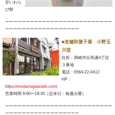
甘いわら
び餅
ーーーーーーーーーーーーーーーーーーーーーーーーーー
ーーーーーーーーーーーーーーーーーー
■老舗和菓子屋 小野玉
川堂
住所：岡崎市伝馬通4丁目
３番地
電話：0564-22-0412
HP：
https://onotamagawado.com/
営業時間 9:00〜18:30（定休日：毎週火曜）
ーーーーーーーーーーーーーーーーーーーーーーーーーー
ーーーーーーーーーーーーーーーーーー