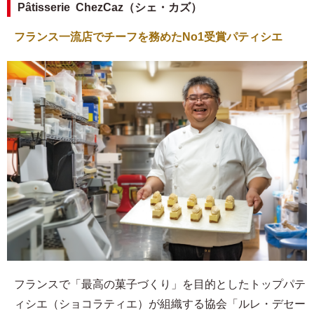
Pâtisserie ChezCaz（シェ・カズ）
フランス一流店でチーフを務めたNo1受賞パティシエ
フランスで「最高の菓子づくり」を目的としたトップパテ
ィシエ（ショコラティエ）が組織する協会「ルレ・デセー