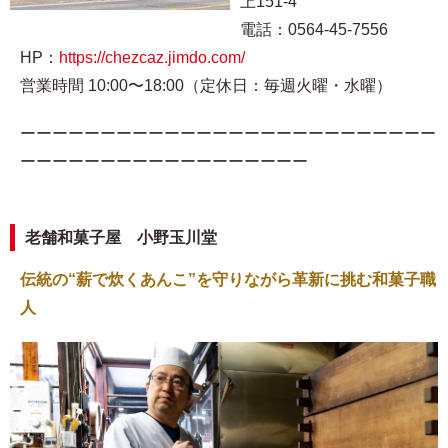
上151-4
電話：0564-45-7556
HP：
https://chezcaz.jimdo.com/
営業時間 10:00〜18:00（定休日：毎週火曜・水曜）
ーーーーーーーーーーーーーーーーーーーーーーーーーー
ーーーーーーーーーーーーーーーーーー
老舗和菓子屋 小野玉川堂
伝統の“薪で炊くあんこ”を守りながら革新に挑む和菓子職
人