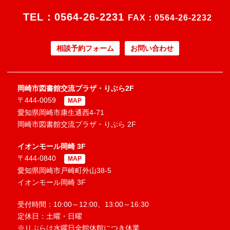
TEL：
0564-26-2231
FAX：0564-26-2232
相談予約フォーム
お問い合わせ
岡崎市図書館交流プラザ・りぶら2F
〒444-0059
MAP
愛知県岡崎市康生通西4-71
岡崎市図書館交流プラザ・りぶら 2F
イオンモール岡崎 3F
〒444-0840
MAP
愛知県岡崎市戸崎町外山38-5
イオンモール岡崎 3F
受付時間：10:00～12:00、13:00～16:30
定休日：土曜・日曜
※りぶらは水曜日全館休館につき休業