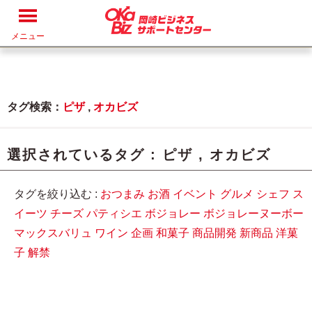
メニュー
タグ検索：
ピザ
,
オカビズ
選択されているタグ :
ピザ
,
オカビズ
タグを絞り込む :
おつまみ
お酒
イベント
グルメ
シェフ
ス
イーツ
チーズ
パティシエ
ボジョレー
ボジョレーヌーボー
マックスバリュ
ワイン
企画
和菓子
商品開発
新商品
洋菓
子
解禁