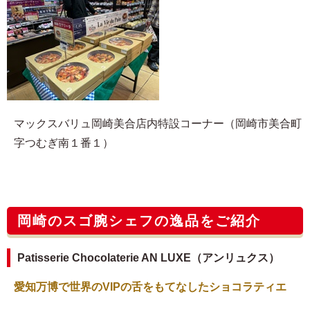
マックスバリュ岡崎美合店内特設コーナー（岡崎市美合町
字つむぎ南１番１）
岡崎のスゴ腕シェフの逸品をご紹介
Patisserie Chocolaterie AN LUXE（アンリュクス）
愛知万博で世界のVIPの舌をもてなしたショコラティエ