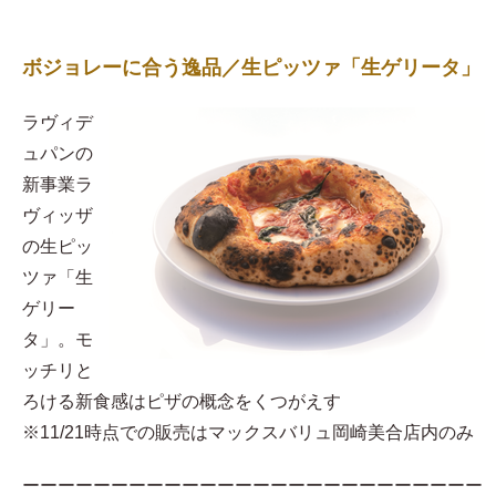
ボジョレーに合う逸品／生ピッツァ「生ゲリータ」
ラヴィデ
ュパンの
新事業ラ
ヴィッザ
の生ピッ
ツァ「生
ゲリー
タ」。モ
ッチリと
ろける新食感はピザの概念をくつがえす
※11/21時点での販売はマックスバリュ岡崎美合店内のみ
ーーーーーーーーーーーーーーーーーーーーーーーーーー