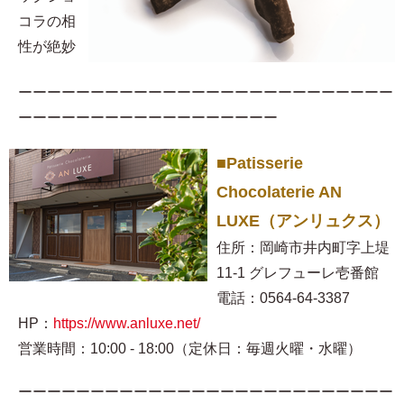
コラの相
性が絶妙
ーーーーーーーーーーーーーーーーーーーーーーーーーー
ーーーーーーーーーーーーーーーーーー
■Patisserie
Chocolaterie AN
LUXE（アンリュクス）
住所：岡崎市井内町字上堤
11-1 グレフューレ壱番館
電話：0564-64-3387
HP：
https://www.anluxe.net/
営業時間：10:00 - 18:00（定休日：毎週火曜・水曜）
ーーーーーーーーーーーーーーーーーーーーーーーーーー