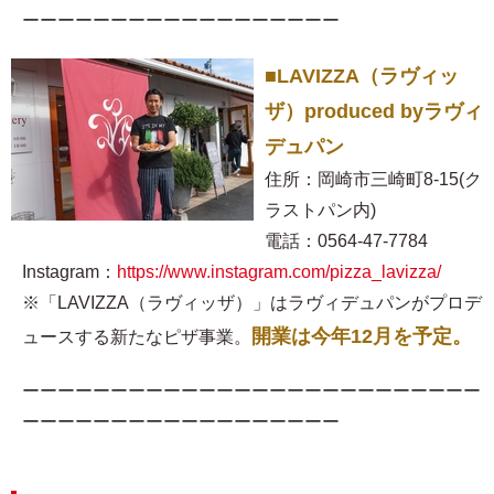
ーーーーーーーーーーーーーーーーーー
■LAVIZZA（ラヴィッ
ザ）produced byラヴィ
デュパン
住所：岡崎市三崎町8-15(ク
ラストパン内)
電話：0564-47-7784
Instagram：
https://www.instagram.com/pizza_lavizza/
※「LAVIZZA（ラヴィッザ）」はラヴィデュパンがプロデ
開業は今年12月を予定。
ュースする新たなピザ事業。
ーーーーーーーーーーーーーーーーーーーーーーーーーー
ーーーーーーーーーーーーーーーーーー