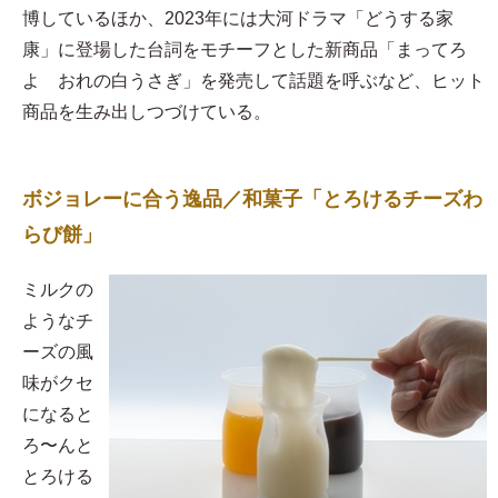
博しているほか、2023年には大河ドラマ「どうする家
康」に登場した台詞をモチーフとした新商品「まってろ
よ おれの白うさぎ」を発売して話題を呼ぶなど、ヒット
商品を生み出しつづけている。
ボジョレーに合う逸品／和菓子「とろけるチーズわ
らび餅」
​ミルクの
ようなチ
ーズの風
味がクセ
になると
ろ〜んと
とろける