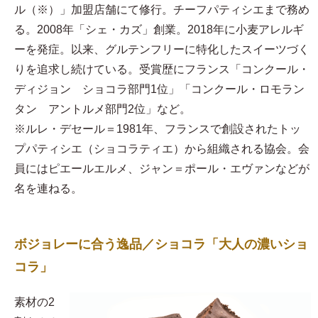
ル（※）」加盟店舗にて修行。チーフパティシエまで務め
る。2008年「シェ・カズ」創業。2018年に小麦アレルギ
ーを発症。以来、グルテンフリーに特化したスイーツづく
りを追求し続けている。受賞歴にフランス「コンクール・
ディジョン ショコラ部門1位」「コンクール・ロモラン
タン アントルメ部門2位」など。
※ルレ・デセール＝1981年、フランスで創設されたトッ
プパティシエ（ショコラティエ）から組織される協会。会
員にはピエールエルメ、ジャン＝ポール・エヴァンなどが
名を連ねる。
ボジョレーに合う逸品／ショコラ「大人の濃いショ
コラ」
素材の2