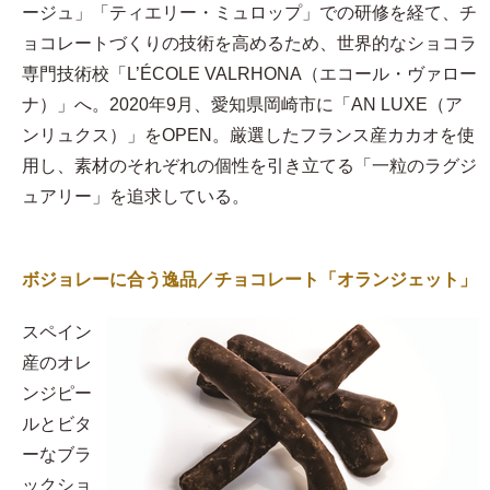
ージュ」「ティエリー・ミュロップ」での研修を経て、チ
ョコレートづくりの技術を高めるため、世界的なショコラ
専門技術校「L’ÉCOLE VALRHONA（エコール・ヴァロー
ナ）」へ。2020年9月、愛知県岡崎市に「AN LUXE（ア
ンリュクス）」をOPEN。厳選したフランス産カカオを使
用し、素材のそれぞれの個性を引き立てる「一粒のラグジ
ュアリー」を追求している。
ボジョレーに合う逸品／チョコレート「オランジェット」
スペイン
産のオレ
ンジピー
ルとビタ
ーなブラ
ックショ