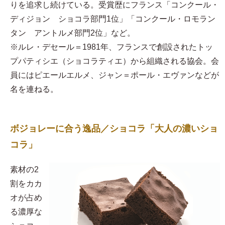
りを追求し続けている。受賞歴にフランス「コンクール・
ディジョン ショコラ部門1位」「コンクール・ロモラン
タン アントルメ部門2位」など。
※ルレ・デセール＝1981年、フランスで創設されたトッ
プパティシエ（ショコラティエ）から組織される協会。会
員にはピエールエルメ、ジャン＝ポール・エヴァンなどが
名を連ねる。
ボジョレーに合う逸品／ショコラ「大人の濃いショ
コラ」
素材の2
割をカカ
オが占め
る濃厚な