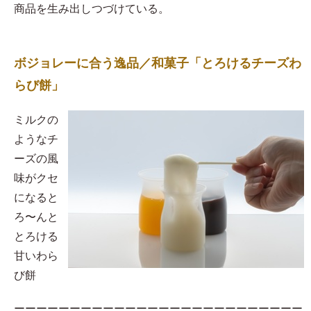
商品を生み出しつづけている。
ボジョレーに合う逸品／和菓子「とろけるチーズわ
らび餅」
​ミルクの
ようなチ
ーズの風
味がクセ
になると
ろ〜んと
とろける
甘いわら
び餅
ーーーーーーーーーーーーーーーーーーーーーーーーーー