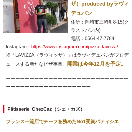
ザ）produced byラヴィ
デュパン
住所：岡崎市三崎町8-15(ク
ラストパン内)
電話：0564-47-7784
Instagram：
https://www.instagram.com/pizza_lavizza/
※「LAVIZZA（ラヴィッザ）」はラヴィデュパンがプロデ
開業は今年12月を予定。
ュースする新たなピザ事業。
ーーーーーーーーーーーーーーーーーーーーーーーーーー
ーーーーーーーーーーーーーーーーーー
Pâtisserie ChezCaz（シェ・カズ）
フランス一流店でチーフを務めたNo1受賞パティシエ