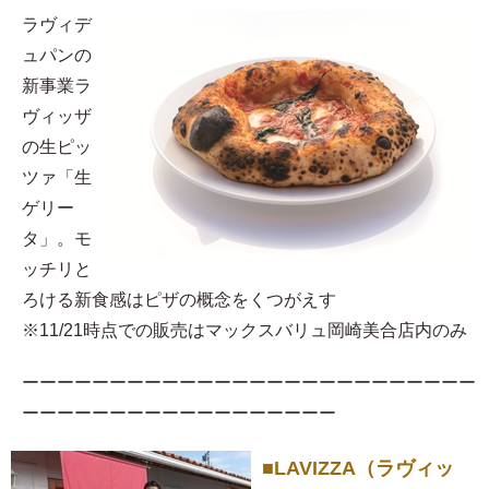
ラヴィデ
ュパンの
新事業ラ
ヴィッザ
の生ピッ
ツァ「生
ゲリー
タ」。モ
ッチリと
ろける新食感はピザの概念をくつがえす
※11/21時点での販売はマックスバリュ岡崎美合店内のみ
ーーーーーーーーーーーーーーーーーーーーーーーーーー
ーーーーーーーーーーーーーーーーーー
■LAVIZZA（ラヴィッ