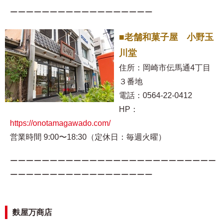
ーーーーーーーーーーーーーーーーーー
■老舗和菓子屋 小野玉
川堂
住所：岡崎市伝馬通4丁目
３番地
電話：0564-22-0412
HP：
https://onotamagawado.com/
営業時間 9:00〜18:30（定休日：毎週火曜）
ーーーーーーーーーーーーーーーーーーーーーーーーーー
ーーーーーーーーーーーーーーーーーー
麩屋万商店