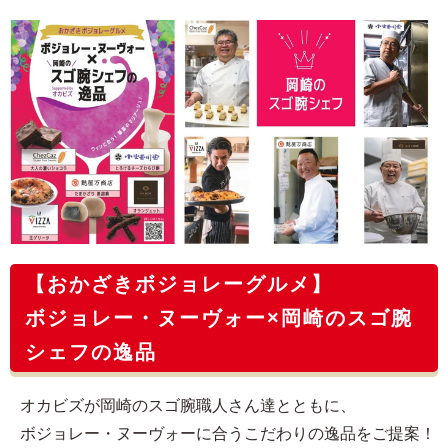
【おかざきボジョレーグルメ】
ボジョレー・ヌーヴォー×岡崎のスゴ腕
シェフの逸品
オカビズが岡崎のスゴ腕職人さん達とともに、
ボジョレー・ヌーヴォーに合うこだわりの逸品をご提案！