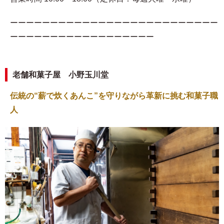
ーーーーーーーーーーーーーーーーーーーーーーーーーー
ーーーーーーーーーーーーーーーーーー
老舗和菓子屋 小野玉川堂
伝統の“薪で炊くあんこ”を守りながら革新に挑む和菓子職
人