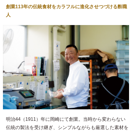
創業113年の伝統食材をカラフルに進化させつづける麩職
人
明治44（1911）年に岡崎にて創業。当時から変わらない
伝統の製法を受け継ぎ、シンプルながらも厳選した素材を