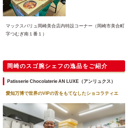
マックスバリュ岡崎美合店内特設コーナー（岡崎市美合町
字つむぎ南１番１）
岡崎のスゴ腕シェフの逸品をご紹介
Patisserie Chocolaterie AN LUXE（アンリュクス）
愛知万博で世界のVIPの舌をもてなしたショコラティエ