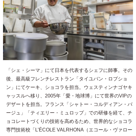
「シェ・シーマ」にて日本を代表するシェフに師事。その
後、最高級フレンチレストラン「タイユバン・ロブショ
ン」にてケーキ、ショコラを担当。ウェスティンナゴヤキ
ャッスルへ移り、2005年「愛・地球博」にて世界のVIPの
デザートを担当。フランス「シャトー・コルディアン・バ
ージュ」「ティエリー・ミュロップ」での研修を経て、チ
ョコレートづくりの技術を高めるため、世界的なショコラ
専門技術校「L’ÉCOLE VALRHONA（エコール・ヴァロー