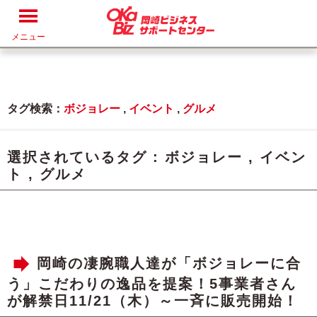
メニュー
タグ検索：
ボジョレー
,
イベント
,
グルメ
選択されているタグ :
ボジョレー
,
イベン
ト
,
グルメ
岡崎の凄腕職人達が「ボジョレーに合
う」こだわりの逸品を提案！5事業者さん
が解禁日11/21（木）～一斉に販売開始！