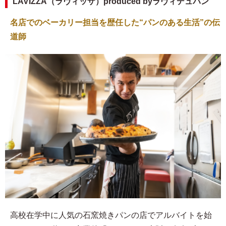
LAVIZZA（ラヴィッザ）produced byラヴィデュパン
名店でのベーカリー担当を歴任した“パンのある生活”の伝
道師
高校在学中に人気の石窯焼きパンの店でアルバイトを始