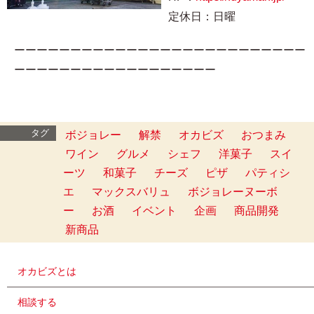
定休日：日曜
ーーーーーーーーーーーーーーーーーーーーーーーーーー
ーーーーーーーーーーーーーーーーーー
タグ
ボジョレー
解禁
オカビズ
おつまみ
ワイン
グルメ
シェフ
洋菓子
スイ
ーツ
和菓子
チーズ
ピザ
パティシ
エ
マックスバリュ
ボジョレーヌーボ
ー
お酒
イベント
企画
商品開発
新商品
オカビズとは
相談する