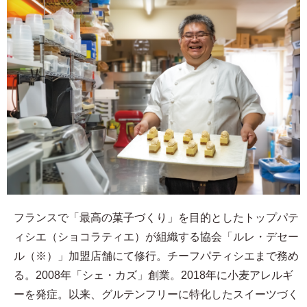
フランスで「最高の菓子づくり」を目的としたトップパテ
ィシエ（ショコラティエ）が組織する協会「ルレ・デセー
ル（※）」加盟店舗にて修行。チーフパティシエまで務め
る。2008年「シェ・カズ」創業。2018年に小麦アレルギ
ーを発症。以来、グルテンフリーに特化したスイーツづく