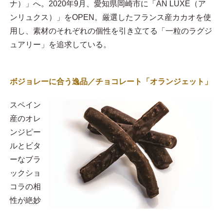
ナ）」へ。2020年9月、愛知県岡崎市に「AN LUXE（ア
ンリュクス）」をOPEN。厳選したフランス産カカオを使
用し、素材のそれぞれの個性を引き立てる「一粒のラグジ
ュアリー」を追求している。
ボジョレーに合う逸品／チョコレート「オランジェット」
スペイン
産のオレ
ンジピー
ルとビタ
ーなブラ
ックショ
コラの相
性が絶妙