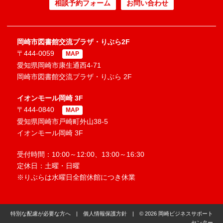
相談予約フォーム
お問い合わせ
岡崎市図書館交流プラザ・りぶら2F
〒444-0059
MAP
愛知県岡崎市康生通西4-71
岡崎市図書館交流プラザ・りぶら 2F
イオンモール岡崎 3F
〒444-0840
MAP
愛知県岡崎市戸崎町外山38-5
イオンモール岡崎 3F
受付時間：10:00～12:00、13:00～16:30
定休日：土曜・日曜
※りぶらは水曜日全館休館につき休業
特別な配慮が必要な方へ
|
個人情報保護方針
| © 2026 岡崎ビジネスサポート
センター