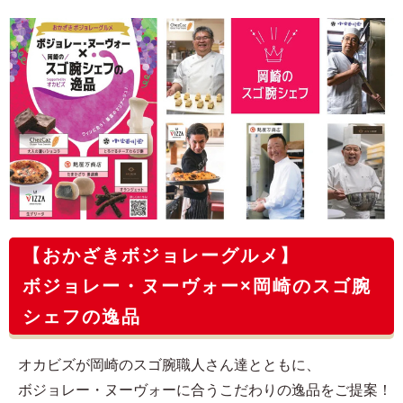
【おかざきボジョレーグルメ】
ボジョレー・ヌーヴォー×岡崎のスゴ腕
シェフの逸品
オカビズが岡崎のスゴ腕職人さん達とともに、
ボジョレー・ヌーヴォーに合うこだわりの逸品をご提案！