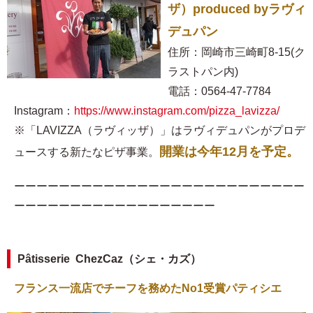
ザ）produced byラヴィ
デュパン
住所：岡崎市三崎町8-15(ク
ラストパン内)
電話：0564-47-7784
Instagram：
https://www.instagram.com/pizza_lavizza/
※「LAVIZZA（ラヴィッザ）」はラヴィデュパンがプロデ
開業は今年12月を予定。
ュースする新たなピザ事業。
ーーーーーーーーーーーーーーーーーーーーーーーーーー
ーーーーーーーーーーーーーーーーーー
Pâtisserie ChezCaz（シェ・カズ）
フランス一流店でチーフを務めたNo1受賞パティシエ