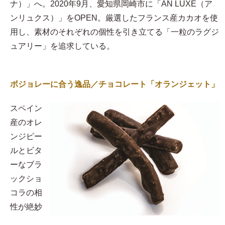
ナ）」へ。2020年9月、愛知県岡崎市に「AN LUXE（ア
ンリュクス）」をOPEN。厳選したフランス産カカオを使
用し、素材のそれぞれの個性を引き立てる「一粒のラグジ
ュアリー」を追求している。
ボジョレーに合う逸品／チョコレート「オランジェット」
スペイン
産のオレ
ンジピー
ルとビタ
ーなブラ
ックショ
コラの相
性が絶妙