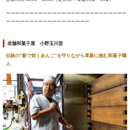
ーーーーーーーーーーーーーーーーーーーーーーーーーー
ーーーーーーーーーーーーーーーーーー
老舗和菓子屋 小野玉川堂
伝統の“薪で炊くあんこ”を守りながら革新に挑む和菓子職
人