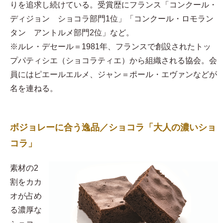
りを追求し続けている。受賞歴にフランス「コンクール・
ディジョン ショコラ部門1位」「コンクール・ロモラン
タン アントルメ部門2位」など。
※ルレ・デセール＝1981年、フランスで創設されたトッ
プパティシエ（ショコラティエ）から組織される協会。会
員にはピエールエルメ、ジャン＝ポール・エヴァンなどが
名を連ねる。
ボジョレーに合う逸品／ショコラ「大人の濃いショ
コラ」
素材の2
割をカカ
オが占め
る濃厚な