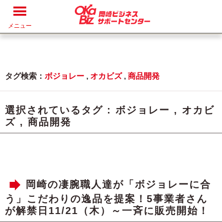
メニュー
タグ検索：
ボジョレー
,
オカビズ
,
商品開発
選択されているタグ :
ボジョレー
,
オカビ
ズ
,
商品開発
岡崎の凄腕職人達が「ボジョレーに合
う」こだわりの逸品を提案！5事業者さん
が解禁日11/21（木）～一斉に販売開始！