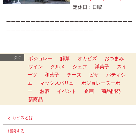
定休日：日曜
ーーーーーーーーーーーーーーーーーーーーーーーーーー
ーーーーーーーーーーーーーーーーーー
タグ
ボジョレー
解禁
オカビズ
おつまみ
ワイン
グルメ
シェフ
洋菓子
スイ
ーツ
和菓子
チーズ
ピザ
パティシ
エ
マックスバリュ
ボジョレーヌーボ
ー
お酒
イベント
企画
商品開発
新商品
オカビズとは
相談する