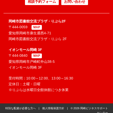
相談予約フォーム
お問い合わせ
岡崎市図書館交流プラザ・りぶら2F
〒444-0059
MAP
愛知県岡崎市康生通西4-71
岡崎市図書館交流プラザ・りぶら 2F
イオンモール岡崎 3F
〒444-0840
MAP
愛知県岡崎市戸崎町外山38-5
イオンモール岡崎 3F
受付時間：10:00～12:00、13:00～16:30
定休日：土曜・日曜
※りぶらは水曜日全館休館につき休業
特別な配慮が必要な方へ
|
個人情報保護方針
| © 2026 岡崎ビジネスサポート
センター