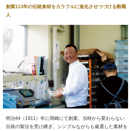
創業113年の伝統食材をカラフルに進化させつづける麩職
人
明治44（1911）年に岡崎にて創業。当時から変わらない
伝統の製法を受け継ぎ、シンプルながらも厳選した素材を