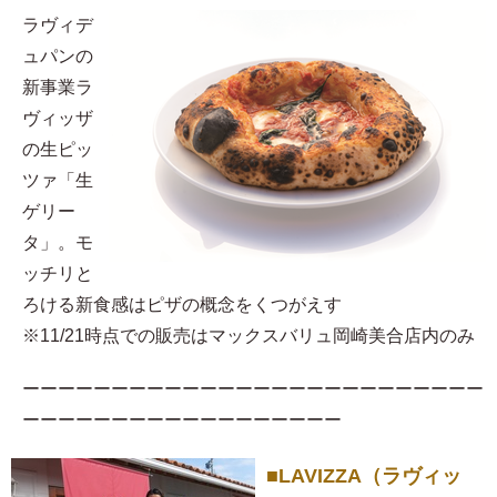
ラヴィデ
ュパンの
新事業ラ
ヴィッザ
の生ピッ
ツァ「生
ゲリー
タ」。モ
ッチリと
ろける新食感はピザの概念をくつがえす
※11/21時点での販売はマックスバリュ岡崎美合店内のみ
ーーーーーーーーーーーーーーーーーーーーーーーーーー
ーーーーーーーーーーーーーーーーーー
■LAVIZZA（ラヴィッ