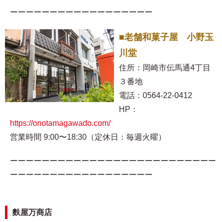
ーーーーーーーーーーーーーーーーーー
■老舗和菓子屋 小野玉
川堂
住所：岡崎市伝馬通4丁目
３番地
電話：0564-22-0412
HP：
https://onotamagawado.com/
営業時間 9:00〜18:30（定休日：毎週火曜）
ーーーーーーーーーーーーーーーーーーーーーーーーーー
ーーーーーーーーーーーーーーーーーー
麩屋万商店