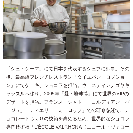
「シェ・シーマ」にて日本を代表するシェフに師事。その
後、最高級フレンチレストラン「タイユバン・ロブショ
ン」にてケーキ、ショコラを担当。ウェスティンナゴヤキ
ャッスルへ移り、2005年「愛・地球博」にて世界のVIPの
デザートを担当。フランス「シャトー・コルディアン・バ
ージュ」「ティエリー・ミュロップ」での研修を経て、チ
ョコレートづくりの技術を高めるため、世界的なショコラ
専門技術校「L’ÉCOLE VALRHONA（エコール・ヴァロー