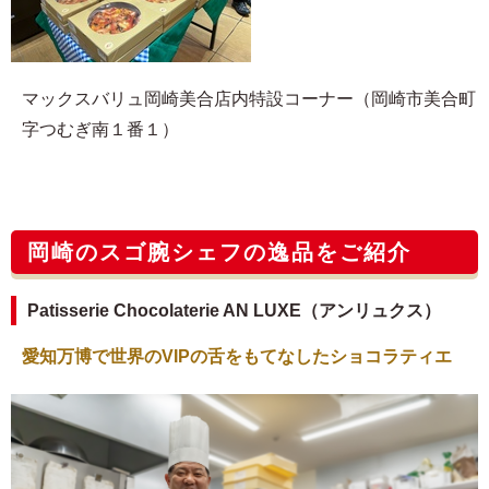
マックスバリュ岡崎美合店内特設コーナー（岡崎市美合町
字つむぎ南１番１）
岡崎のスゴ腕シェフの逸品をご紹介
Patisserie Chocolaterie AN LUXE（アンリュクス）
愛知万博で世界のVIPの舌をもてなしたショコラティエ