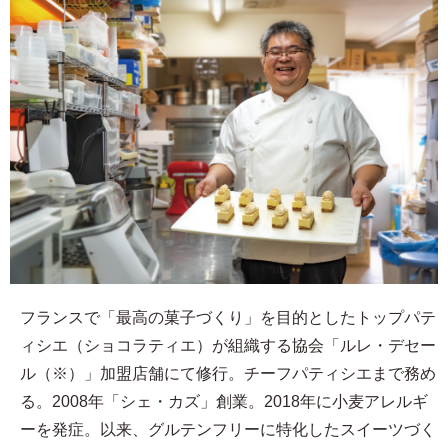
フランスで「最高の菓子づくり」を目的としたトップパテ
ィシエ（ショコラティエ）が組織する協会「ルレ・デセー
ル（※）」加盟店舗にて修行。チーフパティシエまで務め
る。2008年「シェ・カズ」創業。2018年に小麦アレルギ
ーを発症。以来、グルテンフリーに特化したスイーツづく