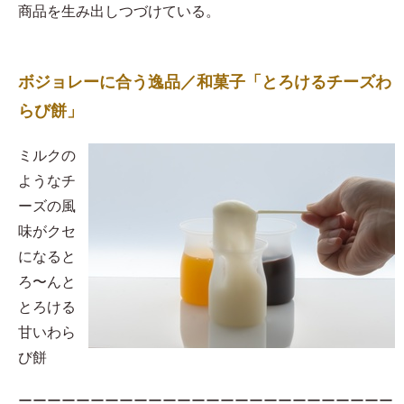
商品を生み出しつづけている。
ボジョレーに合う逸品／和菓子「とろけるチーズわ
らび餅」
​ミルクの
ようなチ
ーズの風
味がクセ
になると
ろ〜んと
とろける
甘いわら
び餅
ーーーーーーーーーーーーーーーーーーーーーーーーーー