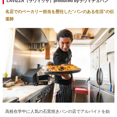
LAVIZZA（ラヴィッザ）produced byラヴィデュパン
名店でのベーカリー担当を歴任した“パンのある生活”の伝
道師
高校在学中に人気の石窯焼きパンの店でアルバイトを始