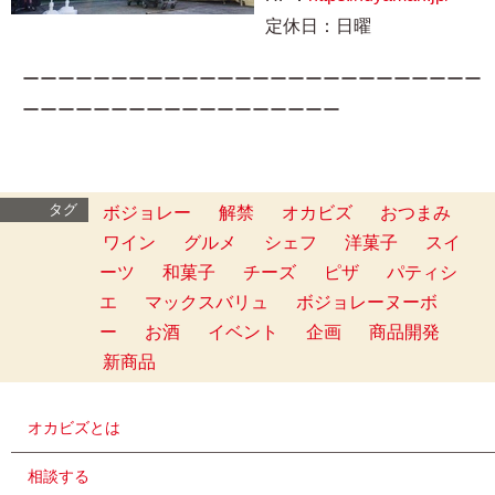
定休日：日曜
ーーーーーーーーーーーーーーーーーーーーーーーーーー
ーーーーーーーーーーーーーーーーーー
タグ
ボジョレー
解禁
オカビズ
おつまみ
ワイン
グルメ
シェフ
洋菓子
スイ
ーツ
和菓子
チーズ
ピザ
パティシ
エ
マックスバリュ
ボジョレーヌーボ
ー
お酒
イベント
企画
商品開発
新商品
オカビズとは
相談する