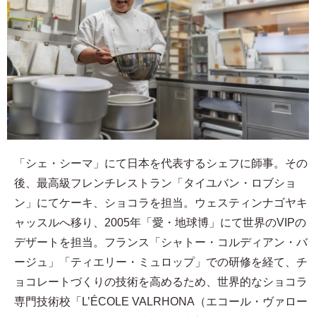
「シェ・シーマ」にて日本を代表するシェフに師事。その
後、最高級フレンチレストラン「タイユバン・ロブショ
ン」にてケーキ、ショコラを担当。ウェスティンナゴヤキ
ャッスルへ移り、2005年「愛・地球博」にて世界のVIPの
デザートを担当。フランス「シャトー・コルディアン・バ
ージュ」「ティエリー・ミュロップ」での研修を経て、チ
ョコレートづくりの技術を高めるため、世界的なショコラ
専門技術校「L’ÉCOLE VALRHONA（エコール・ヴァロー