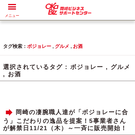
メニュー
タグ検索：
ボジョレー
,
グルメ
,
お酒
選択されているタグ :
ボジョレー
,
グルメ
,
お酒
岡崎の凄腕職人達が「ボジョレーに合
う」こだわりの逸品を提案！5事業者さん
が解禁日11/21（木）～一斉に販売開始！