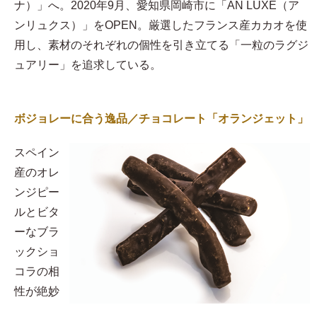
ナ）」へ。2020年9月、愛知県岡崎市に「AN LUXE（ア
ンリュクス）」をOPEN。厳選したフランス産カカオを使
用し、素材のそれぞれの個性を引き立てる「一粒のラグジ
ュアリー」を追求している。
ボジョレーに合う逸品／チョコレート「オランジェット」
スペイン
産のオレ
ンジピー
ルとビタ
ーなブラ
ックショ
コラの相
性が絶妙