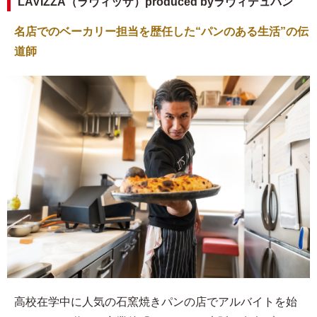
LAVIZZA（ラヴィッザ）produced byラヴィデュパン
名店でのベーカリー担当を歴任した“パンのある生活”の伝
道師
高校在学中に人気の石窯焼きパンの店でアルバイトを始