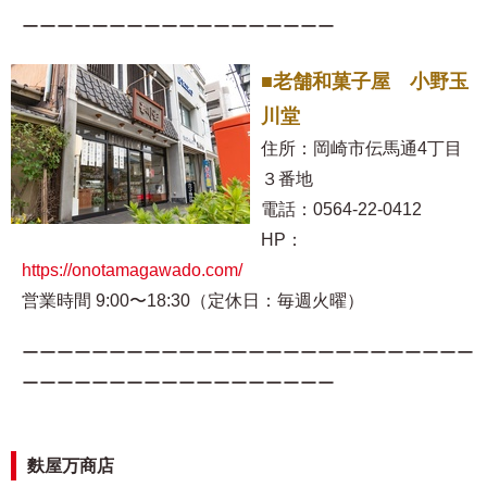
ーーーーーーーーーーーーーーーーーー
■老舗和菓子屋 小野玉
川堂
住所：岡崎市伝馬通4丁目
３番地
電話：0564-22-0412
HP：
https://onotamagawado.com/
営業時間 9:00〜18:30（定休日：毎週火曜）
ーーーーーーーーーーーーーーーーーーーーーーーーーー
ーーーーーーーーーーーーーーーーーー
麩屋万商店