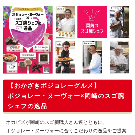
【おかざきボジョレーグルメ】
ボジョレー・ヌーヴォー×岡崎のスゴ腕
シェフの逸品
オカビズが岡崎のスゴ腕職人さん達とともに、
ボジョレー・ヌーヴォーに合うこだわりの逸品をご提案！