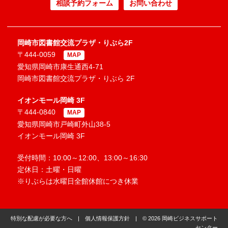
相談予約フォーム
お問い合わせ
岡崎市図書館交流プラザ・りぶら2F
〒444-0059
MAP
愛知県岡崎市康生通西4-71
岡崎市図書館交流プラザ・りぶら 2F
イオンモール岡崎 3F
〒444-0840
MAP
愛知県岡崎市戸崎町外山38-5
イオンモール岡崎 3F
受付時間：10:00～12:00、13:00～16:30
定休日：土曜・日曜
※りぶらは水曜日全館休館につき休業
特別な配慮が必要な方へ
|
個人情報保護方針
| © 2026 岡崎ビジネスサポート
センター