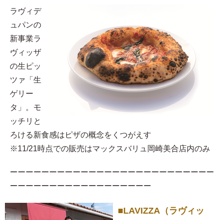
ラヴィデ
ュパンの
新事業ラ
ヴィッザ
の生ピッ
ツァ「生
ゲリー
タ」。モ
ッチリと
ろける新食感はピザの概念をくつがえす
※11/21時点での販売はマックスバリュ岡崎美合店内のみ
ーーーーーーーーーーーーーーーーーーーーーーーーーー
ーーーーーーーーーーーーーーーーーー
■LAVIZZA（ラヴィッ