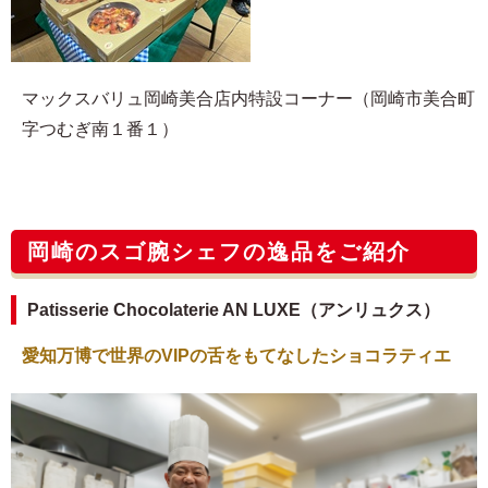
マックスバリュ岡崎美合店内特設コーナー（岡崎市美合町
字つむぎ南１番１）
岡崎のスゴ腕シェフの逸品をご紹介
Patisserie Chocolaterie AN LUXE（アンリュクス）
愛知万博で世界のVIPの舌をもてなしたショコラティエ