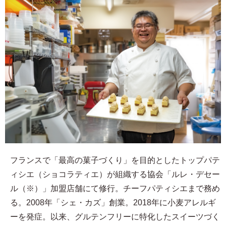
フランスで「最高の菓子づくり」を目的としたトップパテ
ィシエ（ショコラティエ）が組織する協会「ルレ・デセー
ル（※）」加盟店舗にて修行。チーフパティシエまで務め
る。2008年「シェ・カズ」創業。2018年に小麦アレルギ
ーを発症。以来、グルテンフリーに特化したスイーツづく