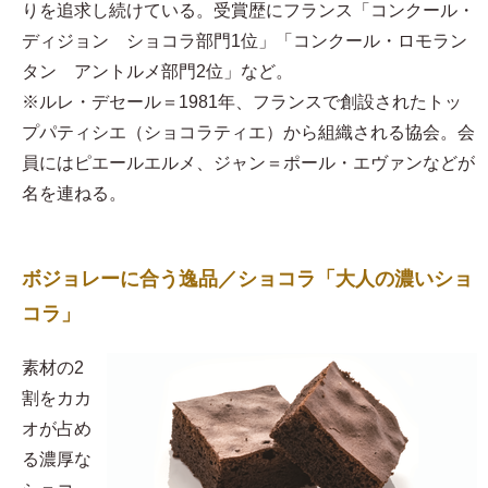
りを追求し続けている。受賞歴にフランス「コンクール・
ディジョン ショコラ部門1位」「コンクール・ロモラン
タン アントルメ部門2位」など。
※ルレ・デセール＝1981年、フランスで創設されたトッ
プパティシエ（ショコラティエ）から組織される協会。会
員にはピエールエルメ、ジャン＝ポール・エヴァンなどが
名を連ねる。
ボジョレーに合う逸品／ショコラ「大人の濃いショ
コラ」
素材の2
割をカカ
オが占め
る濃厚な