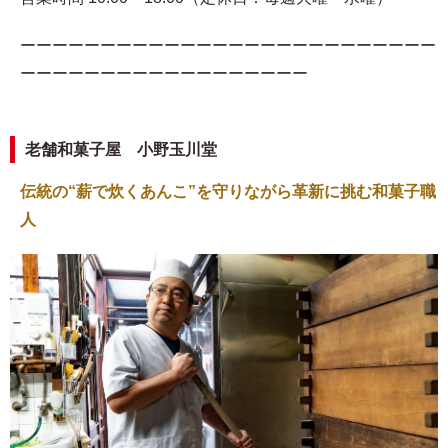
ーーーーーーーーーーーーーーーーーーーーーーーーーー
ーーーーーーーーーーーーーーーーーー
老舗和菓子屋 小野玉川堂
伝統の“薪で炊くあんこ”を守りながら革新に挑む和菓子職
人