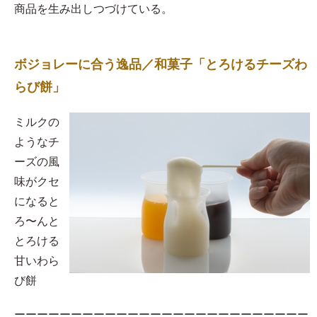
商品を生み出しつづけている。
ボジョレーに合う逸品／和菓子「とろけるチーズわ
らび餅」
​ミルクの
ようなチ
ーズの風
味がクセ
になると
ろ〜んと
とろける
甘いわら
び餅
ーーーーーーーーーーーーーーーーーーーーーーーーーー