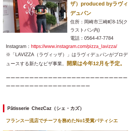
ザ）produced byラヴィ
デュパン
住所：岡崎市三崎町8-15(ク
ラストパン内)
電話：0564-47-7784
Instagram：
https://www.instagram.com/pizza_lavizza/
※「LAVIZZA（ラヴィッザ）」はラヴィデュパンがプロデ
開業は今年12月を予定。
ュースする新たなピザ事業。
ーーーーーーーーーーーーーーーーーーーーーーーーーー
ーーーーーーーーーーーーーーーーーー
Pâtisserie ChezCaz（シェ・カズ）
フランス一流店でチーフを務めたNo1受賞パティシエ