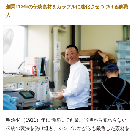
創業113年の伝統食材をカラフルに進化させつづける麩職
人
明治44（1911）年に岡崎にて創業。当時から変わらない
伝統の製法を受け継ぎ、シンプルながらも厳選した素材を