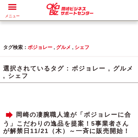
メニュー
タグ検索：
ボジョレー
,
グルメ
,
シェフ
選択されているタグ :
ボジョレー
,
グルメ
,
シェフ
岡崎の凄腕職人達が「ボジョレーに合
う」こだわりの逸品を提案！5事業者さん
が解禁日11/21（木）～一斉に販売開始！