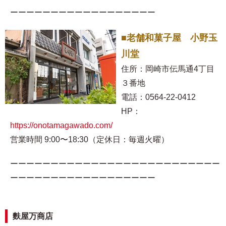
ーーーーーーーーーーーーーーーーーー
■老舗和菓子屋 小野玉
川堂
住所：岡崎市伝馬通4丁目
３番地
電話：0564-22-0412
HP：
https://onotamagawado.com/
営業時間 9:00〜18:30（定休日：毎週火曜）
ーーーーーーーーーーーーーーーーーーーーーーーーーー
ーーーーーーーーーーーーーーーーーー
麩屋万商店