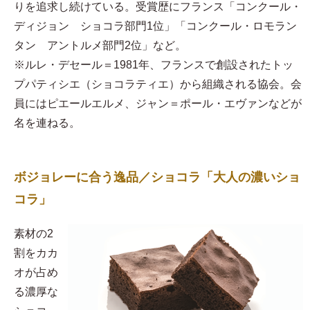
りを追求し続けている。受賞歴にフランス「コンクール・
ディジョン ショコラ部門1位」「コンクール・ロモラン
タン アントルメ部門2位」など。
※ルレ・デセール＝1981年、フランスで創設されたトッ
プパティシエ（ショコラティエ）から組織される協会。会
員にはピエールエルメ、ジャン＝ポール・エヴァンなどが
名を連ねる。
ボジョレーに合う逸品／ショコラ「大人の濃いショ
コラ」
素材の2
割をカカ
オが占め
る濃厚な