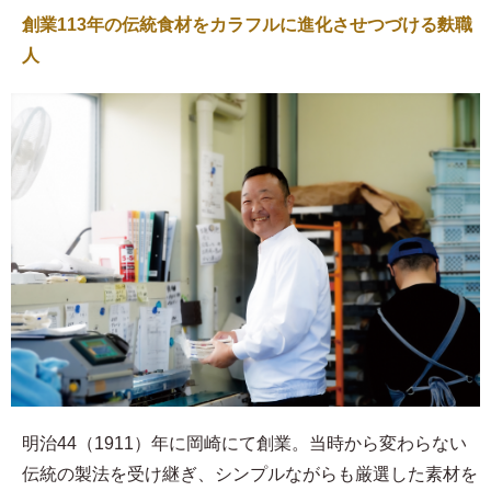
創業113年の伝統食材をカラフルに進化させつづける麩職
人
明治44（1911）年に岡崎にて創業。当時から変わらない
伝統の製法を受け継ぎ、シンプルながらも厳選した素材を