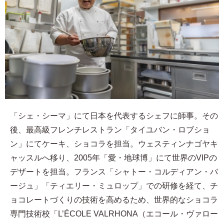
「シェ・シーマ」にて日本を代表するシェフに師事。その
後、最高級フレンチレストラン「タイユバン・ロブショ
ン」にてケーキ、ショコラを担当。ウェスティンナゴヤキ
ャッスルへ移り、2005年「愛・地球博」にて世界のVIPの
デザートを担当。フランス「シャトー・コルディアン・バ
ージュ」「ティエリー・ミュロップ」での研修を経て、チ
ョコレートづくりの技術を高めるため、世界的なショコラ
専門技術校「L’ÉCOLE VALRHONA（エコール・ヴァロー