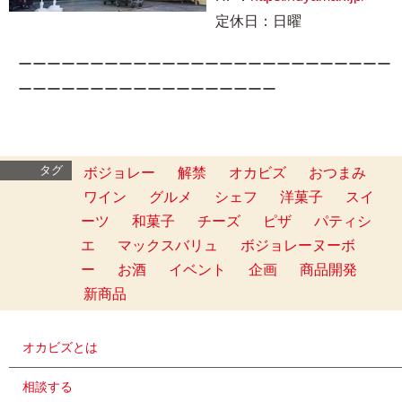
定休日：日曜
ーーーーーーーーーーーーーーーーーーーーーーーーーー
ーーーーーーーーーーーーーーーーーー
タグ
ボジョレー
解禁
オカビズ
おつまみ
ワイン
グルメ
シェフ
洋菓子
スイ
ーツ
和菓子
チーズ
ピザ
パティシ
エ
マックスバリュ
ボジョレーヌーボ
ー
お酒
イベント
企画
商品開発
新商品
オカビズとは
相談する