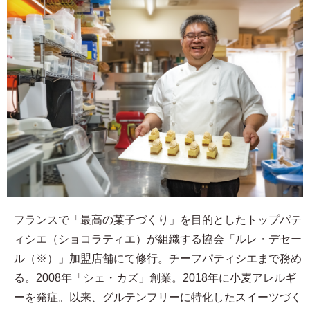
フランスで「最高の菓子づくり」を目的としたトップパテ
ィシエ（ショコラティエ）が組織する協会「ルレ・デセー
ル（※）」加盟店舗にて修行。チーフパティシエまで務め
る。2008年「シェ・カズ」創業。2018年に小麦アレルギ
ーを発症。以来、グルテンフリーに特化したスイーツづく