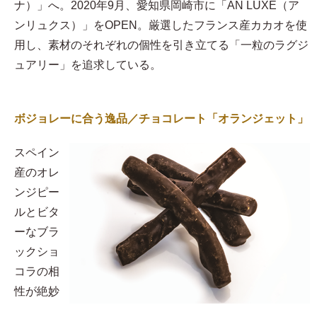
ナ）」へ。2020年9月、愛知県岡崎市に「AN LUXE（ア
ンリュクス）」をOPEN。厳選したフランス産カカオを使
用し、素材のそれぞれの個性を引き立てる「一粒のラグジ
ュアリー」を追求している。
ボジョレーに合う逸品／チョコレート「オランジェット」
スペイン
産のオレ
ンジピー
ルとビタ
ーなブラ
ックショ
コラの相
性が絶妙