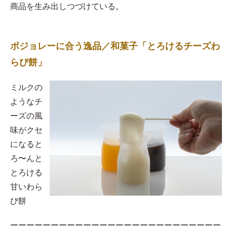
商品を生み出しつづけている。
ボジョレーに合う逸品／和菓子「とろけるチーズわ
らび餅」
​ミルクの
ようなチ
ーズの風
味がクセ
になると
ろ〜んと
とろける
甘いわら
び餅
ーーーーーーーーーーーーーーーーーーーーーーーーーー