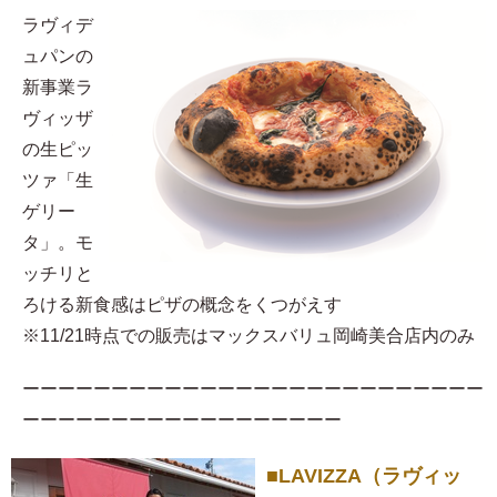
ラヴィデ
ュパンの
新事業ラ
ヴィッザ
の生ピッ
ツァ「生
ゲリー
タ」。モ
ッチリと
ろける新食感はピザの概念をくつがえす
※11/21時点での販売はマックスバリュ岡崎美合店内のみ
ーーーーーーーーーーーーーーーーーーーーーーーーーー
ーーーーーーーーーーーーーーーーーー
■LAVIZZA（ラヴィッ