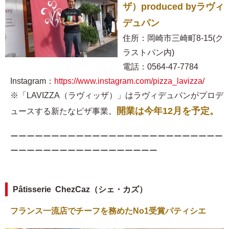
ザ）produced byラヴィ
デュパン
住所：岡崎市三崎町8-15(ク
ラストパン内)
電話：0564-47-7784
Instagram：
https://www.instagram.com/pizza_lavizza/
※「LAVIZZA（ラヴィッザ）」はラヴィデュパンがプロデ
開業は今年12月を予定。
ュースする新たなピザ事業。
ーーーーーーーーーーーーーーーーーーーーーーーーーー
ーーーーーーーーーーーーーーーーーー
Pâtisserie ChezCaz（シェ・カズ）
フランス一流店でチーフを務めたNo1受賞パティシエ