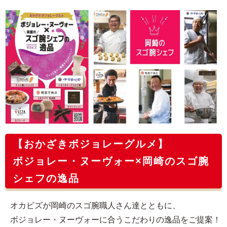
【おかざきボジョレーグルメ】
ボジョレー・ヌーヴォー×岡崎のスゴ腕
シェフの逸品
オカビズが岡崎のスゴ腕職人さん達とともに、
ボジョレー・ヌーヴォーに合うこだわりの逸品をご提案！