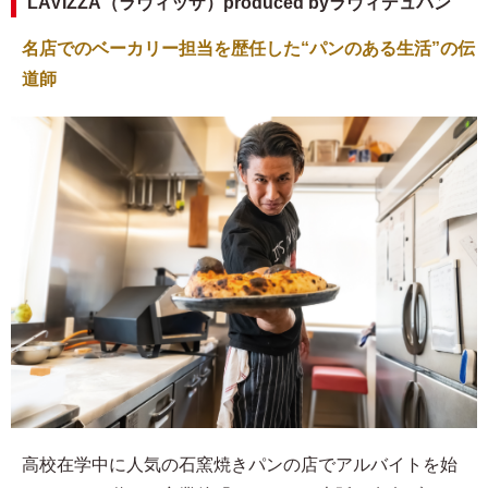
LAVIZZA（ラヴィッザ）produced byラヴィデュパン
名店でのベーカリー担当を歴任した“パンのある生活”の伝
道師
高校在学中に人気の石窯焼きパンの店でアルバイトを始