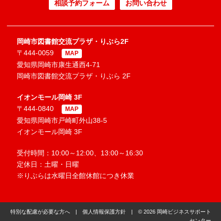
相談予約フォーム
お問い合わせ
岡崎市図書館交流プラザ・りぶら2F
〒444-0059
MAP
愛知県岡崎市康生通西4-71
岡崎市図書館交流プラザ・りぶら 2F
イオンモール岡崎 3F
〒444-0840
MAP
愛知県岡崎市戸崎町外山38-5
イオンモール岡崎 3F
受付時間：10:00～12:00、13:00～16:30
定休日：土曜・日曜
※りぶらは水曜日全館休館につき休業
特別な配慮が必要な方へ
|
個人情報保護方針
| © 2026 岡崎ビジネスサポート
センター