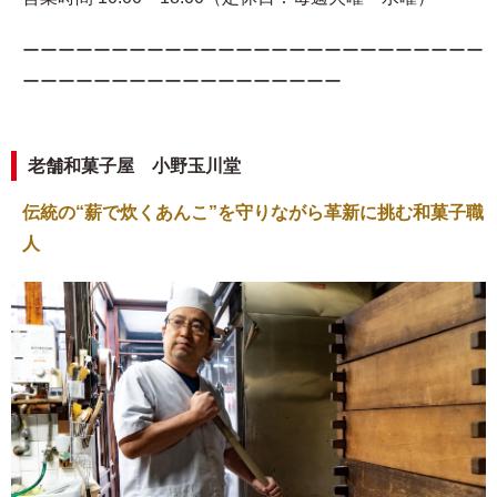
ーーーーーーーーーーーーーーーーーーーーーーーーーー
ーーーーーーーーーーーーーーーーーー
老舗和菓子屋 小野玉川堂
伝統の“薪で炊くあんこ”を守りながら革新に挑む和菓子職
人