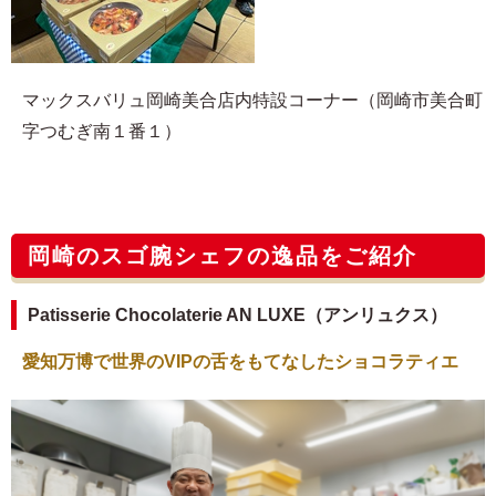
マックスバリュ岡崎美合店内特設コーナー（岡崎市美合町
字つむぎ南１番１）
岡崎のスゴ腕シェフの逸品をご紹介
Patisserie Chocolaterie AN LUXE（アンリュクス）
愛知万博で世界のVIPの舌をもてなしたショコラティエ