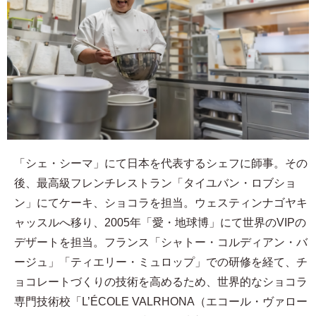
「シェ・シーマ」にて日本を代表するシェフに師事。その
後、最高級フレンチレストラン「タイユバン・ロブショ
ン」にてケーキ、ショコラを担当。ウェスティンナゴヤキ
ャッスルへ移り、2005年「愛・地球博」にて世界のVIPの
デザートを担当。フランス「シャトー・コルディアン・バ
ージュ」「ティエリー・ミュロップ」での研修を経て、チ
ョコレートづくりの技術を高めるため、世界的なショコラ
専門技術校「L’ÉCOLE VALRHONA（エコール・ヴァロー