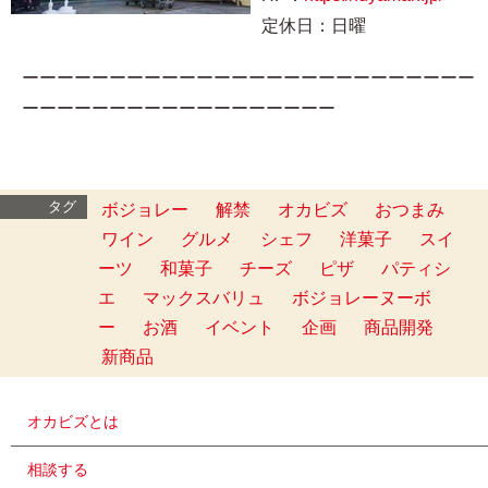
定休日：日曜
ーーーーーーーーーーーーーーーーーーーーーーーーーー
ーーーーーーーーーーーーーーーーーー
タグ
ボジョレー
解禁
オカビズ
おつまみ
ワイン
グルメ
シェフ
洋菓子
スイ
ーツ
和菓子
チーズ
ピザ
パティシ
エ
マックスバリュ
ボジョレーヌーボ
ー
お酒
イベント
企画
商品開発
新商品
オカビズとは
相談する