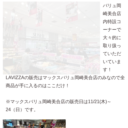
バリュ岡
崎美合店
内特設コ
ーナーで
大々的に
取り扱っ
ていただ
いていま
す！
LAVIZZAの販売はマックスバリュ岡崎美合店のみなので全
商品が手に入るのはここだけ！
※マックスバリュ岡崎美合店の販売日は11/21(木)～
24（日）です。