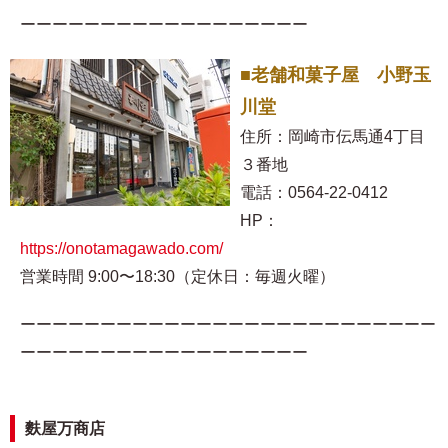
ーーーーーーーーーーーーーーーーーー
■老舗和菓子屋 小野玉
川堂
住所：岡崎市伝馬通4丁目
３番地
電話：0564-22-0412
HP：
https://onotamagawado.com/
営業時間 9:00〜18:30（定休日：毎週火曜）
ーーーーーーーーーーーーーーーーーーーーーーーーーー
ーーーーーーーーーーーーーーーーーー
麩屋万商店