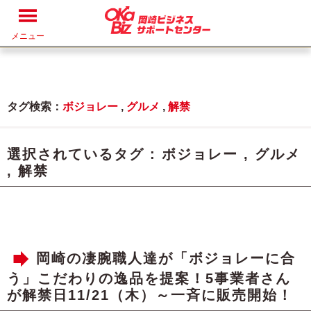
メニュー
タグ検索：
ボジョレー
,
グルメ
,
解禁
選択されているタグ :
ボジョレー
,
グルメ
,
解禁
岡崎の凄腕職人達が「ボジョレーに合
う」こだわりの逸品を提案！5事業者さん
が解禁日11/21（木）～一斉に販売開始！