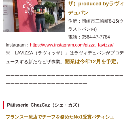
ザ）produced byラヴィ
デュパン
住所：岡崎市三崎町8-15(ク
ラストパン内)
電話：0564-47-7784
Instagram：
https://www.instagram.com/pizza_lavizza/
※「LAVIZZA（ラヴィッザ）」はラヴィデュパンがプロデ
開業は今年12月を予定。
ュースする新たなピザ事業。
ーーーーーーーーーーーーーーーーーーーーーーーーーー
ーーーーーーーーーーーーーーーーーー
Pâtisserie ChezCaz（シェ・カズ）
フランス一流店でチーフを務めたNo1受賞パティシエ