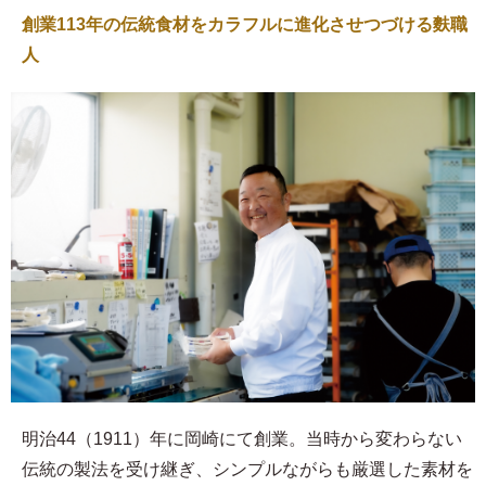
創業113年の伝統食材をカラフルに進化させつづける麩職
人
明治44（1911）年に岡崎にて創業。当時から変わらない
伝統の製法を受け継ぎ、シンプルながらも厳選した素材を