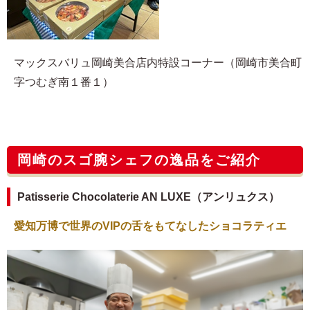
マックスバリュ岡崎美合店内特設コーナー（岡崎市美合町
字つむぎ南１番１）
岡崎のスゴ腕シェフの逸品をご紹介
Patisserie Chocolaterie AN LUXE（アンリュクス）
愛知万博で世界のVIPの舌をもてなしたショコラティエ