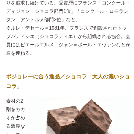
りを追求し続けている。受賞歴にフランス「コンクール・
ディジョン ショコラ部門1位」「コンクール・ロモラン
タン アントルメ部門2位」など。
※ルレ・デセール＝1981年、フランスで創設されたトッ
プパティシエ（ショコラティエ）から組織される協会。会
員にはピエールエルメ、ジャン＝ポール・エヴァンなどが
名を連ねる。
ボジョレーに合う逸品／ショコラ「大人の濃いショ
コラ」
素材の2
割をカカ
オが占め
る濃厚な