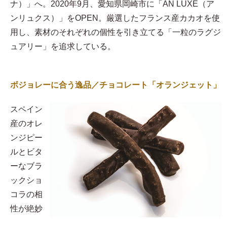
ナ）」へ。2020年9月、愛知県岡崎市に「AN LUXE（ア
ンリュクス）」をOPEN。厳選したフランス産カカオを使
用し、素材のそれぞれの個性を引き立てる「一粒のラグジ
ュアリー」を追求している。
ボジョレーに合う逸品／チョコレート「オランジェット」
スペイン
産のオレ
ンジピー
ルとビタ
ーなブラ
ックショ
コラの相
性が絶妙