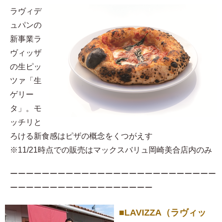
ラヴィデ
ュパンの
新事業ラ
ヴィッザ
の生ピッ
ツァ「生
ゲリー
タ」。モ
ッチリと
ろける新食感はピザの概念をくつがえす
※11/21時点での販売はマックスバリュ岡崎美合店内のみ
ーーーーーーーーーーーーーーーーーーーーーーーーーー
ーーーーーーーーーーーーーーーーーー
■LAVIZZA（ラヴィッ