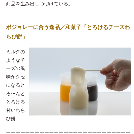
商品を生み出しつづけている。
ボジョレーに合う逸品／和菓子「とろけるチーズわ
らび餅」
​ミルクの
ようなチ
ーズの風
味がクセ
になると
ろ〜んと
とろける
甘いわら
び餅
ーーーーーーーーーーーーーーーーーーーーーーーーーー