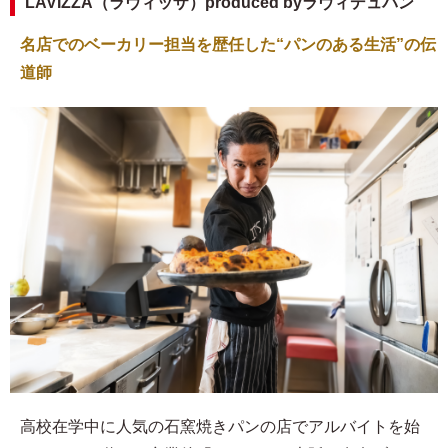
LAVIZZA（ラヴィッザ）produced byラヴィデュパン
名店でのベーカリー担当を歴任した“パンのある生活”の伝
道師
高校在学中に人気の石窯焼きパンの店でアルバイトを始