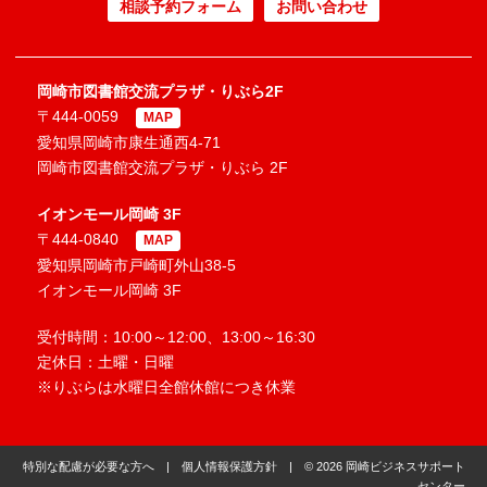
相談予約フォーム
お問い合わせ
岡崎市図書館交流プラザ・りぶら2F
〒444-0059
MAP
愛知県岡崎市康生通西4-71
岡崎市図書館交流プラザ・りぶら 2F
イオンモール岡崎 3F
〒444-0840
MAP
愛知県岡崎市戸崎町外山38-5
イオンモール岡崎 3F
受付時間：10:00～12:00、13:00～16:30
定休日：土曜・日曜
※りぶらは水曜日全館休館につき休業
特別な配慮が必要な方へ
|
個人情報保護方針
| © 2026 岡崎ビジネスサポート
センター