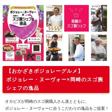
【おかざきボジョレーグルメ】
ボジョレー・ヌーヴォー×岡崎のスゴ腕
シェフの逸品
オカビズが岡崎のスゴ腕職人さん達とともに、
ボジョレー・ヌーヴォーに合うこだわりの逸品をご提案！