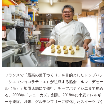
フランスで「最高の菓子づくり」を目的としたトップパテ
ィシエ（ショコラティエ）が組織する協会「ルレ・デセー
ル（※）」加盟店舗にて修行。チーフパティシエまで務め
る。2008年「シェ・カズ」創業。2018年に小麦アレルギ
ーを発症。以来、グルテンフリーに特化したスイーツづく