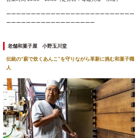
ーーーーーーーーーーーーーーーーーーーーーーーーーー
ーーーーーーーーーーーーーーーーーー
老舗和菓子屋 小野玉川堂
伝統の“薪で炊くあんこ”を守りながら革新に挑む和菓子職
人