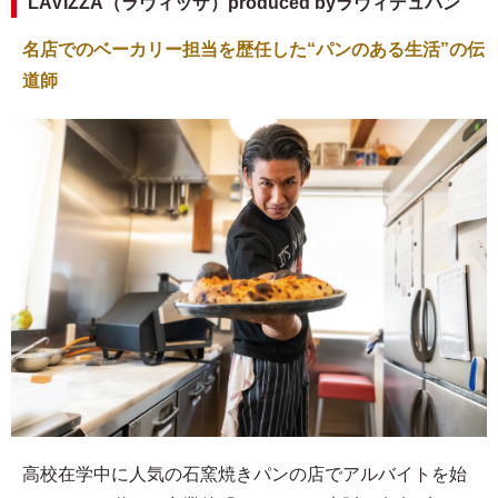
LAVIZZA（ラヴィッザ）produced byラヴィデュパン
名店でのベーカリー担当を歴任した“パンのある生活”の伝
道師
高校在学中に人気の石窯焼きパンの店でアルバイトを始