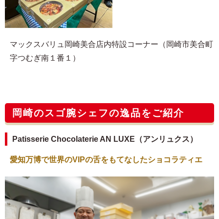
マックスバリュ岡崎美合店内特設コーナー（岡崎市美合町
字つむぎ南１番１）
岡崎のスゴ腕シェフの逸品をご紹介
Patisserie Chocolaterie AN LUXE（アンリュクス）
愛知万博で世界のVIPの舌をもてなしたショコラティエ