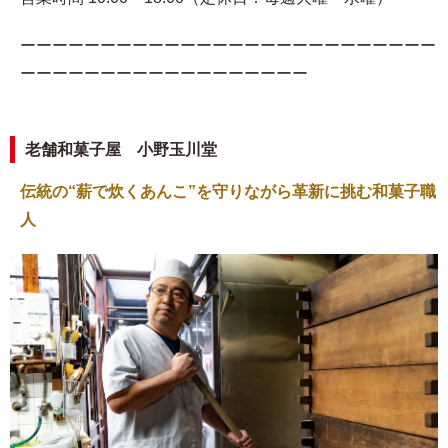
ーーーーーーーーーーーーーーーーーーーーーーーーーー
ーーーーーーーーーーーーーーーーーー
老舗和菓子屋 小野玉川堂
伝統の“薪で炊くあんこ”を守りながら革新に挑む和菓子職
人