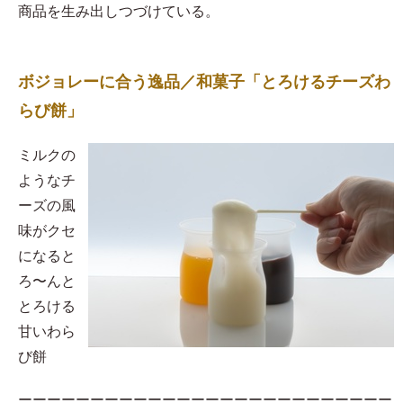
商品を生み出しつづけている。
ボジョレーに合う逸品／和菓子「とろけるチーズわ
らび餅」
​ミルクの
ようなチ
ーズの風
味がクセ
になると
ろ〜んと
とろける
甘いわら
び餅
ーーーーーーーーーーーーーーーーーーーーーーーーーー