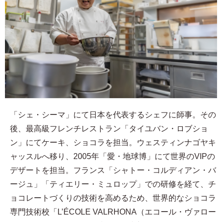
「シェ・シーマ」にて日本を代表するシェフに師事。その
後、最高級フレンチレストラン「タイユバン・ロブショ
ン」にてケーキ、ショコラを担当。ウェスティンナゴヤキ
ャッスルへ移り、2005年「愛・地球博」にて世界のVIPの
デザートを担当。フランス「シャトー・コルディアン・バ
ージュ」「ティエリー・ミュロップ」での研修を経て、チ
ョコレートづくりの技術を高めるため、世界的なショコラ
専門技術校「L’ÉCOLE VALRHONA（エコール・ヴァロー