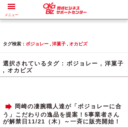
メニュー
タグ検索：
ボジョレー
,
洋菓子
,
オカビズ
選択されているタグ :
ボジョレー
,
洋菓子
,
オカビズ
岡崎の凄腕職人達が「ボジョレーに合
う」こだわりの逸品を提案！5事業者さん
が解禁日11/21（木）～一斉に販売開始！