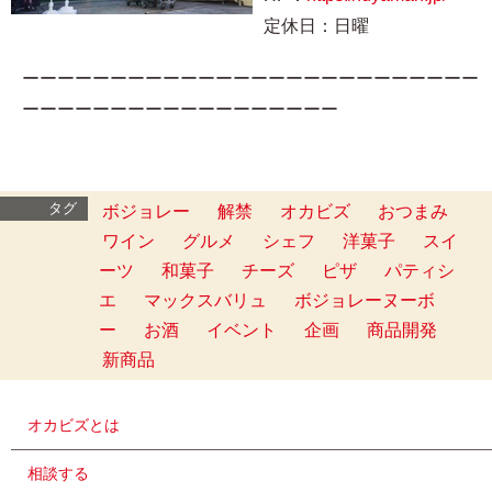
定休日：日曜
ーーーーーーーーーーーーーーーーーーーーーーーーーー
ーーーーーーーーーーーーーーーーーー
タグ
ボジョレー
解禁
オカビズ
おつまみ
ワイン
グルメ
シェフ
洋菓子
スイ
ーツ
和菓子
チーズ
ピザ
パティシ
エ
マックスバリュ
ボジョレーヌーボ
ー
お酒
イベント
企画
商品開発
新商品
オカビズとは
相談する