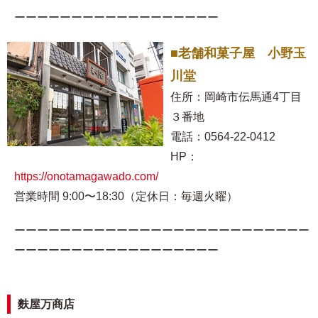
ーーーーーーーーーーーーーーーーーー
■老舗和菓子屋 小野玉
川堂
住所：岡崎市伝馬通4丁目
３番地
電話：0564-22-0412
HP：
https://onotamagawado.com/
営業時間 9:00〜18:30（定休日：毎週火曜）
ーーーーーーーーーーーーーーーーーーーーーーーーーー
ーーーーーーーーーーーーーーーーーー
麩屋万商店