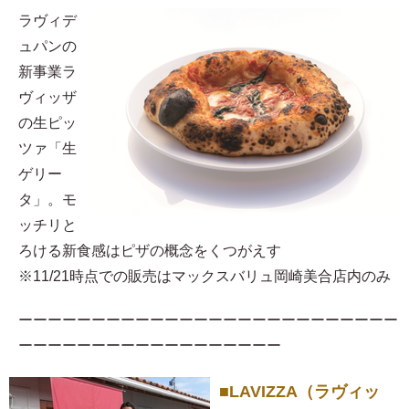
ラヴィデ
ュパンの
新事業ラ
ヴィッザ
の生ピッ
ツァ「生
ゲリー
タ」。モ
ッチリと
ろける新食感はピザの概念をくつがえす
※11/21時点での販売はマックスバリュ岡崎美合店内のみ
ーーーーーーーーーーーーーーーーーーーーーーーーーー
ーーーーーーーーーーーーーーーーーー
■LAVIZZA（ラヴィッ