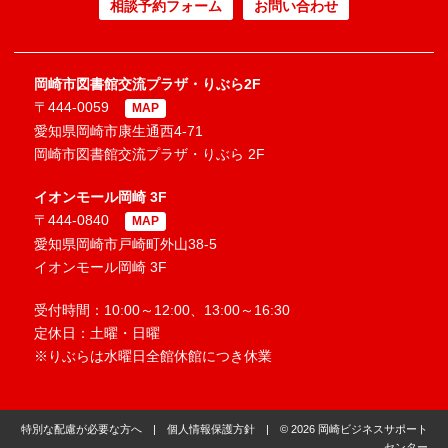
相談予約フォーム
お問い合わせ
岡崎市図書館交流プラザ・りぶら2F
〒444-0059
MAP
愛知県岡崎市康生通西4-71
岡崎市図書館交流プラザ・りぶら 2F
イオンモール岡崎 3F
〒444-0840
MAP
愛知県岡崎市戸崎町外山38-5
イオンモール岡崎 3F
受付時間：10:00～12:00、13:00～16:30
定休日：土曜・日曜
※りぶらは水曜日全館休館につき休業
特別な配慮が必要な方へ
|
個人情報保護方針
| © 2026 岡崎ビジネスサポート
センター