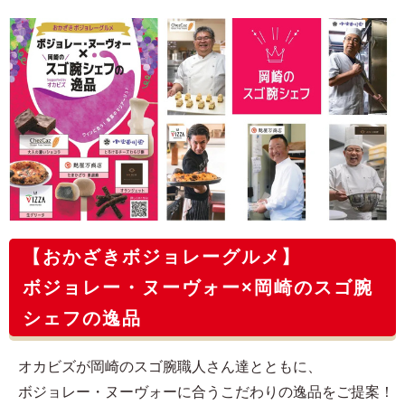
【おかざきボジョレーグルメ】
ボジョレー・ヌーヴォー×岡崎のスゴ腕
シェフの逸品
オカビズが岡崎のスゴ腕職人さん達とともに、
ボジョレー・ヌーヴォーに合うこだわりの逸品をご提案！