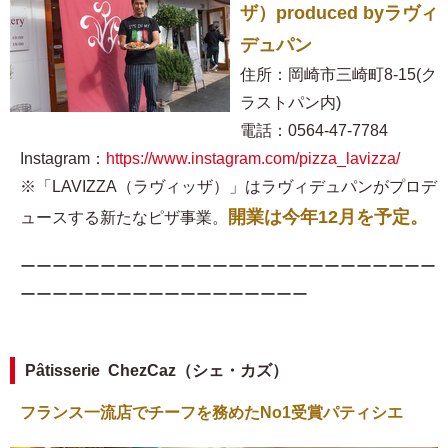
ザ）produced byラヴィ
デュパン
住所：岡崎市三崎町8-15(ク
ラストパン内)
電話：0564-47-7784
Instagram：
https://www.instagram.com/pizza_lavizza/
※「LAVIZZA（ラヴィッザ）」はラヴィデュパンがプロデ
開業は今年12月を予定。
ュースする新たなピザ事業。
ーーーーーーーーーーーーーーーーーーーーーーーーーー
ーーーーーーーーーーーーーーーーーー
Pâtisserie ChezCaz（シェ・カズ）
フランス一流店でチーフを務めたNo1受賞パティシエ