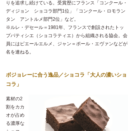
りを追求し続けている。受賞歴にフランス「コンクール・
ディジョン ショコラ部門1位」「コンクール・ロモラン
タン アントルメ部門2位」など。
※ルレ・デセール＝1981年、フランスで創設されたトッ
プパティシエ（ショコラティエ）から組織される協会。会
員にはピエールエルメ、ジャン＝ポール・エヴァンなどが
名を連ねる。
ボジョレーに合う逸品／ショコラ「大人の濃いショ
コラ」
素材の2
割をカカ
オが占め
る濃厚な