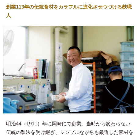
創業113年の伝統食材をカラフルに進化させつづける麩職
人
明治44（1911）年に岡崎にて創業。当時から変わらない
伝統の製法を受け継ぎ、シンプルながらも厳選した素材を