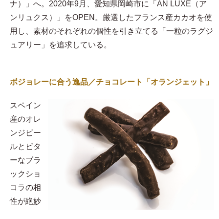
ナ）」へ。2020年9月、愛知県岡崎市に「AN LUXE（ア
ンリュクス）」をOPEN。厳選したフランス産カカオを使
用し、素材のそれぞれの個性を引き立てる「一粒のラグジ
ュアリー」を追求している。
ボジョレーに合う逸品／チョコレート「オランジェット」
スペイン
産のオレ
ンジピー
ルとビタ
ーなブラ
ックショ
コラの相
性が絶妙