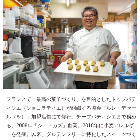
フランスで「最高の菓子づくり」を目的としたトップパテ
ィシエ（ショコラティエ）が組織する協会「ルレ・デセー
ル（※）」加盟店舗にて修行。チーフパティシエまで務め
る。2008年「シェ・カズ」創業。2018年に小麦アレルギ
ーを発症。以来、グルテンフリーに特化したスイーツづく