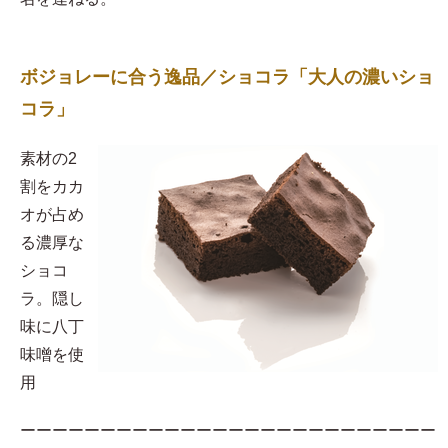
ボジョレーに合う逸品／ショコラ「大人の濃いショ
コラ」
素材の2
割をカカ
オが占め
る濃厚な
ショコ
ラ。隠し
味に八丁
味噌を使
用​
ーーーーーーーーーーーーーーーーーーーーーーーーーー