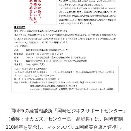
岡崎市の経営相談所「岡崎ビジネスサポートセンター」
（通称：オカビズ／センター長 髙嶋舞）は、岡崎市制
110周年を記念し、マックスバリュ岡崎美合店と連携し