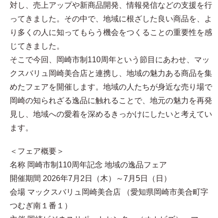
対し、売上アップや新商品開発、情報発信などの支援を行
ってきました。その中で、地域に根ざした良い商品を、よ
り多くの人に知ってもらう機会をつくることの重要性を感
じてきました。
そこで今回、岡崎市制110周年という節目にあわせ、マッ
クスバリュ岡崎美合店と連携し、地域の魅力ある商品を集
めたフェアを開催します。地域の人たちが身近な売り場で
岡崎の知られざる逸品に触れることで、地元の魅力を再発
見し、地域への愛着を深めるきっかけにしたいと考えてい
ます。
＜フェア概要＞
名称 岡崎市制110周年記念 地域の逸品フェア
開催期間 2026年7月2日（木）～7月5日（日）
会場 マックスバリュ岡崎美合店 （愛知県岡崎市美合町字
つむぎ南１番１）