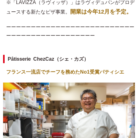
※「LAVIZZA（ラヴィッザ）」はラヴィデュパンがプロデ
開業は今年12月を予定。
ュースする新たなピザ事業。
ーーーーーーーーーーーーーーーーーーーーーーーーーー
ーーーーーーーーーーーーーーーーーー
Pâtisserie ChezCaz（シェ・カズ）
フランス一流店でチーフを務めたNo1受賞パティシエ