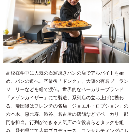
高校在学中に人気の石窯焼きパンの店でアルバイトを始
め、パンの道へ。卒業後「ドンク」、大阪の有名ブーラン
ジェリーなどを経て渡仏。世界的なベーカリーブランド
「メゾンカイザー」にて製造、系列店の立ち上げに携わ
る。帰国後はフレンチの名店「ジョエル・ロブション」の
六本木、恵比寿、渋谷、名古屋の店舗などでベーカリー部
門を担当。行列ができる人気店の立役者らとタッグを組
み、愛知県にて店舗プロデュース、コンサルティングにも