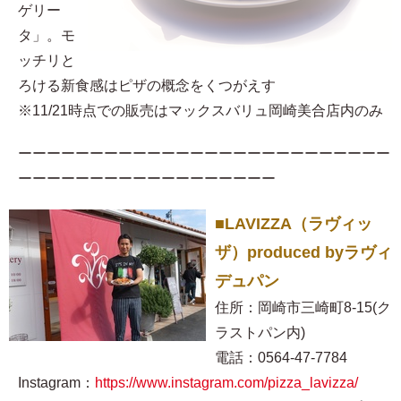
ゲリー
タ」。モ
ッチリと
ろける新食感はピザの概念をくつがえす
※11/21時点での販売はマックスバリュ岡崎美合店内のみ
ーーーーーーーーーーーーーーーーーーーーーーーーーー
ーーーーーーーーーーーーーーーーーー
■LAVIZZA（ラヴィッ
ザ）produced byラヴィ
デュパン
住所：岡崎市三崎町8-15(ク
ラストパン内)
電話：0564-47-7784
Instagram：
https://www.instagram.com/pizza_lavizza/