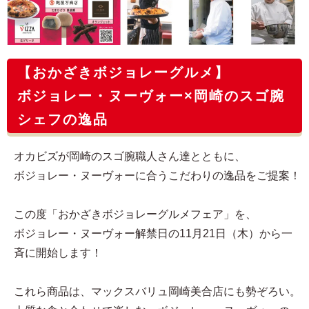
【おかざきボジョレーグルメ】
ボジョレー・ヌーヴォー×岡崎のスゴ腕
シェフの逸品
オカビズが岡崎のスゴ腕職人さん達とともに、
ボジョレー・ヌーヴォーに合うこだわりの逸品をご提案！
この度「おかざきボジョレーグルメフェア」を、
ボジョレー・ヌーヴォー解禁日の11月21日（木）から一
斉に開始します！
これら商品は、マックスバリュ岡崎美合店にも勢ぞろい。