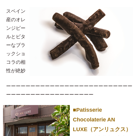
スペイン
産のオレ
ンジピー
ルとビタ
ーなブラ
ックショ
コラの相
性が絶妙
ーーーーーーーーーーーーーーーーーーーーーーーーーー
ーーーーーーーーーーーーーーーーーー
■Patisserie
Chocolaterie AN
LUXE（アンリュクス）