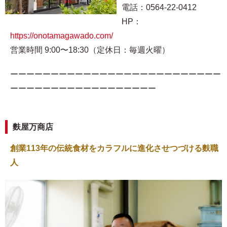
電話：0564-22-0412
HP：
https://onotamagawado.com/
営業時間 9:00〜18:30（定休日：毎週火曜）
ーーーーーーーーーーーーーーーーーーーーーーーーーー
ーーーーーーーーーーーーーーーーーー
麩屋万商店
創業113年の伝統食材をカラフルに進化させつづける麩職
人