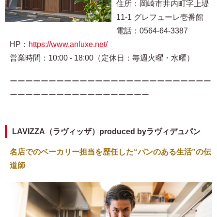
住所：岡崎市井内町字上堤
11-1 グレフューレ壱番館
電話：0564-64-3387
HP：
https://www.anluxe.net/
営業時間：10:00 - 18:00（定休日：毎週火曜・水曜）
ーーーーーーーーーーーーーーーーーーーーーーーーーー
ーーーーーーーーーーーーーーーーーー
LAVIZZA（ラヴィッザ）produced byラヴィデュパン
名店でのベーカリー担当を歴任した“パンのある生活”の伝
道師