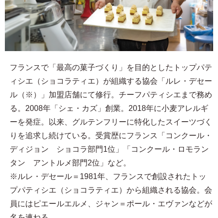
フランスで「最高の菓子づくり」を目的としたトップパテ
ィシエ（ショコラティエ）が組織する協会「ルレ・デセー
ル（※）」加盟店舗にて修行。チーフパティシエまで務め
る。2008年「シェ・カズ」創業。2018年に小麦アレルギ
ーを発症。以来、グルテンフリーに特化したスイーツづく
りを追求し続けている。受賞歴にフランス「コンクール・
ディジョン ショコラ部門1位」「コンクール・ロモラン
タン アントルメ部門2位」など。
※ルレ・デセール＝1981年、フランスで創設されたトッ
プパティシエ（ショコラティエ）から組織される協会。会
員にはピエールエルメ、ジャン＝ポール・エヴァンなどが
名を連ねる。