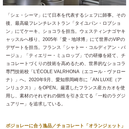
「シェ・シーマ」にて日本を代表するシェフに師事。その
後、最高級フレンチレストラン「タイユバン・ロブショ
ン」にてケーキ、ショコラを担当。ウェスティンナゴヤキ
ャッスルへ移り、2005年「愛・地球博」にて世界のVIPの
デザートを担当。フランス「シャトー・コルディアン・バ
ージュ」「ティエリー・ミュロップ」での研修を経て、チ
ョコレートづくりの技術を高めるため、世界的なショコラ
専門技術校「L’ÉCOLE VALRHONA（エコール・ヴァロー
ナ）」へ。2020年9月、愛知県岡崎市に「AN LUXE（ア
ンリュクス）」をOPEN。厳選したフランス産カカオを使
用し、素材のそれぞれの個性を引き立てる「一粒のラグジ
ュアリー」を追求している。
ボジョレーに合う逸品／チョコレート「オランジェット」