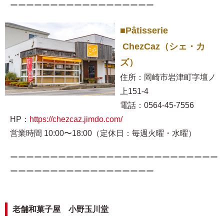
ーーーーーーーーーーーーーーーーーー
■Pâtisserie
ChezCaz（シェ・カ
ズ）
住所：岡崎市岩津町字壇ノ
上151-4
電話：0564-45-7556
HP：
https://chezcaz.jimdo.com/
営業時間 10:00〜18:00（定休日：毎週火曜・水曜）
ーーーーーーーーーーーーーーーーーーーーーーーーーー
ーーーーーーーーーーーーーーーーーー
老舗和菓子屋 小野玉川堂