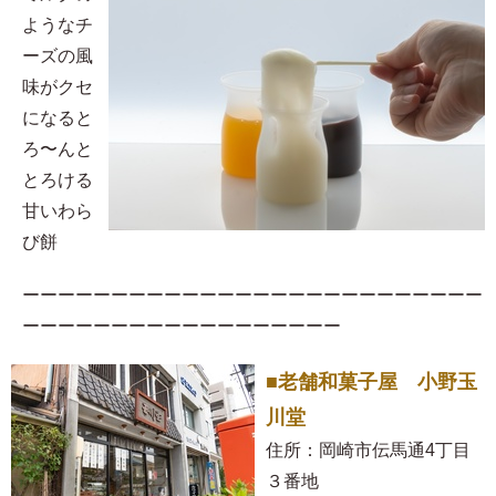
ようなチ
ーズの風
味がクセ
になると
ろ〜んと
とろける
甘いわら
び餅
ーーーーーーーーーーーーーーーーーーーーーーーーーー
ーーーーーーーーーーーーーーーーーー
■老舗和菓子屋 小野玉
川堂
住所：岡崎市伝馬通4丁目
３番地