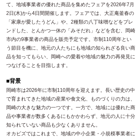
て、地域事業者の優れた商品を集めたフェアを2026年7月
2日(木)から4日間開催します。フェアでは、大正庵釜春の
「家康が愛したうどん」や、2種類の八丁味噌などをブレ
ンドした、とんかつ一休の「みそだれ」などを含む、岡崎
市内の9事業者の商品を販売予定です。市制110周年とい
う節目を機に、地元の人たちにも地域の知られざる良い商
品を知ってもらい、岡崎への愛着や地域の魅力の再発見に
つなげることを目指します。
■背景
岡崎市は2026年に市制110周年を迎えます。長い歴史の中
で育まれてきた地域の産業や食文化、ものづくりの力は、
岡崎の大きな魅力の一つです。一方で、地域には優れた商
品や事業者が数多くあるにもかかわらず、地元の人に十分
知られていない商品も少なくありません。
オカビズではこれまで、地域の中小企業・小規模事業者に