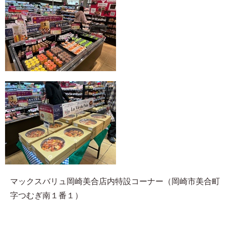
マックスバリュ岡崎美合店内特設コーナー（岡崎市美合町
字つむぎ南１番１）