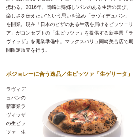
携わる。2016年、岡崎に帰郷し“パンのある生活の喜び、
楽しさを伝えたい“という思いを込め「ラヴィデュパン」
を開業。現在「日本のピザのある生活を届けるピッツェリ
ア」がコンセプトの「生ピッツァ」を提供する新事業「ラ
ヴィッザ」を開業準備中。マックスバリュ岡崎美合店で期
間限定販売を行う。
ボジョレーに合う逸品／生ピッツァ「生ゲリータ」
ラヴィデ
ュパンの
新事業ラ
ヴィッザ
の生ピッ
ツァ「生