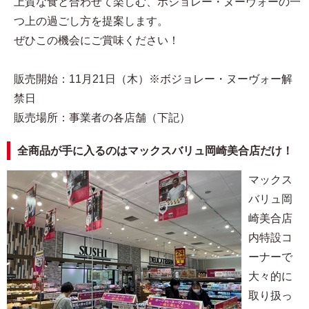
上質な食と合わせて楽しむ、ボジョレー・ヌーヴォーの一
つ上の過ごし方を提案します。
ぜひこの機会にご賞味ください！
販売開始：11月21日（木）※ボジョレー・ヌーヴォー解
禁日
販売場所：事業者の各店舗（下記）
全商品が手に入るのはマックスバリュ岡崎美合店だけ！
マックス
バリュ岡
崎美合店
内特設コ
ーナーで
大々的に
取り扱っ