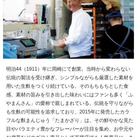
明治44（1911）年に岡崎にて創業。当時から変わらない
伝統の製法を受け継ぎ、シンプルながらも厳選した素材を
用いた生麩をつくり続けている。そのもちもちとした食
感、素材の旨みを引き出した味わいにはファンも多く「ふ
やまんさん」の愛称で親しまれている。伝統を守りながら
も生麩の可能性を追求しており、2015年に発売したカラ
フルな麩まんじゅう「たまかざり」は、その鮮やかな見た
目やバラエティ豊かなフレーバーが注目を集め、お中元や