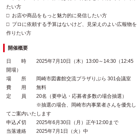
たい方
□ お店や商品をもっと魅力的に発信したい方
□ プロに依頼する予算はないけど、見栄えのよい広報物を
作りたい方
開催概要
日 時 2025年7月10日（木）13:00～14:30（12:45
開場）
場 所 岡崎市図書館交流プラザりぶら 301会議室
費 用 無料
定 員 20名（要申込・応募者多数の場合抽選）
※抽選の場合、岡崎市内事業者さんを優先し
てご案内いたします
申込〆切 2025年6月30日（月）正午12:00まで
当落連絡 2025年7月1日（火）中