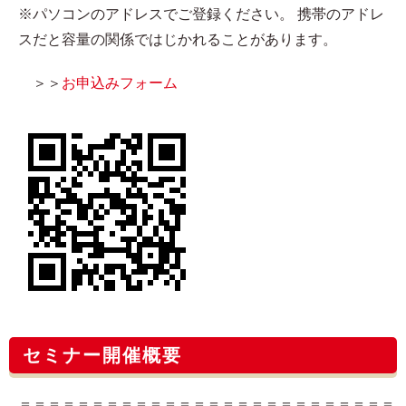
※パソコンのアドレスでご登録ください。 携帯のアドレ
スだと容量の関係ではじかれることがあります。
＞＞
お申込みフォーム
セミナー開催概要
＝＝＝＝＝＝＝＝＝＝＝＝＝＝＝＝＝＝＝＝＝＝＝＝＝＝