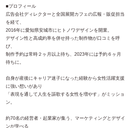
■プロフィール​
広告会社ディレクターと全国展開カフェの広報・販促担当
を経て、
2016年に愛知県安城市にヒトノワデザインを開業。
デザイン性と高成約率を併せ持った制作物が口コミを呼
び、
制作予約は常時２ヶ月以上待ち、2023年には予約６ヶ月
待ちに。
自身が産後にキャリア迷子になった経験から女性活躍支援
に強い想いがあり
「表現を通して人生を謳歌する女性を増やす」がミッショ
ン。
約70名の経営者・起業家が集う、マーケティングとデザイ
ンが学べる