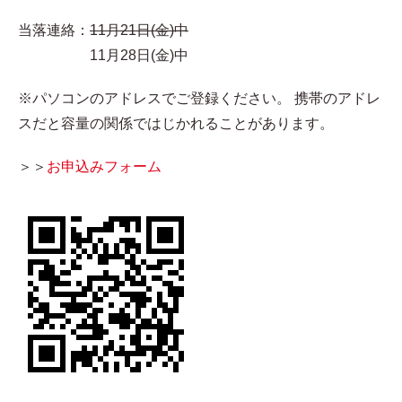
当落連絡：
11月21日(金)中
11月28日(金)中
※パソコンのアドレスでご登録ください。 携帯のアドレ
スだと容量の関係ではじかれることがあります。
＞＞
お申込みフォーム​