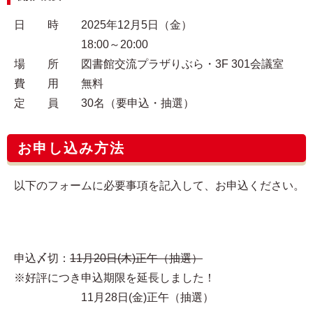
日 時 2025年12月5日（金）
18:00～20:00
場 所 図書館交流プラザりぶら・3F 301会議室
費 用 無料
定 員 30名（要申込・抽選）
お申し込み方法
以下のフォームに必要事項を記入して、お申込ください。
申込〆切：
11月20日(木)正午（抽選）
※好評につき申込期限を延長しました！
11月28日(金)正午（抽選）