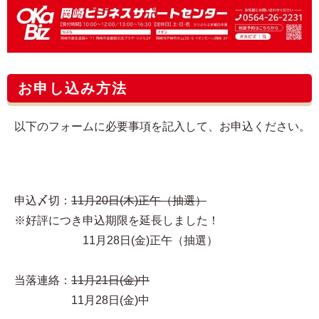
お申し込み方法
以下のフォームに必要事項を記入して、お申込ください。
申込〆切：
11月20日(木)正午（抽選）
※好評につき申込期限を延長しました！
11月28日(金)正午（抽選）
当落連絡：
11月21日(金)中
11月28日(金)中