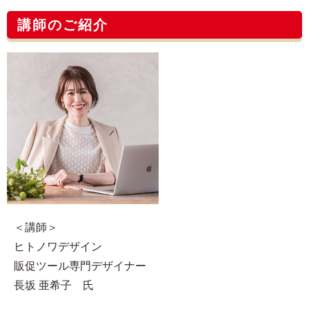
講師のご紹介
＜講師＞
ヒトノワデザイン
販促ツール専門デザイナー
長坂 亜希子 氏