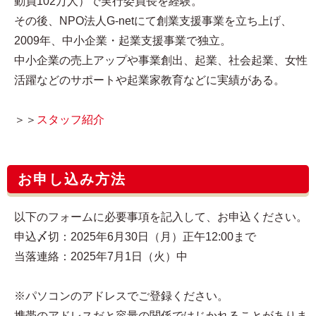
動員102万人）で実行委員長を経験。
その後、NPO法人G-netにて創業支援事業を立ち上げ、
2009年、中小企業・起業支援事業で独立。
中小企業の売上アップや事業創出、起業、社会起業、女性
活躍などのサポートや起業家教育などに実績がある。
＞＞
スタッフ紹介
お申し込み方法
以下のフォームに必要事項を記入して、お申込ください。
申込〆切：2025年6月30日（月）正午12:00まで
当落連絡：2025年7月1日（火）中
※パソコンのアドレスでご登録ください。
携帯のアドレスだと容量の関係ではじかれることがありま