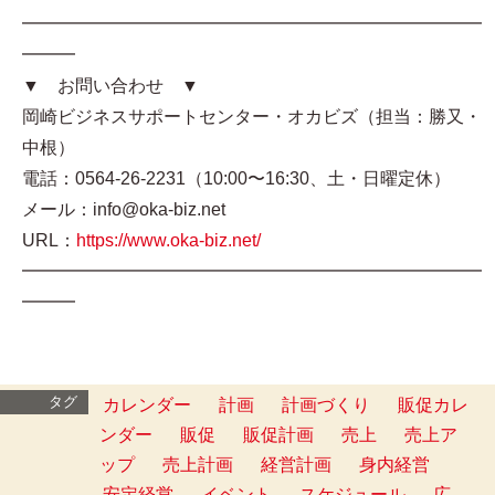
━━━━━━━━━━━━━━━━━━━━━━━━━━
━━━
▼ お問い合わせ ▼
岡崎ビジネスサポートセンター・オカビズ（担当：勝又・
中根）
電話：0564-26-2231（10:00〜16:30、土・日曜定休）
メール：info@oka-biz.net
URL：
https://www.oka-biz.net/
━━━━━━━━━━━━━━━━━━━━━━━━━━
━━━
タグ
カレンダー
計画
計画づくり
販促カレ
ンダー
販促
販促計画
売上
売上ア
ップ
売上計画
経営計画
身内経営
安定経営
イベント
スケジュール
広