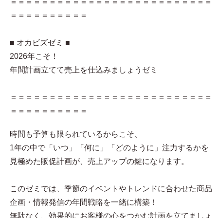
＝＝＝＝＝＝＝＝＝＝＝＝＝＝＝＝＝＝＝＝＝＝＝＝＝＝
＝＝＝＝＝＝＝＝＝＝
■ オカビズゼミ ■
2026年こそ！
年間計画立てて売上を仕込みましょうゼミ
＝＝＝＝＝＝＝＝＝＝＝＝＝＝＝＝＝＝＝＝＝＝＝＝＝＝
＝＝＝＝＝＝＝＝＝＝
時間も予算も限られているからこそ、
1年の中で「いつ」「何に」「どのように」注力するかを
見極めた販促計画が、売上アップの鍵になります。
このゼミでは、季節のイベントやトレンドに合わせた商品
企画・情報発信の年間戦略を一緒に構築！
無駄なく、効果的にお客様の心をつかむ計画を立てましょ