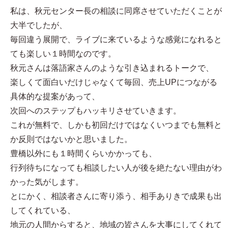
私は、秋元センター長の相談に同席させていただくことが
大半でしたが、
毎回違う展開で、ライブに来ているような感覚になれると
ても楽しい１時間なのです。
秋元さんは落語家さんのような引き込まれるトークで、
楽しくて面白いだけじゃなくて毎回、売上UPにつながる
具体的な提案があって、
次回へのステップもハッキリさせていきます。
これが無料で、しかも初回だけではなくいつまでも無料と
か反則ではないかと思いました。
豊橋以外にも１時間くらいかかっても、
行列待ちになっても相談したい人が後を絶たない理由がわ
かった気がします。
とにかく、相談者さんに寄り添う、相手ありきで成果も出
してくれている、
地元の人間からすると、地域の皆さんを大事にしてくれて