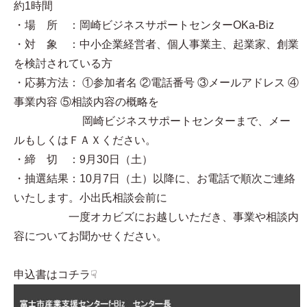
約1時間
・場 所 ：岡崎ビジネスサポートセンターOKa-Biz
・対 象 ：中小企業経営者、個人事業主、起業家、創業
を検討されている方
・応募方法： ①参加者名 ②電話番号 ③メールアドレス ④
事業内容 ⑤相談内容の概略を
岡崎ビジネスサポートセンターまで、メー
ルもしくはＦＡＸください。
・締 切 ：9月30日（土）
・抽選結果：10月7日（土）以降に、お電話で順次ご連絡
いたします。小出氏相談会前に
一度オカビズにお越しいただき、事業や相談内
容についてお聞かせください。
申込書はコチラ☟