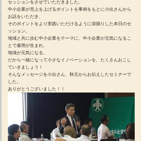
セッションをさせていただきました。
中小企業が売上を上げるポイントを事例をもとに小出さんから
お話をいただき、
そのポイントをより実践いただけるように深掘りした本日のセ
ッション。
地域と共に歩む中小企業をテーマに、中小企業が元気になるこ
とで雇用が生まれ、
地域が元気になる。
だから一緒になって小さなイノベーションを、たくさんおこし
ていきましょう！
そんなメッセージを小出さん、秋元からお伝えしたセミナーで
した。
ありがとうございました！！