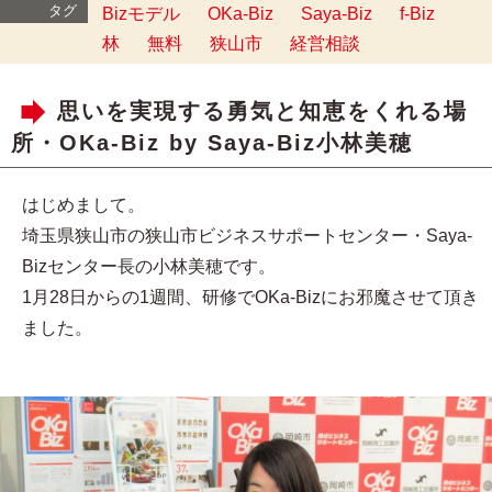
タグ
Bizモデル
OKa-Biz
Saya-Biz
f-Biz
林
無料
狭山市
経営相談
思いを実現する勇気と知恵をくれる場
所・OKa-Biz by Saya-Biz小林美穂
はじめまして。
埼玉県狭山市の狭山市ビジネスサポートセンター・Saya-
Bizセンター長の小林美穂です。
1月28日からの1週間、研修でOKa-Bizにお邪魔させて頂き
ました。