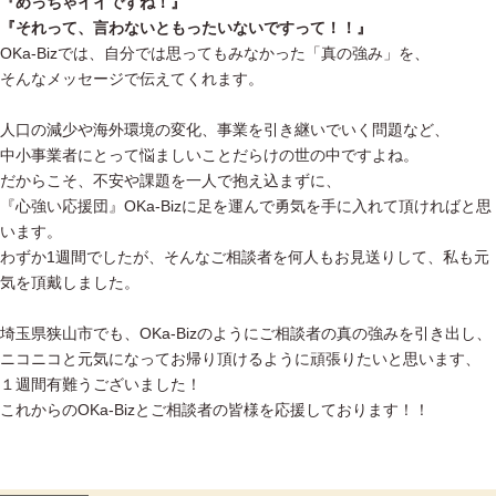
『めっちゃイイですね！』
『それって、言わないともったいないですって！！』
OKa-Bizでは、自分では思ってもみなかった「真の強み」を、
そんなメッセージで伝えてくれます。
人口の減少や海外環境の変化、事業を引き継いでいく問題など、
中小事業者にとって悩ましいことだらけの世の中ですよね。
だからこそ、不安や課題を一人で抱え込まずに、
『心強い応援団』OKa-Bizに足を運んで勇気を手に入れて頂ければと思
います。
わずか1週間でしたが、そんなご相談者を何人もお見送りして、私も元
気を頂戴しました。
埼玉県狭山市でも、OKa-Bizのようにご相談者の真の強みを引き出し、
ニコニコと元気になってお帰り頂けるように頑張りたいと思います、
１週間有難うございました！
これからのOKa-Bizとご相談者の皆様を応援しております！！