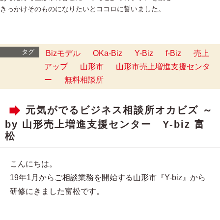
きっかけそのものになりたいとココロに誓いました。
タグ
Bizモデル
OKa-Biz
Y-Biz
f-Biz
売上
アップ
山形市
山形市売上増進支援センタ
ー
無料相談所
元気がでるビジネス相談所オカビズ ～
by 山形売上増進支援センター Y-biz 富
松
こんにちは。
19年1月からご相談業務を開始する山形市『Y-biz』から
研修にきました富松です。