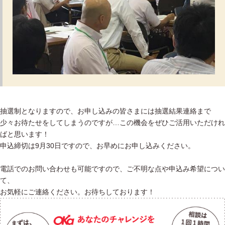
抽選制となりますので、お申し込みの皆さまには抽選結果連絡まで
少々お待たせをしてしまうのですが…この機会をぜひご活用いただけれ
ばと思います！
申込締切は9月30日ですので、お早めにお申し込みください。
電話でのお問い合わせも可能ですので、ご不明な点や申込み希望につい
て、
お気軽にご連絡ください。お待ちしております！