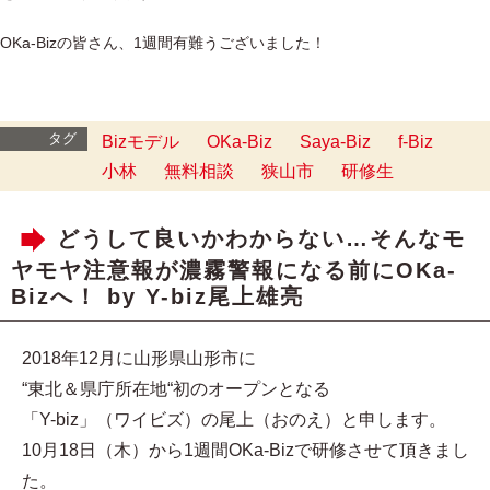
OKa-Bizの皆さん、1週間有難うございました！
タグ
Bizモデル
OKa-Biz
Saya-Biz
f-Biz
小林
無料相談
狭山市
研修生
どうして良いかわからない…そんなモ
ヤモヤ注意報が濃霧警報になる前にOKa-
Bizへ！ by Y-biz尾上雄亮
2018年12月に山形県山形市に
“東北＆県庁所在地“初のオープンとなる
「Y-biz」（ワイビズ）の尾上（おのえ）と申します。
10月18日（木）から1週間OKa-Bizで研修させて頂きまし
た。