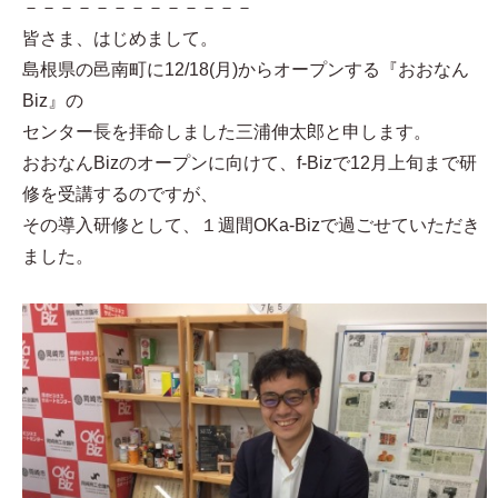
－－－－－－－－－－－－－
皆さま、はじめまして。
島根県の邑南町に12/18(月)からオープンする『おおなん
Biz』の
センター長を拝命しました三浦伸太郎と申します。
おおなんBizのオープンに向けて、f-Bizで12月上旬まで研
修を受講するのですが、
その導入研修として、１週間OKa-Bizで過ごせていただき
ました。