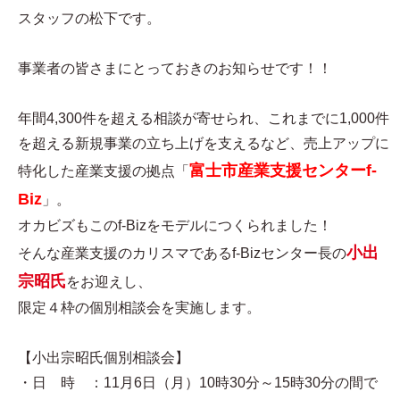
スタッフの松下です。
事業者の皆さまにとっておきのお知らせです！！
年間4,300件を超える相談が寄せられ、これまでに1,000件
を超える新規事業の立ち上げを支えるなど、売上アップに
富士市産業支援センターf-
特化した産業支援の拠点「
Biz
」。
オカビズもこのf-Bizをモデルにつくられました！
小出
そんな産業支援のカリスマであるf-Bizセンター長の
宗昭氏
をお迎えし、
限定４枠の個別相談会を実施します。
【小出宗昭氏個別相談会】
・日 時 ：11月6日（月）10時30分～15時30分の間で