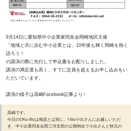
9月14日に愛知県中小企業家同友会岡崎地区主催
「地域と共に歩む中小企業とは」10年後も輝く岡崎を熱く
語ろう！
の講演の際に先行して申込書をお配りしました。
講演の満足度も高く、すでに定員を超えるお申し込みをい
ただいています。
講演の様子は高嶋Facebook記事より☟
高嶋です。
今日のOKa-Bizは相談とは別に、f-Biz小出さんにお越しいただ
き、中小企業同友会西三河支部の公開例会で小出さんと秋元の