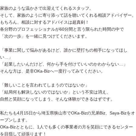
家族のような温かさで出迎えてくれるスタッフ。
そして、家族のように寄り添って話を聴いてくれる相談アドバイザー。
もちろん、相談に対するアドバイスは超真剣！
各分野のプロフェッショナルが60分間と言う限られた時間の中で
「次の一歩」を一緒に見つけてくださいます。
「事業に関して悩みがあるけど、誰かに壁打ちの相手になってほし
い…」
「起業したいんだけど、何から手を付けていいのかわからない…」
そんな方は、是非OKa-Bizへ一度行ってみてください。
「難しいことを言われてしまうのではないか」
「結局何も解決しないのではないか」という不安は消え、
自然と笑顔になってしまう、そんな体験ができるはずです。
私たちも4月15日から埼玉県狭山市でOKa-Bizの兄弟Biz、Saya-Bizをオ
ープンします。
OKa-Bizとともに、1人でも多くの事業者の方を笑顔にできるセンター
を目指して頑張ります！