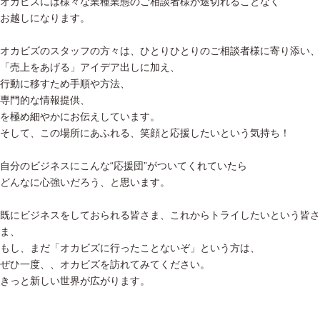
オカビズには様々な業種業態のご相談者様が途切れることなく
お越しになります。
オカビズのスタッフの方々は、ひとりひとりのご相談者様に寄り添い、
「売上をあげる」アイデア出しに加え、
行動に移すため手順や方法、
専門的な情報提供、
を極め細やかにお伝えしています。
そして、この場所にあふれる、笑顔と応援したいという気持ち！
自分のビジネスにこんな“応援団”がついてくれていたら
どんなに心強いだろう、と思います。
既にビジネスをしておられる皆さま、これからトライしたいという皆さ
ま、
もし、まだ「オカビズに行ったことないぞ」という方は、
ぜひ一度、、オカビズを訪れてみてください。
きっと新しい世界が広がります。