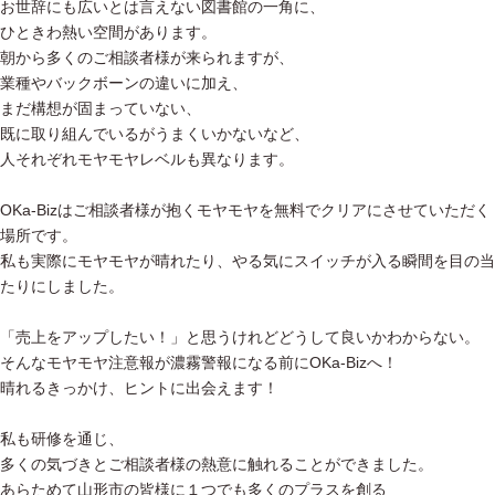
お世辞にも広いとは言えない図書館の一角に、
ひときわ熱い空間があります。
朝から多くのご相談者様が来られますが、
業種やバックボーンの違いに加え、
まだ構想が固まっていない、
既に取り組んでいるがうまくいかないなど、
人それぞれモヤモヤレベルも異なります。
OKa-Bizはご相談者様が抱くモヤモヤを無料でクリアにさせていただく
場所です。
私も実際にモヤモヤが晴れたり、やる気にスイッチが入る瞬間を目の当
たりにしました。
「売上をアップしたい！」と思うけれどどうして良いかわからない。
そんなモヤモヤ注意報が濃霧警報になる前にOKa-Bizへ！
晴れるきっかけ、ヒントに出会えます！
私も研修を通じ、
多くの気づきとご相談者様の熱意に触れることができました。
あらためて山形市の皆様に１つでも多くのプラスを創る