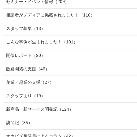
セミナー・イベント情報
（209）
相談者がメディアに掲載されました！
（116）
スタッフ募集
（13）
こんな事例が生まれました！
（101）
開催レポート
（90）
販路開拓の支援
（46）
創業・起業の支援
（27）
スタッフより
（19）
新商品・新サービス開発記
（124）
訪問記
（35）
オカビズ相談員によるコラム
（42）