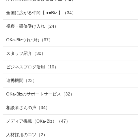
全国に広がる仲間【 ●●Biz 】
（34）
視察・研修受け入れ
（24）
OKa-Bizつれづれ
（67）
スタッフ紹介
（30）
ビジネスブログ活用
（16）
連携機関
（23）
OKa-Bizのサポートサービス
（32）
相談者さんの声
（34）
メディア掲載（OKa-Biz）
（47）
人材採用のコツ
（2）