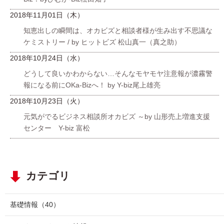
2018年11月01日（木）
知恵出しの瞬間は、オカビズと相談者様が生み出す不思議な
ケミストリー / by ヒットビズ 松山真一（真之助）
2018年10月24日（水）
どうして良いかわからない…そんなモヤモヤ注意報が濃霧警
報になる前にOKa-Bizへ！ by Y-biz尾上雄亮
2018年10月23日（火）
元気がでるビジネス相談所オカビズ ～by 山形売上増進支援
センター Y-biz 富松
カテゴリ
基礎情報
（40）