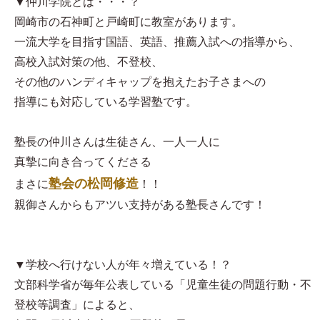
▼仲川学院とは・・・？
岡崎市の石神町と戸崎町に教室があります。
一流大学を目指す国語、英語、推薦入試への指導から、
高校入試対策の他、不登校、
その他のハンディキャップを抱えたお子さまへの
指導にも対応している学習塾です。
塾長の仲川さんは生徒さん、一人一人に
真摯に向き合ってくださる
塾会の松岡修造
まさに
！！
親御さんからもアツい支持がある塾長さんです！
▼学校へ行けない人が年々増えている！？
文部科学省が毎年公表している「児童生徒の問題行動・不
登校等調査」によると、