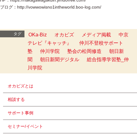
ブログ：http://vowwowisno1intheworld.boo-log.com/
タグ
OKa-Biz
オカビズ
メディア掲載
中京
テレビ『キャッチ』
仲川不登校サポート
塾
仲川学院
塾会の松岡修造
朝日新
聞
朝日新聞デジタル
総合指導学習塾_仲
川学院
オカビズとは
相談する
サポート事例
セミナー/イベント