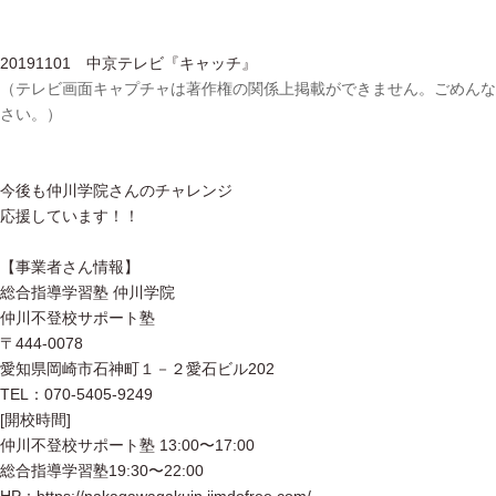
20191101 中京テレビ『キャッチ』
（テレビ画面キャプチャは著作権の関係上掲載ができません。ごめんな
さい。）
今後も仲川学院さんのチャレンジ
応援しています！！
【事業者さん情報】
総合指導学習塾 仲川学院
仲川不登校サポート塾
〒444-0078
愛知県岡崎市石神町１－２愛石ビル202
TEL：070-5405-9249
[開校時間]
仲川不登校サポート塾 13:00〜17:00
総合指導学習塾19:30〜22:00
HP：https://nakagawagakuin.jimdofree.com/