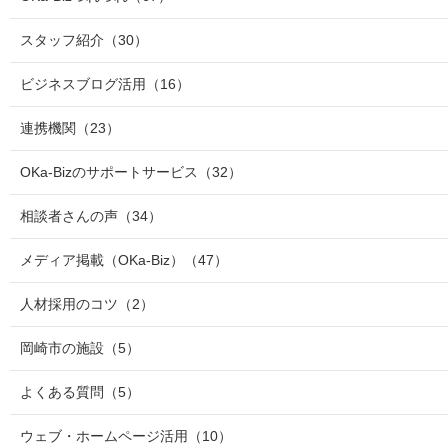
スタッフ紹介
（30）
ビジネスブログ活用
（16）
連携機関
（23）
OKa-Bizのサポートサービス
（32）
相談者さんの声
（34）
メディア掲載（OKa-Biz）
（47）
人材採用のコツ
（2）
岡崎市の施設
（5）
よくある質問
（5）
ウェブ・ホームページ活用
（10）