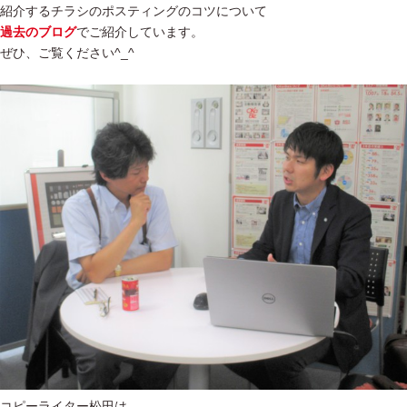
紹介するチラシのポスティングのコツについて
過去のブログ
でご紹介しています。
ぜひ、ご覧ください^_^
コピーライター松田は