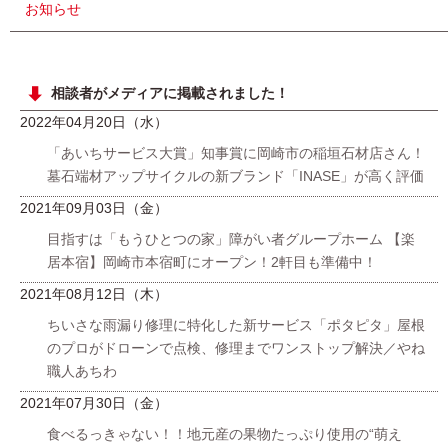
お知らせ
相談者がメディアに掲載されました！
2022年04月20日（水）
「あいちサービス大賞」知事賞に岡崎市の稲垣石材店さん！
墓石端材アップサイクルの新ブランド「INASE」が高く評価
2021年09月03日（金）
目指すは「もうひとつの家」障がい者グループホーム 【楽
居本宿】岡崎市本宿町にオープン！2軒目も準備中！
2021年08月12日（木）
ちいさな雨漏り修理に特化した新サービス「ポタピタ」屋根
のプロがドローンで点検、修理までワンストップ解決／やね
職人あちわ
2021年07月30日（金）
食べるっきゃない！！地元産の果物たっぷり使用の“萌え