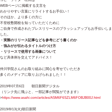
WEBページに掲載する文言を
わかりやすい言葉にリライトするお手伝い！
そのほか、より多くの方に
不登校塾開校を知っていただくために
ご自身で作成されたプレスリリースのブラッシュアップもお手伝いしま
した。
・実際のリリース記事などを参考にどう書くのか
・強みがが伝わるタイトルのつけ方
・リリースで使用する画像について
など具体例を交えてアドバイス！
仲川学院さんのお取り組みに関心を寄せていただき
多くのメディアに取り上げられました！！
2019年07月6日 朝日新聞デジタル
（リンク先に飛ぶと、一部記事が閲覧ができます）
>
https://www.asahi.com/articles/ASM6F6SZLM6FOBJB00J.html
2019/8/13(火)朝日新聞