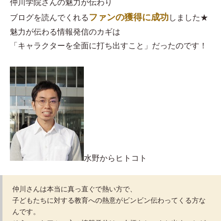
仲川学院さんの魅力が伝わり
ファンの獲得に成功
ブログを読んでくれる
しました★
魅力が伝わる情報発信のカギは
「キャラクターを全面に打ち出すこと」だったのです！
水野からヒトコト
仲川さんは本当に真っ直ぐで熱い方で、
子どもたちに対する教育への熱意がビンビン伝わってくる方な
んです。