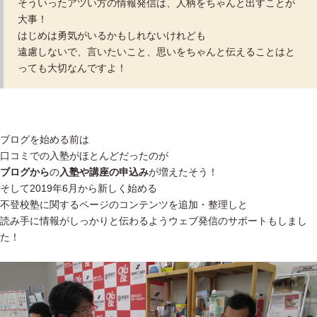
そういったアツい方の情報発信は、人柄をちゃんと出すことが
大事！
はじめは勇気がいるかもしれないけれども
遠慮しないで、言いたいこと、思いをちゃんと伝えることはと
っても大切なんですよ！
ブログを始める前は
口コミでの入塾がほとんどだったのが
ブログから
の
入塾や講座の申込み
が増えたそう！
そして2019年6月から新しく始める
不登校塾に関するページのコンテンツを追加・整理しと
読み手に情報がしっかりと伝わるようウェブ発信のサポートもしまし
た！