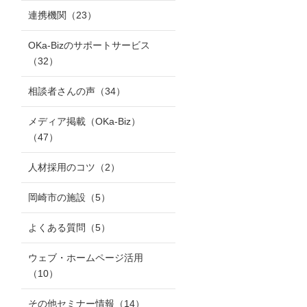
連携機関
（23）
OKa-Bizのサポートサービス
（32）
相談者さんの声
（34）
メディア掲載（OKa-Biz）
（47）
人材採用のコツ
（2）
岡崎市の施設
（5）
よくある質問
（5）
ウェブ・ホームページ活用
（10）
その他セミナー情報
（14）