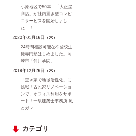
小原地区で50年、「大正屋
商店」が社内置き型コンビ
ニサービスを開始しまし
た！！
2020年01月16日（木）
24時間相談可能な不登校生
徒専門塾はじめました。岡
崎市「仲川学院」
2019年12月26日（木）
「空き家で地域活性化」に
挑戦！古民家リノベーショ
ンで、オフィス利用をサポ
ート！一級建築士事務所 風
とガレ
カテゴリ