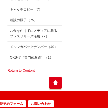
キャッチコピー
（7）
相談の様子
（75）
お金をかけずにメディアに載る
プレスリリース活用
（2）
メルマガバックナンバー
（40）
OKB47（専門家派遣）
（1）
Return to Content
談予約フォーム
お問い合わせ