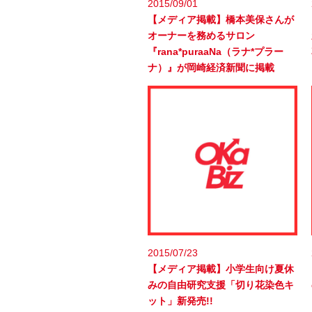
2015/09/01
【メディア掲載】橋本美保さんが
オーナーを務めるサロン
『rana*puraaNa（ラナ*プラー
ナ）』が岡崎経済新聞に掲載
2015/07/23
【メディア掲載】小学生向け夏休
みの自由研究支援「切り花染色キ
ット」新発売!!