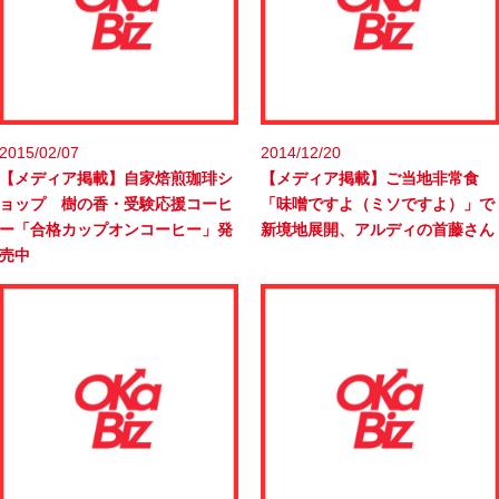
2015/02/07
2014/12/20
【メディア掲載】自家焙煎珈琲シ
【メディア掲載】ご当地非常食
ョップ 樹の香・受験応援コーヒ
「味噌ですよ（ミソですよ）」で
ー「合格カップオンコーヒー」発
新境地展開、アルディの首藤さん
売中