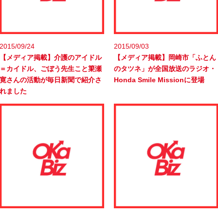
2015/09/24
2015/09/03
【メディア掲載】介護のアイドル
【メディア掲載】岡崎市「ふとん
＝カイドル、ごぼう先生こと簗瀬
のタツネ」が全国放送のラジオ・
寛さんの活動が毎日新聞で紹介さ
Honda Smile Missionに登場
れました