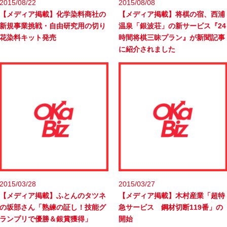
2015/08/22
2015/08/08
【メディア掲載】化学染料商社の
【メディア掲載】将棋の宿、西浦
新規事業挑戦・自由研究用の切り
温泉「銀波荘」の新サービス『24
花染料キット発売
時間将棋三昧プラン』が新聞記事
に紹介されました
2015/03/28
2015/03/27
【メディア掲載】ふとんのタツネ
【メディア掲載】木村産業「超特
の坂部さん「熟練の証し！技能グ
急サービス 鋼材切断119番」の
ランプリで優勝＆銀賞獲得」
開始