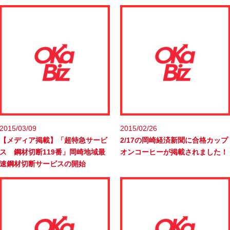
2015/03/09
2015/02/26
【メディア掲載】「超特急サービ
2/17の岡崎経済新聞に合格カップ
ス 鋼材切断119番」岡崎地域最
オンコーヒーが掲載されました！
速鋼材切断サービスの開始