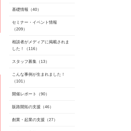
基礎情報
（40）
セミナー・イベント情報
（209）
相談者がメディアに掲載されま
した！
（116）
スタッフ募集
（13）
こんな事例が生まれました！
（101）
開催レポート
（90）
販路開拓の支援
（46）
創業・起業の支援
（27）