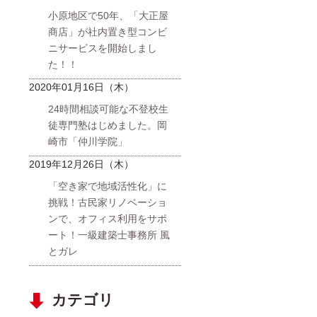
小原地区で50年、「大正屋
商店」が社内置き型コンビ
ニサービスを開始しまし
た！！
2020年01月16日（木）
24時間相談可能な不登校生
徒専門塾はじめました。岡
崎市「仲川学院」
2019年12月26日（木）
「空き家で地域活性化」に
挑戦！古民家リノベーショ
ンで、オフィス利用をサポ
ート！一級建築士事務所 風
とガレ
カテゴリ