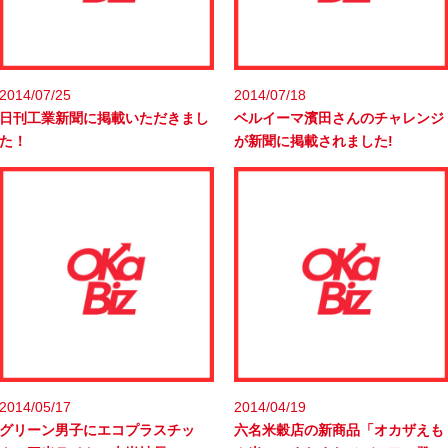
2014/07/25
2014/07/18
日刊工業新聞に掲載いただきまし
ベルイーマ濱田さんのチャレンジ
た！
が新聞に掲載されました!
2014/05/17
2014/04/19
グリーン男子にエコプラスチッ
六名米穀店の新商品「オカザえも