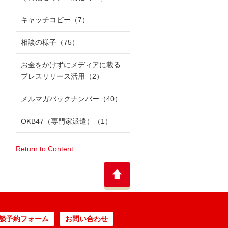
キャッチコピー
（7）
相談の様子
（75）
お金をかけずにメディアに載る
プレスリリース活用
（2）
メルマガバックナンバー
（40）
OKB47（専門家派遣）
（1）
Return to Content
談予約フォーム
お問い合わせ