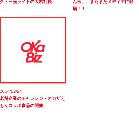
ク・三光ライトの大岩社長
ん米」、またまたメディアに登
場！！
2014/02/24
老舗企業のチャレンジ・オカザえ
もんコラボ食品の開発