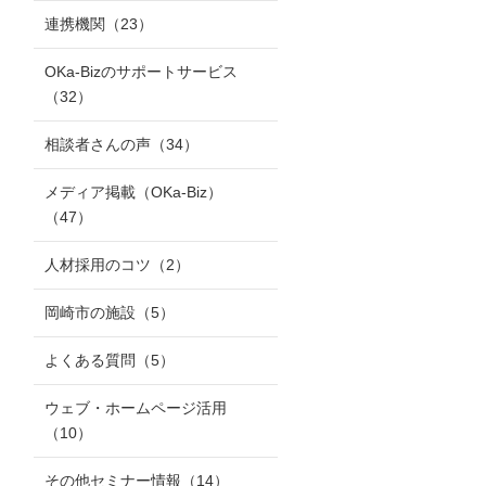
連携機関
（23）
OKa-Bizのサポートサービス
（32）
相談者さんの声
（34）
メディア掲載（OKa-Biz）
（47）
人材採用のコツ
（2）
岡崎市の施設
（5）
よくある質問
（5）
ウェブ・ホームページ活用
（10）
その他セミナー情報
（14）