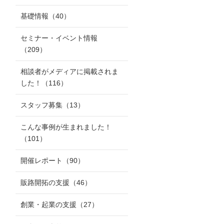
基礎情報
（40）
セミナー・イベント情報
（209）
相談者がメディアに掲載されま
した！
（116）
スタッフ募集
（13）
こんな事例が生まれました！
（101）
開催レポート
（90）
販路開拓の支援
（46）
創業・起業の支援
（27）