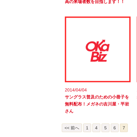
高の来場者数を目指します！！
2014/04/04
サングラス普及のための小冊子を
無料配布！メガネの吉川屋・平岩
さん
<< 前へ
1
4
5
6
7