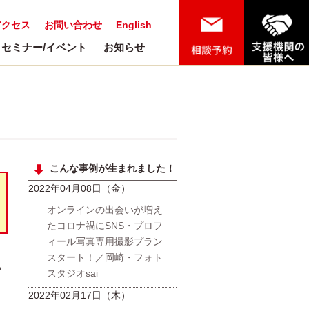
アクセス
お問い合わせ
English
セミナー/イベント
お知らせ
こんな事例が生まれました！
2022年04月08日（金）
オンラインの出会いが増え
たコロナ禍にSNS・プロフ
ィール写真専用撮影プラン
スタート！／岡崎・フォト
ー
スタジオsai
2022年02月17日（木）