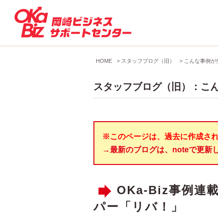
HOME
>
スタッフブログ（旧）
>
こんな事例が
スタッフブログ（旧）：こ
※このページは、過去に作成さ
→最新のブログは、noteで更新
OKa-Biz事
パー「リバ！」