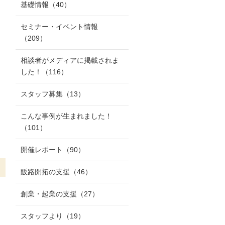
基礎情報
（40）
セミナー・イベント情報
（209）
相談者がメディアに掲載されま
した！
（116）
スタッフ募集
（13）
こんな事例が生まれました！
（101）
開催レポート
（90）
販路開拓の支援
（46）
創業・起業の支援
（27）
スタッフより
（19）