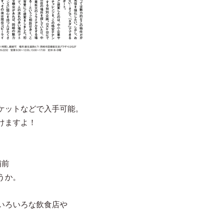
ケットなどで入手可能。
けますよ！
舗前
うか。
いろいろな飲食店や