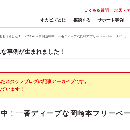
よくある質問
地図・
オカビズとは
相談する
サポート事例
生まれました！
>
OKa-Biz事例連載中！一番ディープな岡崎本フリーペーパー「リバ！」
んな事例が生まれました！
れたスタッフブログの記事アーカイブです。
しています！
例連載中！一番ディープな岡崎本フリーペ