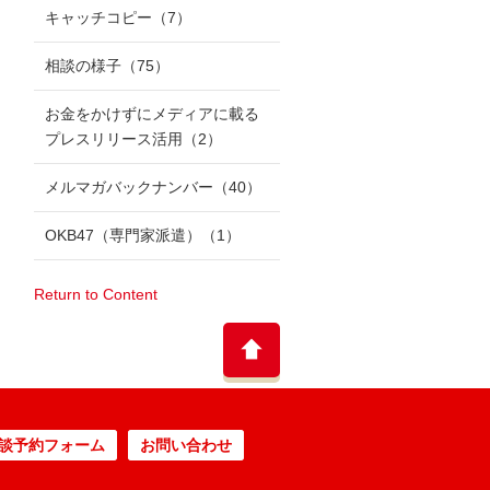
キャッチコピー
（7）
相談の様子
（75）
お金をかけずにメディアに載る
プレスリリース活用
（2）
メルマガバックナンバー
（40）
OKB47（専門家派遣）
（1）
Return to Content
談予約フォーム
お問い合わせ