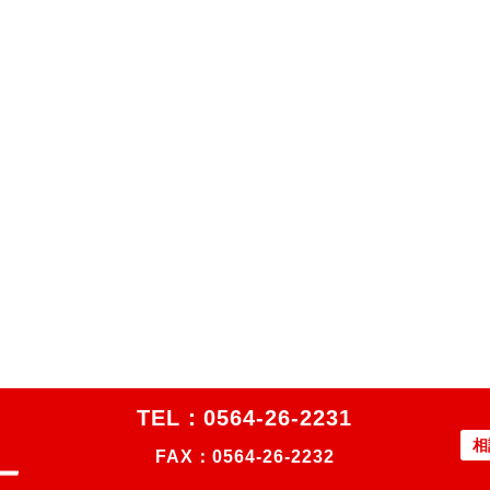
TEL：
0564-26-2231
相
FAX：0564-26-2232