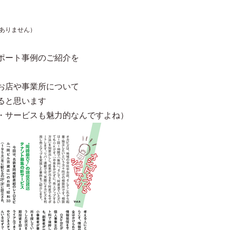
ありません）
ポート事例のご紹介を
お店や事業所について
ると思います
・サービスも魅力的なんですよね）