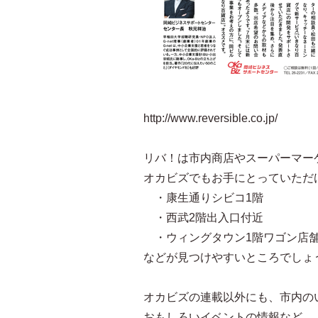
http://www.reversible.co.jp/
リバ！は市内商店やスーパーマー
オカビズでもお手にとっていただ
・康生通りシビコ1階
・西武2階出入口付近
・ウィングタウン1階ワゴン店
などが見つけやすいところでしょ
オカビズの連載以外にも、市内の
おもしろいイベントの情報など