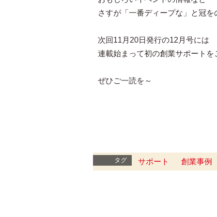
さすが「一番ディープな」と冠を
次回11月20日発行の12月号には
連載始まって初の創業サポートを
ぜひご一読を～
タグ
サポート
創業事例