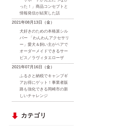
った！」商品コンセプトと
情報発信が結実した話
2021年08月13日（金）
犬好きのための本格派シル
バー 「わんわんアクセサリ
ー」愛犬＆飼い主がペアで
オーダーメイドできるサー
ビス／ラヴィタエローザ
2021年07月16日（金）
ふるさと納税でキャンプギ
アお得にゲット！事業者販
路も強化できる岡崎市の新
しいチャレンジ
カテゴリ