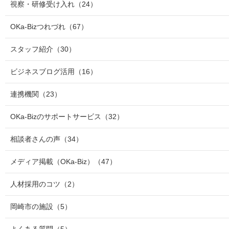
視察・研修受け入れ
（24）
OKa-Bizつれづれ
（67）
スタッフ紹介
（30）
ビジネスブログ活用
（16）
連携機関
（23）
OKa-Bizのサポートサービス
（32）
相談者さんの声
（34）
メディア掲載（OKa-Biz）
（47）
人材採用のコツ
（2）
岡崎市の施設
（5）
よくある質問
（5）