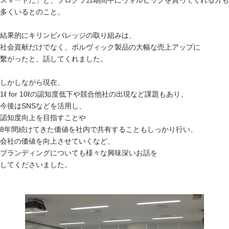
多くいるとのこと。
結果的にキリンビバレッジの取り組みは、
社会貢献だけでなく、ボルヴィック製品の大幅な売上アップに
繫がったと、話してくれました。
しかしながら現在、
1ℓ for 10ℓの認知度低下や競合他社の出現など課題もあり、
今後はSNSなどを活用し、
認知度向上を目指すことや
8年間続けてきた価値を社内で共有することもしっかり行い、
会社の価値を向上させていくなど、
ブランディングについても様々な興味深いお話を
してくださいました。