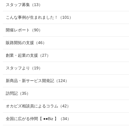
スタッフ募集
（13）
こんな事例が生まれました！
（101）
開催レポート
（90）
販路開拓の支援
（46）
創業・起業の支援
（27）
スタッフより
（19）
新商品・新サービス開発記
（124）
訪問記
（35）
オカビズ相談員によるコラム
（42）
全国に広がる仲間【 ●●Biz 】
（34）