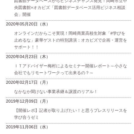
図書館データベースからビジネスチャンス発見！岡崎市立中
央図書館×オカビズ「図書館データベース活用ビジネス相談
会」開催
2020年05月20日（水）
オンラインだからこそ実現！岡崎商業高校生対象「#学びを
止めるな」豪華ゲストの特別講演：オカビズで企画・運営を
サポート！！
2020年04月23日（木）
ＩＴアドバイザー梅村によるセミナー開催レポート～小さな
会社でもリモートワークって出来るの？～
2020年02月17日（月）
なかなか聞けない事業承継＆譲渡のリアル！
2019年12月09日（月）
【開催レポ】記者が取り上げたい！と思うプレスリリースを
学び合うゼミ
2019年11月06日（水）