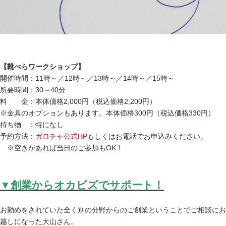
【靴べらワークショップ】
開催時間：11時～／12時～／13時～／14時～／15時～
所要時間：30～40分
料 金：本体価格2,000円（税込価格2,200円）
※金具のオプションもあります。本体価格300円（税込価格330円）
持ち物 ：特になし
予約方法：
ガロチャ公式HP
もしくはお電話でお申込みください。
※空きがあれば当日のご参加もOK！
▼創業からオカビズでサポート！
お勤めをされていた全く別の分野からのご創業ということでご相談にお
越しになった大山さん。