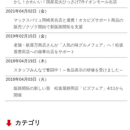
かし！かわいい！国産花火ひっさげ7/9イオンモール出店
2021年04月02日（金）
マックスバリュ岡崎美合店と連携！オカビズサポート商品の
販売ゾクゾク開始で新販路開拓を支援
2019年02月15日（金）
老舗・麸屋万商店さんが「人気の味グルメフェア」へ！松坂
屋豊田店への催事出店をサポート
2018年04月19日（木）
スタッフみんなで奮闘中！～食品表示の研修を受けました～
2018年04月03日（火）
販路開拓の新しい形 松坂屋静岡店「ビズフェア」4/11から
開催
カテゴリ