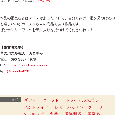
☆アトリエ訪問記は
こちらから
作品の配色などはテーマがあったりして、自分好みの一足を見つけるの
も楽しいのがガロチャさんの商品であり作品です。
ぜひオンリーワンのお気に入りを見つけてくださいね～！
【事業者概要】
革のパズル職人 ガロチャ
電話：090-3557-4978
HP：
https://galocha-shoes.com
Ig：
@galocha0203
タグ
ギフト
クラフト
トライアルスポット
ハンドメイド
レザーパッチワーク
ワー
クショップ
創業
販路開拓
革製品