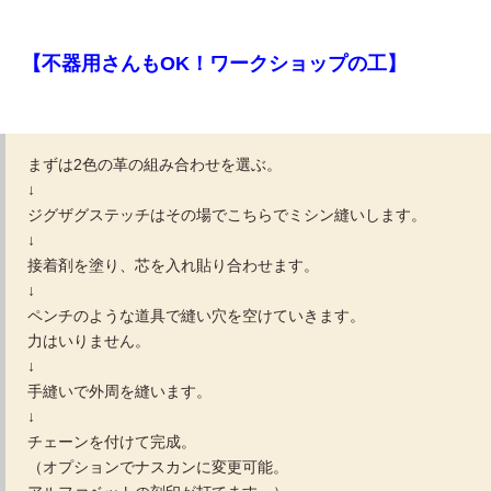
【不器用さんもOK！ワークショップの工】
まずは2色の革の組み合わせを選ぶ。
↓
ジグザグステッチはその場でこちらでミシン縫いします。
↓
接着剤を塗り、芯を入れ貼り合わせます。
↓
ペンチのような道具で縫い穴を空けていきます。
力はいりません。
↓
手縫いで外周を縫います。
↓
チェーンを付けて完成。
（オプションでナスカンに変更可能。