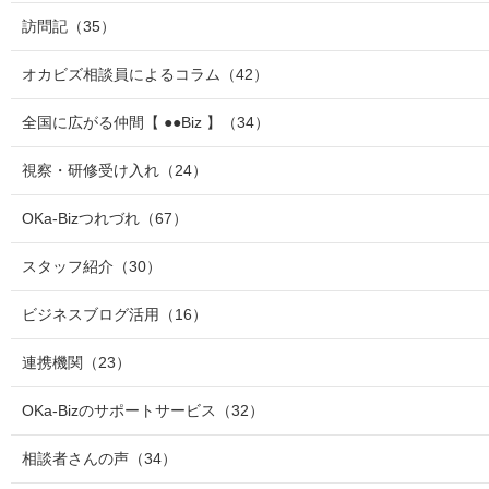
訪問記
（35）
オカビズ相談員によるコラム
（42）
全国に広がる仲間【 ●●Biz 】
（34）
視察・研修受け入れ
（24）
OKa-Bizつれづれ
（67）
スタッフ紹介
（30）
ビジネスブログ活用
（16）
連携機関
（23）
OKa-Bizのサポートサービス
（32）
相談者さんの声
（34）