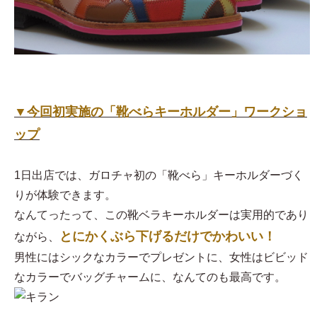
▼今回初実施の「靴べらキーホルダー」ワークショ
ップ
1日出店では、ガロチャ初の「靴べら」キーホルダーづく
りが体験できます。
なんてったって、この靴ベラキーホルダーは実用的であり
とにかくぶら下げるだけでかわいい！
ながら、
男性にはシックなカラーでプレゼントに、女性はビビッド
なカラーでバッグチャームに、なんてのも最高です。