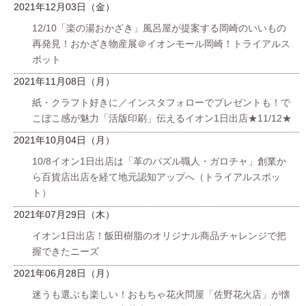
2021年12月03日（金）
12/10「楽の湯おかざき」風呂屋が提案する岡崎のいいもの
再発見！おかざき物産展＠イオンモール岡崎！トライアルス
ポット
2021年11月08日（月）
紙・クラフト好きに／インスタフォローでプレゼントも！で
こぼこ感が魅力「活版印刷」伝えるイオン1日出店★11/12★
2021年10月04日（月）
10/8イオン1日出店は「革のパズル職人・ガロチャ」創業か
ら百貨店出店を経て地元認知アップへ（トライアルスポッ
ト）
2021年07月29日（木）
イオン1日出店！飯田樹脂のオリジナル商品チャレンジで把
握できたニーズ
2021年06月28日（月）
迷うも選ぶも楽しい！おもちゃ花火問屋「佐野花火店」が懐