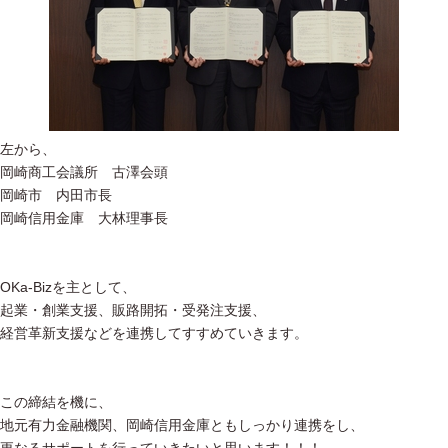
左から、
岡崎商工会議所 古澤会頭
岡崎市 内田市長
岡崎信用金庫 大林理事長
OKa-Bizを主として、
起業・創業支援、販路開拓・受発注支援、
経営革新支援などを連携してすすめていきます。
この締結を機に、
地元有力金融機関、岡崎信用金庫ともしっかり連携をし、