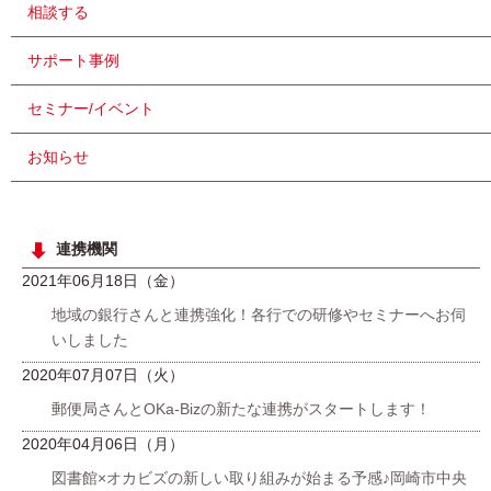
相談する
サポート事例
セミナー/イベント
お知らせ
連携機関
2021年06月18日（金）
地域の銀行さんと連携強化！各行での研修やセミナーへお伺
いしました
2020年07月07日（火）
郵便局さんとOKa-Bizの新たな連携がスタートします！
2020年04月06日（月）
図書館×オカビズの新しい取り組みが始まる予感♪岡崎市中央