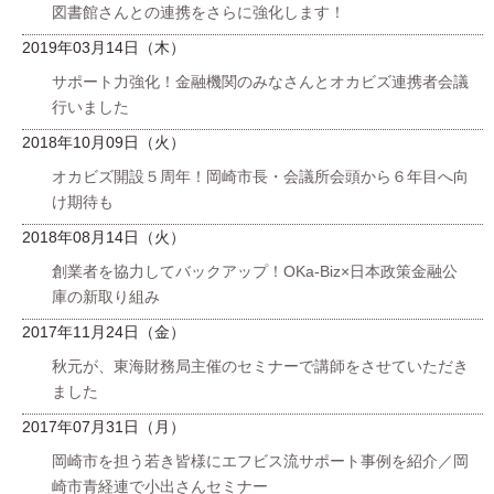
図書館さんとの連携をさらに強化します！
2019年03月14日（木）
サポート力強化！金融機関のみなさんとオカビズ連携者会議
行いました
2018年10月09日（火）
オカビズ開設５周年！岡崎市長・会議所会頭から６年目へ向
け期待も
2018年08月14日（火）
創業者を協力してバックアップ！OKa-Biz×日本政策金融公
庫の新取り組み
2017年11月24日（金）
秋元が、東海財務局主催のセミナーで講師をさせていただき
ました
2017年07月31日（月）
岡崎市を担う若き皆様にエフビス流サポート事例を紹介／岡
崎市青経連で小出さんセミナー