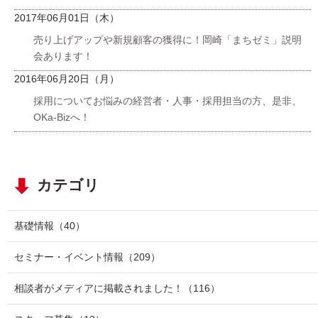
2017年06月01日（木）
売り上げアップや新規顧客の獲得に！岡崎「まちゼミ」説明
会あります！
2016年06月20日（月）
採用についてお悩みの経営者・人事・採用担当の方、是非、
OKa-Bizへ！
カテゴリ
基礎情報
（40）
セミナー・イベント情報
（209）
相談者がメディアに掲載されました！
（116）