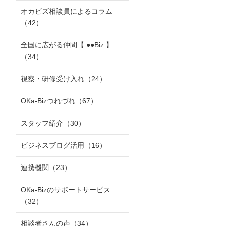
オカビズ相談員によるコラム
（42）
全国に広がる仲間【 ●●Biz 】
（34）
視察・研修受け入れ
（24）
OKa-Bizつれづれ
（67）
スタッフ紹介
（30）
ビジネスブログ活用
（16）
連携機関
（23）
OKa-Bizのサポートサービス
（32）
相談者さんの声
（34）