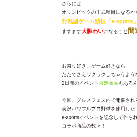
さらには
オリンピックの正式種目になるか
対戦型ゲーム競技「e-sport
間
大賑わい
ますます
になること
お祭り好き、ゲーム好きなら
ただでさえワクワクしちゃうよう
2日間のイベント
限定商品
もある
今回、グルメフェス内で開催され
実況パワフルプロ野球を使用した
e-sportsイベントを記念して作ら
コラボ商品の数々！