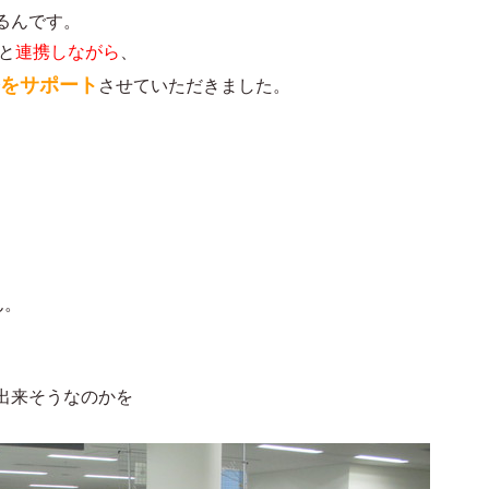
るんです。
と
連携しながら
、
をサポート
させていただきました。
ん。
出来そうなのかを