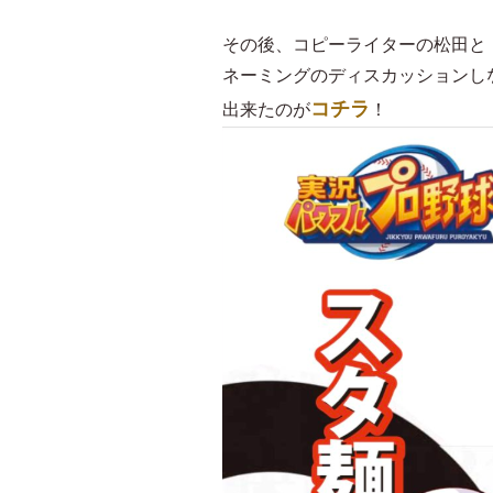
その後、コピーライターの松田と
ネーミングのディスカッションし
コチラ
出来たのが
！