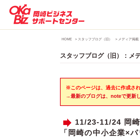
HOME
>
スタッフブログ（旧）
>
メディア掲載（O
スタッフブログ（旧）：メディ
※このページは、過去に作成さ
→最新のブログは、noteで更新
11/23-11/2
「岡崎の中小企業×