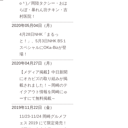
o＾)／岡陸タクシー・おは
日
らぼ・暴れん坊チキン・吉
村医院！
2020年05月04日（月）
4月28日NHK「まるっ
と！」、5月3日NHK BS１
スペシャルにOKa-Bizが登
場！
2020年04月27日（月）
【メディア掲載】中日新聞
にオカビズの取り組みが掲
載されました！～岡崎のテ
イクアウト情報を岡崎にゅ
ーすにて無料掲載～
2019年11月22日（金）
11/23-11/24 岡崎グルメフ
ェス 2019 にて限定発売！