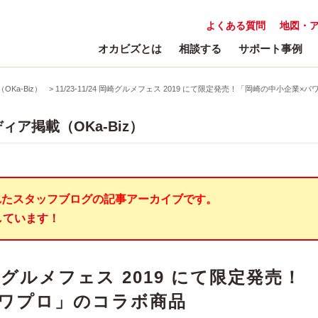
よくある質問
地図・
オカビズとは
相談する
サポート事例
Ka-Biz）
>
11/23-11/24 岡崎グルメフェス 2019 にて限定発売！「岡崎の中小企業
ア掲載（OKa-Biz）
れたスタッフブログの記事アーカイブです。
しています！
4 岡崎グルメフェス 2019 にて限定発売！
パワプロ」のコラボ商品