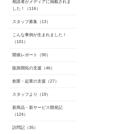
相談者がメディアに掲載されま
した！
（116）
スタッフ募集
（13）
こんな事例が生まれました！
（101）
開催レポート
（90）
販路開拓の支援
（46）
創業・起業の支援
（27）
スタッフより
（19）
新商品・新サービス開発記
（124）
訪問記
（35）