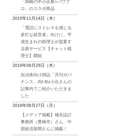
「岡崎の中小企業×パワプ
ロ」のコラボ商品
2019年11月14日（木）
「電話にストレスを感じる
多忙な経営者」向けに、平
成生まれの税理士が提案す
る新サービス【チャット税
理士】開始
2019年08月29日（木）
自治体向け雑誌「月刊ガバ
ナンス」内f-Biz小出さんの
記事内でご紹介いただきま
した
2018年08月27日（月）
【メディア掲載】補永設計
事務所（豊橋市）さん、中
部経済新聞さんに掲載！