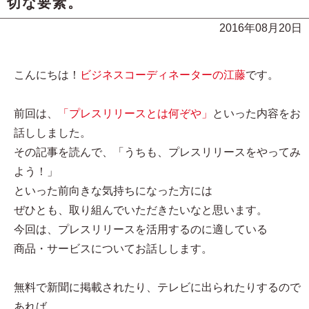
切な要素。
2016年08月20日
こんにちは！
ビジネスコーディネーターの江藤
です。
前回は、
「プレスリリースとは何ぞや」
といった内容をお
話ししました。
その記事を読んで、「うちも、プレスリリースをやってみ
よう！」
といった前向きな気持ちになった方には
ぜひとも、取り組んでいただきたいなと思います。
今回は、プレスリリースを活用するのに適している
商品・サービスについてお話しします。
無料で新聞に掲載されたり、テレビに出られたりするので
あれば、