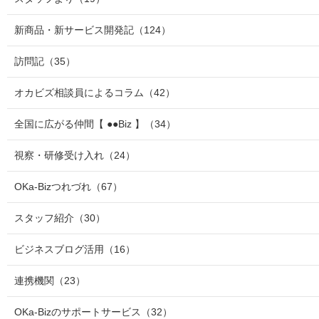
新商品・新サービス開発記
（124）
訪問記
（35）
オカビズ相談員によるコラム
（42）
全国に広がる仲間【 ●●Biz 】
（34）
視察・研修受け入れ
（24）
OKa-Bizつれづれ
（67）
スタッフ紹介
（30）
ビジネスブログ活用
（16）
連携機関
（23）
OKa-Bizのサポートサービス
（32）