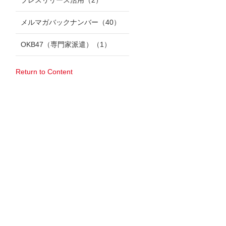
プレスリリース活用
（2）
メルマガバックナンバー
（40）
OKB47（専門家派遣）
（1）
Return to Content