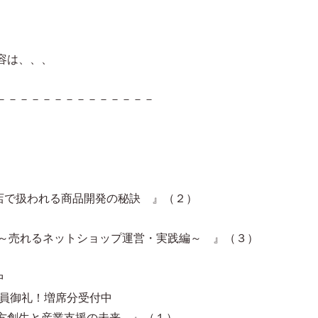
容は、、、
－－－－－－－－－－－－－－
貨店で扱われる商品開発の秘訣 』（２）
法～売れるネットショップ運営・実践編～ 』（３）
中
員御礼！増席分受付中
える 地方創生と産業支援の未来 』（１）