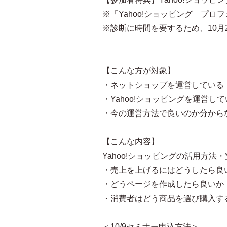
※「Yahoo!ショッピング プ
※診断に時間を要するため、10
【こんな方が対象】
・ネットショップを運営している
・Yahoo!ショッピングを運営
・今の運営方法で良いのか分から
【こんな内容】
Yahoo!ショッピングの活用方法
・売上を上げるにはどうしたら良
・どうページを作成したら良いか
・消費者はどう商品を選び購入す
＜10/9セミナー申込方法＞