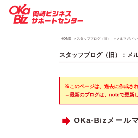
HOME
>
スタッフブログ（旧）
>
メルマガバッ
スタッフブログ（旧）：メ
※このページは、過去に作成さ
→最新のブログは、noteで更新
OKa-Bizメールマ