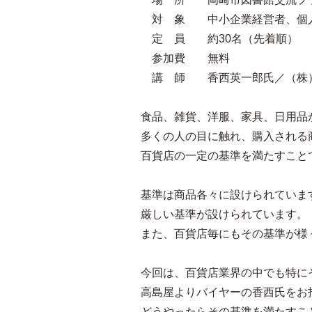
対 象 中小企業経営者、個人
定 員 約30名（先着順）
参加費 無料
講 師 香西英一郎氏／（株）
食品、雑貨、洋服、家具、日用品
多くの人の目に触れ、購入される
百貨店の一定の基準を満たすこと
基準は商品各々に設けられていま
厳しい基準が設けられています。
また、百貨店毎にもその基準が様
今回は、百貨店業界の中でも特に
高島屋よりバイヤーの香西氏をお
どうやったらその基準を満たすこ