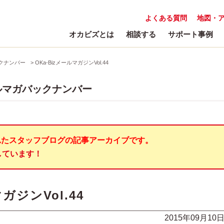
よくある質問
地図・
オカビズとは
相談する
サポート事例
クナンバー
>
OKa-BizメールマガジンVol.44
ルマガバックナンバー
れたスタッフブログの記事アーカイブです。
しています！
ガジンVol.44
2015年09月10