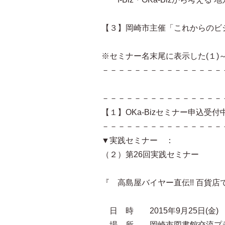
【３】岡崎市主催「これからのビ
※セミナー名末尾に表示した(１)
－－－－－－－－－－－－－－－
－－－－－－－－－－－－－－－
【１】OKa-Bizセミナー申込受付
－－－－－－－－－－－－－－－
▼実践セミナー ：
（２）第26回実践セミナー
『 高島屋バイヤー直伝!! 百貨
日 時 2015年9月25日(金) 13:
場 所 岡崎市図書館交流プラ