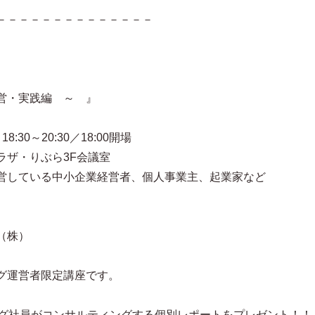
－－－－－－－－－－－－－－
・実践編 ～ 』
30～20:30／18:00開場
ザ・りぶら3F会議室
している中小企業経営者、個人事業主、起業家など
（株）
グ運営者限定講座です。
ピング社員がコンサルティングする個別レポートをプレゼント！！