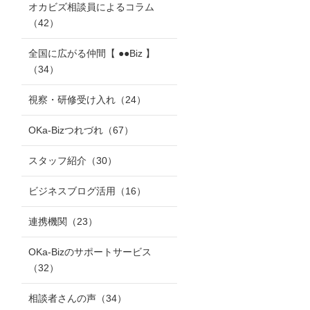
オカビズ相談員によるコラム
（42）
全国に広がる仲間【 ●●Biz 】
（34）
視察・研修受け入れ
（24）
OKa-Bizつれづれ
（67）
スタッフ紹介
（30）
ビジネスブログ活用
（16）
連携機関
（23）
OKa-Bizのサポートサービス
（32）
相談者さんの声
（34）