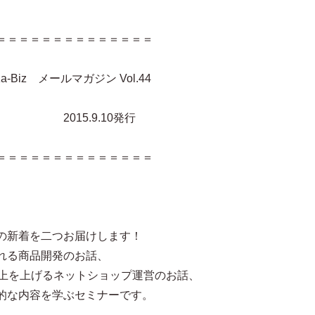
＝＝＝＝＝＝＝＝＝＝＝＝＝＝
iz メールマガジン Vol.44
.10発行
＝＝＝＝＝＝＝＝＝＝＝＝＝＝
の新着を二つお届けします！
れる商品開発のお話、
ら売上を上げるネットショップ運営のお話、
的な内容を学ぶセミナーです。