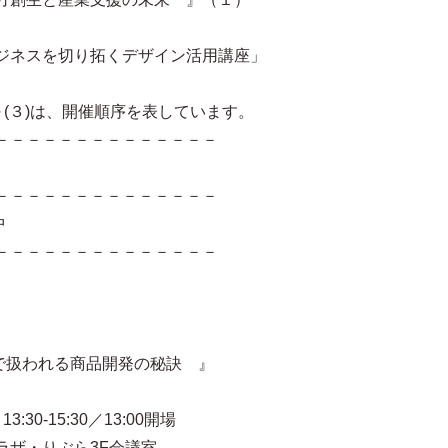
ジネスを切り拓くデザイン活用講座」
～(３)は、開催順序を表しています。
－－－－－－－－－－－－－－
－－－－－－－－－－－－－－
中
－－－－－－－－－－－－－－
店で扱われる商品開発の秘訣 』
30-15:30／13:00開場
ザ・りぶら3F会議室