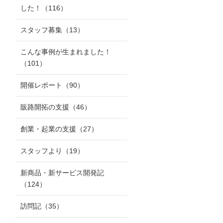
した！
（116）
スタッフ募集
（13）
こんな事例が生まれました！
（101）
開催レポート
（90）
販路開拓の支援
（46）
創業・起業の支援
（27）
スタッフより
（19）
新商品・新サービス開発記
（124）
訪問記
（35）