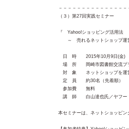
－－－－－－－－－－－－－－－
（３）第27回実践セミナー
『 Yahoo!ショッピング活用法
～ 売れるネットショップ運営
日 時 2015年10月9日(金) 18:
場 所 岡崎市図書館交流プラ
対 象 ネットショップを運営
定 員 約30名（先着順）
参加費 無料
講 師 白山達也氏／ヤフー
本セミナーは、ネットショッピン
【参加者特典】Yahoo!ショッ