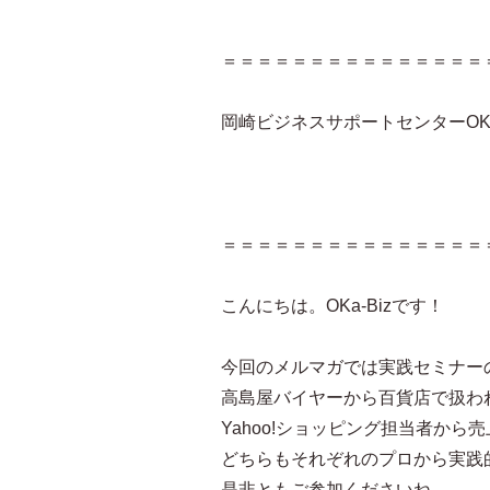
＝＝＝＝＝＝＝＝＝＝＝＝＝＝＝
岡崎ビジネスサポートセンターOKa-B
2015.9
＝＝＝＝＝＝＝＝＝＝＝＝＝＝＝
こんにちは。OKa-Bizです！
今回のメルマガでは実践セミナー
高島屋バイヤーから百貨店で扱わ
Yahoo!ショッピング担当者か
どちらもそれぞれのプロから実践
是非ともご参加くださいね。