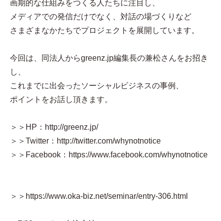
画期的な仕組みをつくる人たちに注目し、
メディアでの発信だけでなく、対話の場づくりなど
さまざまなかたちでプロジェクトを展開しています。
今回は、同法人からgreenz.jp編集長の兼松さんをお招き
し、
これまでに出会ったソーシャルビジネスの事例、
ポイントをお話し頂きます。
＞＞HP：http://greenz.jp/
＞＞Twitter：http://twitter.com/whynotnotice
＞＞Facebook：https://www.facebook.com/whynotnotice
＞＞https://www.oka-biz.net/seminar/entry-306.html