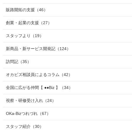
販路開拓の支援
（46）
創業・起業の支援
（27）
スタッフより
（19）
新商品・新サービス開発記
（124）
訪問記
（35）
オカビズ相談員によるコラム
（42）
全国に広がる仲間【 ●●Biz 】
（34）
視察・研修受け入れ
（24）
OKa-Bizつれづれ
（67）
スタッフ紹介
（30）