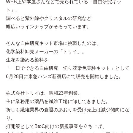
WEB上や本屋さんなどで売られている「自由研究キッ
ト」。
調べると紫外線やクリスタルの研究など
幅広いラインナップがそろっています。
そんな自由研究キット市場に挑戦したのは、
化学染料卸売メーカーの「トリイ」。
生花を染める染料を
「一日でできる自由研究 切り花染色実験キット」として
6月28日に東急ハンズ新宿店にて販売を開始しました。
株式会社トリイは、昭和23年創業。
主に業務用の薬品を繊維工場に卸してきました。
折しも繊維業界の衰退のあおりを受け売上は減少傾向にな
り、
打開策としてBtoC向けの新規事業を立ち上げ、