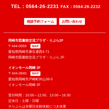
TEL：
0564-26-2231
FAX：0564-26-2232
相談予約フォーム
お問い合わせ
岡崎市図書館交流プラザ・りぶら2F
〒444-0059
MAP
愛知県岡崎市康生通西4-71
岡崎市図書館交流プラザ・りぶら 2F
イオンモール岡崎 3F
〒444-0840
MAP
愛知県岡崎市戸崎町外山38-5
イオンモール岡崎 3F
受付時間：10:00～12:00、13:00～16:30
定休日：土曜・日曜
※りぶらは水曜日全館休館につき休業