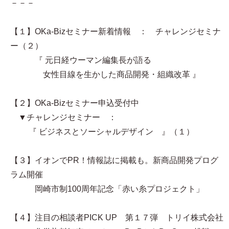
－－－
【１】OKa-Bizセミナー新着情報 ： チャレンジセミナ
ー（２）
『 元日経ウーマン編集長が語る
女性目線を生かした商品開発・組織改革 』
【２】OKa-Bizセミナー申込受付中
▼チャレンジセミナー ：
『 ビジネスとソーシャルデザイン 』（１）
【３】イオンでPR！情報誌に掲載も。新商品開発プログ
ラム開催
岡崎市制100周年記念「赤い糸プロジェクト」
【４】注目の相談者PICK UP 第１７弾 トリイ株式会社