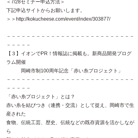
＜7/28セミナー申込方法＞
下記申込サイトからお願いします。
＞＞http://kokucheese.com/event/index/303877/
－－－－－－－－－－－－－－－－－－－－－－－－－－
－－－－－
【３】イオンでPR！情報誌に掲載も。新商品開発プログ
ラム開催
岡崎市制100周年記念「赤い糸プロジェクト」
－－－－－－－－－－－－－－－－－－－－－－－－－－
－－－－－
「赤い糸プロジェクト」とは？
赤い糸を結びつき（連携・交流）として捉え、岡崎市で生
産された
食物、伝統工芸、歴史、伝統などの既存資源を活かしなが
ら