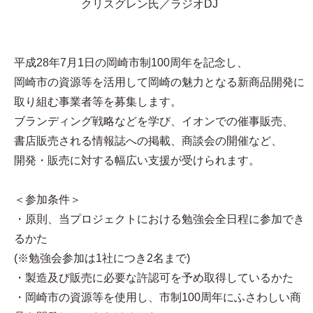
クリスグレン氏／ラジオDJ
平成28年7月1日の岡崎市制100周年を記念し、
岡崎市の資源等を活用して岡崎の魅力となる新商品開発に
取り組む事業者等を募集します。
ブランディング戦略などを学び、イオンでの催事販売、
書店販売される情報誌への掲載、商談会の開催など、
開発・販売に対する幅広い支援が受けられます。
＜参加条件＞
・原則、当プロジェクトにおける勉強会全日程に参加でき
るかた
(※勉強会参加は1社につき2名まで)
・製造及び販売に必要な許認可を予め取得しているかた
・岡崎市の資源等を使用し、市制100周年にふさわしい商