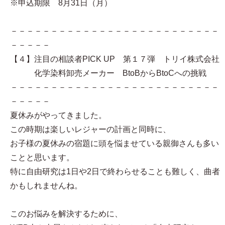
※申込期限 8月31日（月）
－－－－－－－－－－－－－－－－－－－－－－－－－－
－－－－－
【４】注目の相談者PICK UP 第１７弾 トリイ株式会社
化学染料卸売メーカー BtoBからBtoCへの挑戦
－－－－－－－－－－－－－－－－－－－－－－－－－－
－－－－－
夏休みがやってきました。
この時期は楽しいレジャーの計画と同時に、
お子様の夏休みの宿題に頭を悩ませている親御さんも多い
ことと思います。
特に自由研究は1日や2日で終わらせることも難しく、曲者
かもしれませんね。
このお悩みを解決するために、