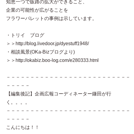
知恵一つで販路の拡大ができること、
企業の可能性が広がることを
フラワーパレットの事例は示しています。
・トリイ ブログ
＞＞http://blog.livedoor.jp/dyestuff1948/
・相談風景(OKa-Bizブログより)
＞＞http://okabiz.boo-log.com/e280333.html
－－－－－－－－－－－－－－－－－－－－－－－－－－
－－－－－
【編集後記】企画広報コーディネーター鎌田が行
く。。。。
－－－－－－－－－－－－－－－－－－－－－－－－－－
－－－－－
こんにちは！！