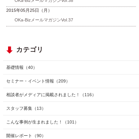
OKa-BizメールマガジンVol.38
2015年05月25日（月）
OKa-BizメールマガジンVol.37
カテゴリ
基礎情報
（40）
セミナー・イベント情報
（209）
相談者がメディアに掲載されました！
（116）
スタッフ募集
（13）
こんな事例が生まれました！
（101）
開催レポート
（90）