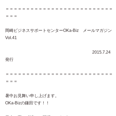
＝＝＝＝＝＝＝＝＝＝＝＝＝＝＝＝＝＝＝＝＝＝＝＝＝＝
＝＝＝
岡崎ビジネスサポートセンターOKa-Biz メールマガジン
Vol.41
2015.7.24
発行
＝＝＝＝＝＝＝＝＝＝＝＝＝＝＝＝＝＝＝＝＝＝＝＝＝＝
＝＝＝
暑中お見舞い申し上げます。
OKa-Bizの鎌田です！！