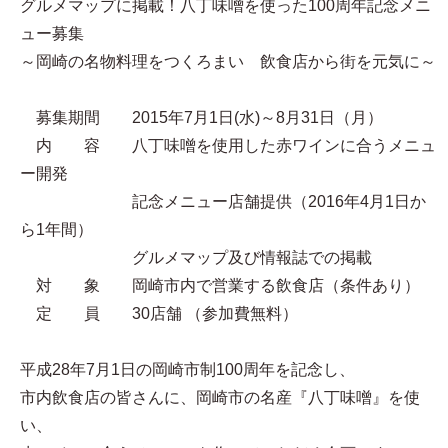
グルメマップに掲載！八丁味噌を使った100周年記念メニ
ュー募集
～岡崎の名物料理をつくろまい 飲食店から街を元気に～
募集期間 2015年7月1日(水)～8月31日（月）
内 容 八丁味噌を使用した赤ワインに合うメニュ
ー開発
記念メニュー店舗提供（2016年4月1日か
ら1年間）
グルメマップ及び情報誌での掲載
対 象 岡崎市内で営業する飲食店（条件あり）
定 員 30店舗 （参加費無料）
平成28年7月1日の岡崎市制100周年を記念し、
市内飲食店の皆さんに、岡崎市の名産『八丁味噌』を使
い、