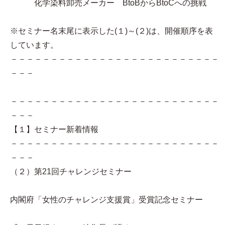
化学染料卸売メーカー BtoBからBtoCへの挑戦
※セミナー名末尾に表示した(１)～(２)は、開催順序を表
しています。
－－－－－－－－－－－－－－－－－－－－－－－－－－
－－－
－－－－－－－－－－－－－－－－－－－－－－－－－－
－－－
【１】セミナー新着情報
－－－－－－－－－－－－－－－－－－－－－－－－－－
－－－
（２）第21回チャレンジセミナー
内閣府「女性のチャレンジ支援賞」受賞記念セミナー