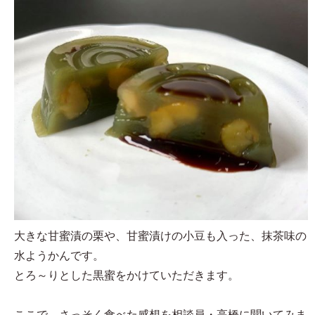
大きな甘蜜漬の栗や、甘蜜漬けの小豆も入った、抹茶味の
水ようかんです。
とろ～りとした黒蜜をかけていただきます。
ここで、さっそく食べた感想を相談員・高橋に聞いてみま