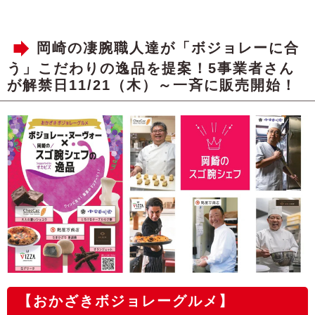
岡崎の凄腕職人達が「ボジョレーに合
う」こだわりの逸品を提案！5事業者さん
が解禁日11/21（木）～一斉に販売開始！
【おかざきボジョレーグルメ】