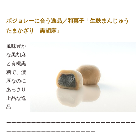
ボジョレーに合う逸品／和菓子「生麩まんじゅう
たまかざり 黒胡麻」
風味豊か
な黒胡麻
と有機黒
糖で、濃
厚なのに
あっさり
上品な逸
品
ーーーーーーーーーーーーーーーーーーーーーーーーーー
ーーーーーーーーーーーーーーーーーー