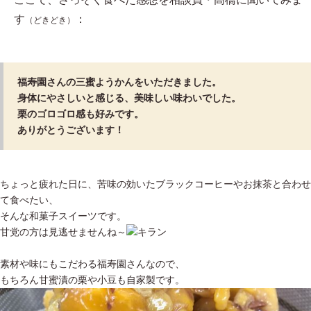
す
：
（どきどき）
福寿園さんの三蜜ようかんをいただきました。
身体にやさしいと感じる、美味しい味わいでした。
栗のゴロゴロ感も好みです。
ありがとうございます！
ちょっと疲れた日に、苦味の効いたブラックコーヒーやお抹茶と合わせ
て食べたい、
そんな和菓子スイーツです。
甘党の方は見逃せませんね～
素材や味にもこだわる福寿園さんなので、
もちろん甘蜜漬の栗や小豆も自家製です。