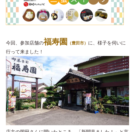
福寿園
今回、参加店舗の
に、様子を伺いに
（豊田市）
行って来ました！
店主の岡田さんに聞いたところ、「新聞見ました！」と言