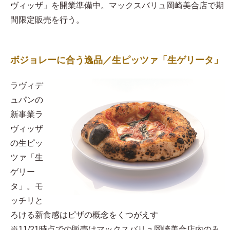
ヴィッザ」を開業準備中。マックスバリュ岡崎美合店で期
間限定販売を行う。
ボジョレーに合う逸品／生ピッツァ「生ゲリータ」
ラヴィデ
ュパンの
新事業ラ
ヴィッザ
の生ピッ
ツァ「生
ゲリー
タ」。モ
ッチリと
ろける新食感はピザの概念をくつがえす
※11/21時点での販売はマックスバリュ岡崎美合店内のみ