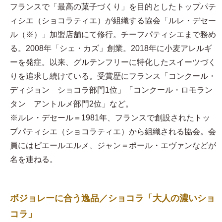
フランスで「最高の菓子づくり」を目的としたトップパテ
ィシエ（ショコラティエ）が組織する協会「ルレ・デセー
ル（※）」加盟店舗にて修行。チーフパティシエまで務め
る。2008年「シェ・カズ」創業。2018年に小麦アレルギ
ーを発症。以来、グルテンフリーに特化したスイーツづく
りを追求し続けている。受賞歴にフランス「コンクール・
ディジョン ショコラ部門1位」「コンクール・ロモラン
タン アントルメ部門2位」など。
※ルレ・デセール＝1981年、フランスで創設されたトッ
プパティシエ（ショコラティエ）から組織される協会。会
員にはピエールエルメ、ジャン＝ポール・エヴァンなどが
名を連ねる。
ボジョレーに合う逸品／ショコラ「大人の濃いショ
コラ」