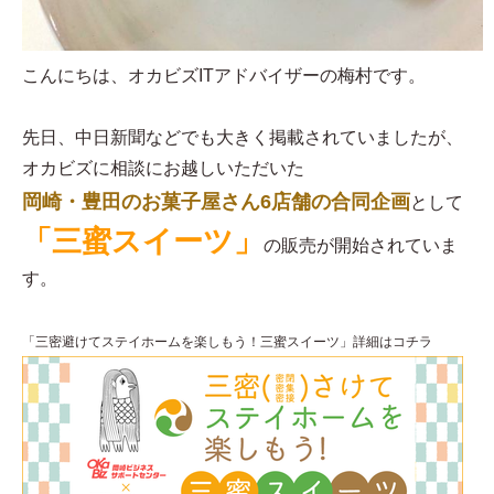
こんにちは、オカビズITアドバイザーの梅村です。
先日、中日新聞などでも大きく掲載されていましたが、
オカビズに相談にお越しいただいた
岡崎・豊田のお菓子屋さん6店舗の合同企画
として
「三蜜スイーツ」
の販売が開始されていま
す。
「三密避けてステイホームを楽しもう！三蜜スイーツ」詳細はコチラ