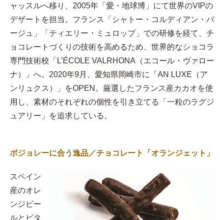
ャッスルへ移り、2005年「愛・地球博」にて世界のVIPの
デザートを担当。フランス「シャトー・コルディアン・バ
ージュ」「ティエリー・ミュロップ」での研修を経て、チ
ョコレートづくりの技術を高めるため、世界的なショコラ
専門技術校「L’ÉCOLE VALRHONA（エコール・ヴァロー
ナ）」へ。2020年9月、愛知県岡崎市に「AN LUXE（ア
ンリュクス）」をOPEN。厳選したフランス産カカオを使
用し、素材のそれぞれの個性を引き立てる「一粒のラグジ
ュアリー」を追求している。
ボジョレーに合う逸品／チョコレート「オランジェット」
スペイン
産のオレ
ンジピー
ルとビタ