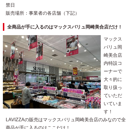
禁日
販売場所：事業者の各店舗（下記）
全商品が手に入るのはマックスバリュ岡崎美合店だけ！
マックス
バリュ岡
崎美合店
内特設コ
ーナーで
大々的に
取り扱っ
ていただ
いていま
す！
LAVIZZAの販売はマックスバリュ岡崎美合店のみなので全
商品が手に入るのはここだけ！