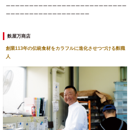
ーーーーーーーーーーーーーーーーーーーーーーーーーー
ーーーーーーーーーーーーーーーーーー
麩屋万商店
創業113年の伝統食材をカラフルに進化させつづける麩職
人