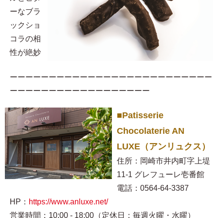
ーなブラ
ックショ
コラの相
性が絶妙
ーーーーーーーーーーーーーーーーーーーーーーーーーー
ーーーーーーーーーーーーーーーーーー
■Patisserie
Chocolaterie AN
LUXE（アンリュクス）
住所：岡崎市井内町字上堤
11-1 グレフューレ壱番館
電話：0564-64-3387
HP：
https://www.anluxe.net/
営業時間：10:00 - 18:00（定休日：毎週火曜・水曜）