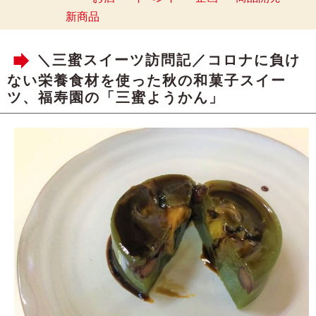
新商品
＼三蜜スイーツ訪問記／コロナに負け
ない栄養食材を使った秋の和菓子スイー
ツ、福寿園の「三蜜ようかん」