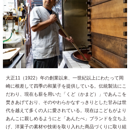
大正11（1922）年の創業以来、一世紀以上にわたって岡
崎に根差して四季の和菓子を提供している。伝統製法にこ
だわり、現在も薪を用いた「くど（かまど）」であんこを
焚きあげており、そのやわらかなすっきりとした甘みは世
代を越えて多くの人に愛されている。現在はこどもがより
あんこに親しめるようにと「あんたべ」ブランドを立ち上
げ、洋菓子の素材や技術を取り入れた商品づくりに取り組