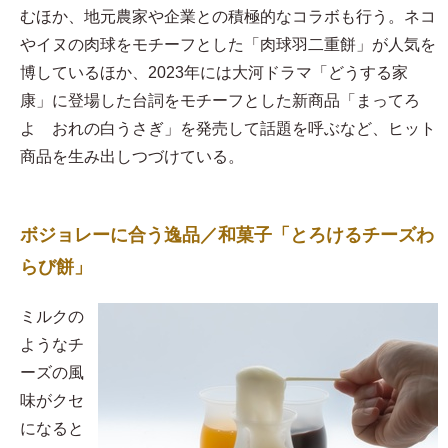
むほか、地元農家や企業との積極的なコラボも行う。ネコ
やイヌの肉球をモチーフとした「肉球羽二重餅」が人気を
博しているほか、2023年には大河ドラマ「どうする家
康」に登場した台詞をモチーフとした新商品「まってろ
よ おれの白うさぎ」を発売して話題を呼ぶなど、ヒット
商品を生み出しつづけている。
ボジョレーに合う逸品／和菓子「とろけるチーズわ
らび餅」
​ミルクの
ようなチ
ーズの風
味がクセ
になると