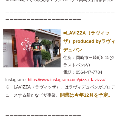
ーーーーーーーーーーーーーーーーーーーーーーーーーー
ーーーーーーーーーーーーーーーーーー
■LAVIZZA（ラヴィッ
ザ）produced byラヴィ
デュパン
住所：岡崎市三崎町8-15(ク
ラストパン内)
電話：0564-47-7784
Instagram：
https://www.instagram.com/pizza_lavizza/
※「LAVIZZA（ラヴィッザ）」はラヴィデュパンがプロデ
開業は今年12月を予定。
ュースする新たなピザ事業。
ーーーーーーーーーーーーーーーーーーーーーーーーーー
ーーーーーーーーーーーーーーーーーー