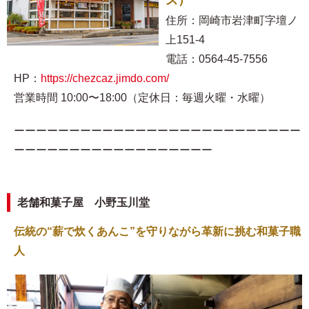
住所：岡崎市岩津町字壇ノ
上151-4
電話：0564-45-7556
HP：
https://chezcaz.jimdo.com/
営業時間 10:00〜18:00（定休日：毎週火曜・水曜）
ーーーーーーーーーーーーーーーーーーーーーーーーーー
ーーーーーーーーーーーーーーーーーー
老舗和菓子屋 小野玉川堂
伝統の“薪で炊くあんこ”を守りながら革新に挑む和菓子職
人