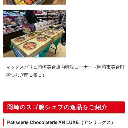
マックスバリュ岡崎美合店内特設コーナー（岡崎市美合町
字つむぎ南１番１）
岡崎のスゴ腕シェフの逸品をご紹介
Patisserie Chocolaterie AN LUXE（アンリュクス）