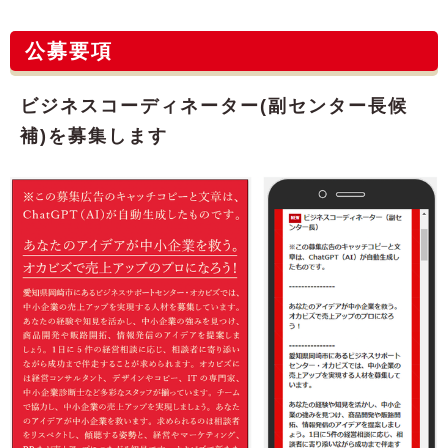
公募要項
ビジネスコーディネーター(副センター⻑候
補)を募集します