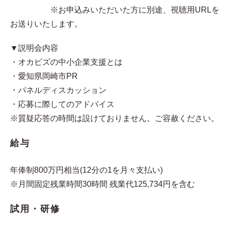
※お申込みいただいた方に別途、視聴用URLを
お送りいたします。
▼説明会内容
・オカビズの中小企業支援とは
・愛知県岡崎市PR
・パネルディスカッション
・応募に際してのアドバイス
※質疑応答の時間は設けておりません。ご容赦ください。
給与
年俸制800万円相当(12分の1を月々支払い)
※月間固定残業時間30時間 残業代125,734円を含む
試用・研修