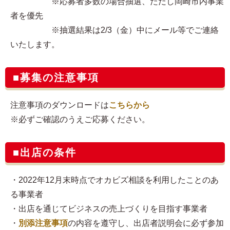
※応募者多数の場合抽選、ただし岡崎市内事業
者を優先
※抽選結果は2/3（金）中にメール等でご連絡
いたします。
■募集の注意事項
注意事項のダウンロードは
こちらから
※必ずご確認のうえご応募ください。
■出店の条件
・2022年12月末時点でオカビズ相談を利用したことのあ
る事業者
・出店を通じてビジネスの売上づくりを目指す事業者
・
別添注意事項
の内容を遵守し、出店者説明会に必ず参加