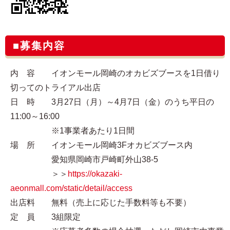
■募集内容
内 容 イオンモール岡崎のオカビズブースを1日借り
切ってのトライアル出店
日 時 3月27日（月）～4月7日（金）のうち平日の
11:00～16:00
※1事業者あたり1日間
場 所 イオンモール岡崎3Fオカビズブース内
愛知県岡崎市戸崎町外山38-5
＞＞
https://okazaki-
aeonmall.com/static/detail/access
出店料 無料（売上に応じた手数料等も不要）
定 員 3組限定