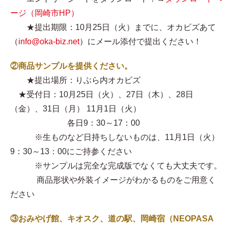
ージ（岡崎市HP）
★提出期限：10月25日（火）までに、オカビズあて
（
info@oka-biz.net
）にメール添付で提出ください！
②商品サンプルを提供ください。
★提出場所：りぶら内オカビズ
★受付日：10月25日（火）、27日（木）、28日
（金）、31日（月） 11月1日（火）
各日9：30～17：00
※生ものなど日持ちしないものは、11月1日（火）
9：30～13：00にご持参ください
※サンプルは完全な完成版でなくても大丈夫です。
商品形状や外装イメージがわかるものをご用意く
ださい
③おみやげ館、キオスク、道の駅、岡崎宿（NEOPASA