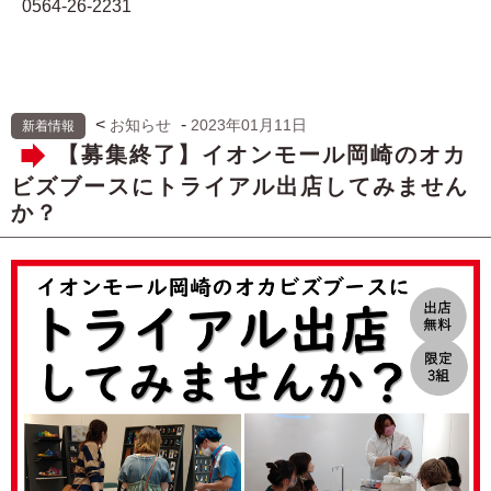
0564-26-2231
<
-
お知らせ
2023年01月11日
新着情報
【募集終了】イオンモール岡崎のオカ
ビズブースにトライアル出店してみません
か？