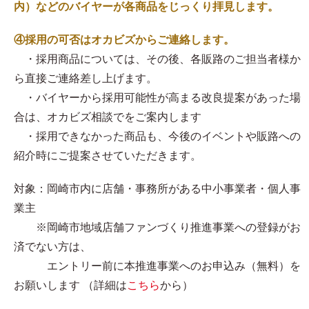
内）などのバイヤーが各商品をじっくり拝見します。
④採用の可否はオカビズからご連絡します。
・採用商品については、その後、各販路のご担当者様か
ら直接ご連絡差し上げます。
・バイヤーから採用可能性が高まる改良提案があった場
合は、オカビズ相談でをご案内します
・採用できなかった商品も、今後のイベントや販路への
紹介時にご提案させていただきます。
対象：岡崎市内に店舗・事務所がある中小事業者・個人事
業主
※岡崎市地域店舗ファンづくり推進事業への登録がお
済でない方は、
エントリー前に本推進事業へのお申込み（無料）を
お願いします （詳細は
こちら
から）