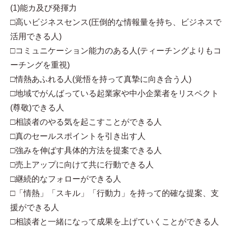
(1)能カ及び発揮力
□高いビジネスセンス(圧倒的な情報量を持ち、ビジネスで
活用できる人)
□コミュニケーション能力のある人(ティーチングよりもコ
ーチングを重視)
□情熱あふれる人(覚悟を持って真摯に向き合う人)
□地域でがんばっている起業家や中小企業者をリスペクト
(尊敬)できる人
□相談者のやる気を起こすことができる人
□真のセールスポイントを引き出す人
□強みを伸ばす具体的方法を提案できる人
□売上アップに向けて共に行動できる人
□継続的なフォローができる人
□「情熱」「スキル」「行動力」を持って的確な提案、支
援ができる人
□相談者と一緒になって成果を上げていくことができる人