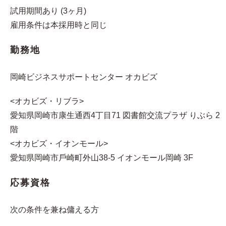
試用期間あり (3ヶ月)
雇用条件は本採用時と同じ
勤務地
岡崎ビジネスサポートセンター オカビズ
<オカビズ・リブラ>
愛知県岡崎市康生通⻄4丁目71 図書館交流プラザ りぶら 2
階
<オカビズ・イオンモール>
愛知県岡崎市戶崎町外山38-5 イオンモール岡崎 3F
応募資格
次の条件を兼ね傭える方