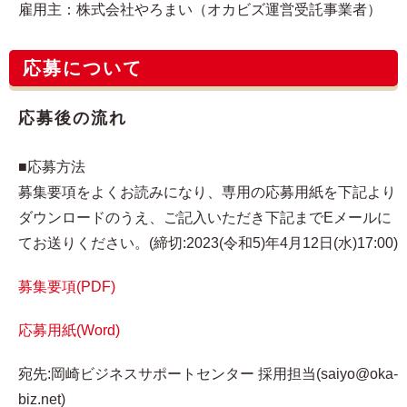
雇用主：株式会社やろまい（オカビズ運営受託事業者）
応募について
応募後の流れ
■応募方法
募集要項をよくお読みになり、専用の応募用紙を下記より
ダウンロードのうえ、ご記入いただき下記までEメールに
てお送りください。(締切:2023(令和5)年4月12日(水)17:00)
募集要項(PDF)
応募用紙(Word)
宛先:岡崎ビジネスサポートセンター 採用担当(saiyo@oka-
biz.net)