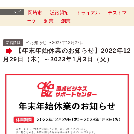
タグ
岡崎市
販路開拓
トライアル
テストマ
ーケ
起業
創業
<
-
お知らせ
2022年12月27日
新着情報
【年末年始休業のお知らせ】2022年12
月29日（木）～2023年1月3日（火）