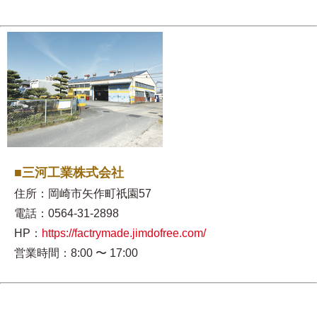
■三河工業株式会社
住所：岡崎市矢作町祇園57
電話：0564-31-2898
HP：
https://factrymade.jimdofree.com/
営業時間：8:00 〜 17:00