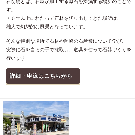
石切場とは、石屋が加工する原石を採掘する場所のことで
す。
７０年以上にわたって石材を切り出してきた場所は、
雄大で幻想的な風景となっています。
そんな特別な場所で石材や岡崎の石産業について学び、
実際に石を自らの手で採取し、道具を使って石器づくりを
行います。
詳細・申込はこちらから