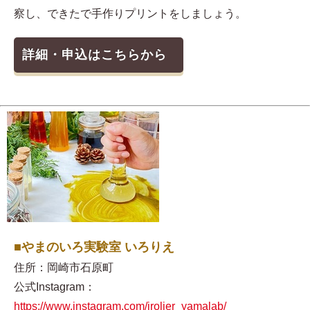
察し、できたで手作りプリントをしましょう。
詳細・申込はこちらから
■やまのいろ実験室 いろりえ
住所：岡崎市石原町
公式Instagram：
https://www.instagram.com/irolier_yamalab/