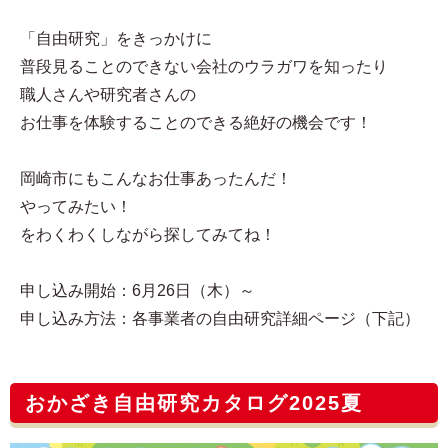
「自由研究」をきっかけに
普段見ることのできない会社のウラガワを知ったり
職人さんや研究者さんの
お仕事を体験することのできる絶好の機会です！
岡崎市にもこんなお仕事あったんだ！
やってみたい！
をわくわくしながら探してみてね！
申し込み開始：6月26日（木）～
申し込み方法：各事業者の自由研究詳細ページ（下記）
おかざき自由研究カタログ2025夏