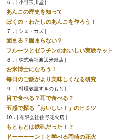
６．| 小野玉川堂 |
あんこの歴史を知って
ぼくの・わたしのあんこを作ろう！
７．| シェ・カズ |
固まる？固まらない？
フルーツとゼラチンのおいしい実験キット
８．| 株式会社渡辺米穀店 |
お米博士になろう！
毎日のご飯がより美味しくなる研究
９．| 料理教室すきのもと |
目で食べる？耳で食べる？
五感で探る「おいしい！」のヒミツ
10．| 有限会社佐野花火店 |
もともとは鉄砲だった！？
ドーーーーン！と学べる岡崎の花火