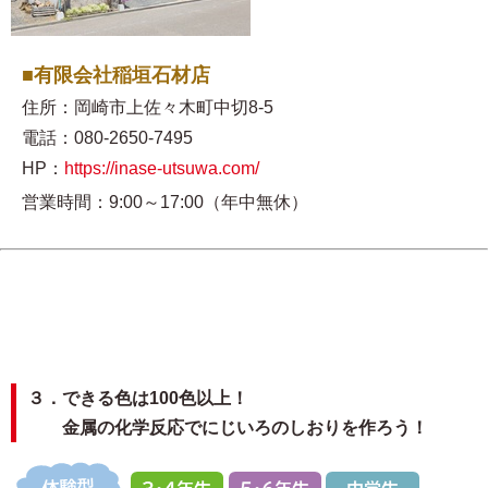
■有限会社稲垣石材店
住所：岡崎市上佐々木町中切8-5
電話：080-2650-7495
HP：
https://inase-utsuwa.com/
営業時間：9:00～17:00（年中無休）
３．できる色は100色以上！
金属の化学反応でにじいろのしおりを作ろう！