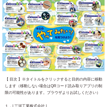
【 目次 】※タイトルをクリックすると目的の内容に移動
します（移動しない場合はQRコード読み取りアプリの制
限の可能性があります。ブラウザよりお試しください）
１．| 三河工業株式会社 |