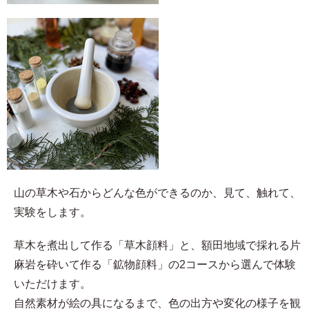
山の草木や石からどんな色ができるのか、見て、触れて、
実験をします。
草木を煮出して作る「草木顔料」と、額田地域で採れる片
麻岩を砕いて作る「鉱物顔料」の2コースから選んで体験
いただけます。
自然素材が絵の具になるまで、色の出方や変化の様子を観