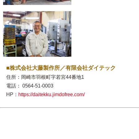
■株式会社大藤製作所／有限会社ダイテック
住所：岡崎市羽根町字若宮44番地1
電話： 0564-51-0003
HP：
https://daitekku.jimdofree.com/