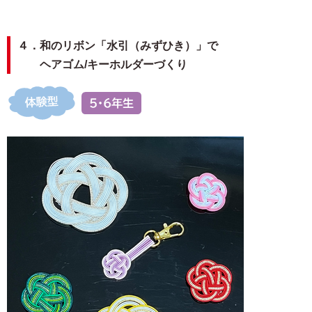
４．和のリボン「水引（みずひき）」で
ヘアゴム/キーホルダーづくり