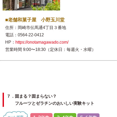
■老舗和菓子屋 小野玉川堂
住所：岡崎市伝馬通4丁目３番地
電話：0564-22-0412
HP：
https://onotamagawado.com/
営業時間 9:00〜18:30（定休日：毎週火・水曜）
７．固まる？固まらない？
フルーツとゼラチンのおいしい実験キット