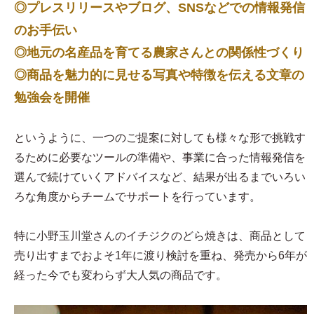
◎プレスリリースやブログ、SNSなどでの情報発信
のお手伝い
◎地元の名産品を育てる農家さんとの関係性づくり
◎商品を魅力的に見せる写真や特徴を伝える文章の
勉強会を開催
というように、一つのご提案に対しても様々な形で挑戦す
るために必要なツールの準備や、事業に合った情報発信を
選んで続けていくアドバイスなど、結果が出るまでいろい
ろな角度からチームでサポートを行っています。
特に小野玉川堂さんのイチジクのどら焼きは、商品として
売り出すまでおよそ1年に渡り検討を重ね、発売から6年が
経った今でも変わらず大人気の商品です。