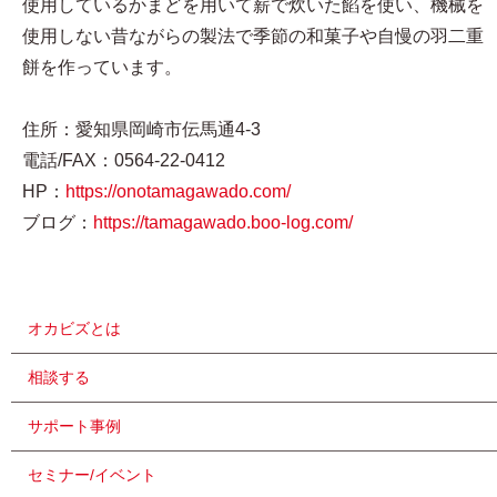
使用しているかまどを用いて薪で炊いた餡を使い、機械を
使用しない昔ながらの製法で季節の和菓子や自慢の羽二重
餅を作っています。
住所：愛知県岡崎市伝馬通4-3
電話/FAX：0564-22-0412
HP：
https://onotamagawado.com/
ブログ：
https://tamagawado.boo-log.com/
オカビズとは
相談する
サポート事例
セミナー/イベント