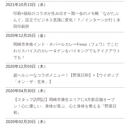
2021年10月13日（水）
印刷×福祉のコラボが生み出す一期一会のメモ帳「ながたぶ
んぐ」設立でビジネス意識に変化！？／インターンが行く永
田印刷所
2020年12月25日（金）
岡崎市本格インド・ネパールカレーFewa（フェワ）でこだ
わりスパイスのカレー＆ナンをバイキングでもテイクアウト
でも！
2020年12月03日（木）
超ヘルシーなコラボメニュー！【野菜日和】×【ウイポップ
「オン・ザ・玄米」】
2020年04月30日（木）
【スタッフ訪問記】岡崎市康生エリアに4月新店舗オープ
ン！心に優しい、身体が喜ぶ、心と身体を整える『野菜日
和』
2020年02月20日（木）