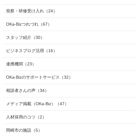
視察・研修受け入れ
（24）
OKa-Bizつれづれ
（67）
スタッフ紹介
（30）
ビジネスブログ活用
（16）
連携機関
（23）
OKa-Bizのサポートサービス
（32）
相談者さんの声
（34）
メディア掲載（OKa-Biz）
（47）
人材採用のコツ
（2）
岡崎市の施設
（5）