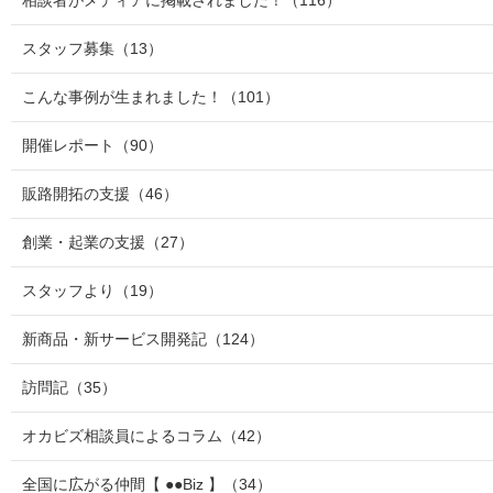
相談者がメディアに掲載されました！
（116）
スタッフ募集
（13）
こんな事例が生まれました！
（101）
開催レポート
（90）
販路開拓の支援
（46）
創業・起業の支援
（27）
スタッフより
（19）
新商品・新サービス開発記
（124）
訪問記
（35）
オカビズ相談員によるコラム
（42）
全国に広がる仲間【 ●●Biz 】
（34）