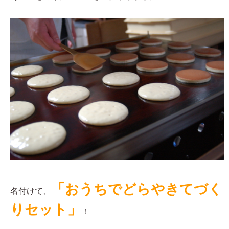
「おうちでどらやきてづく
名付けて、
りセット」
！