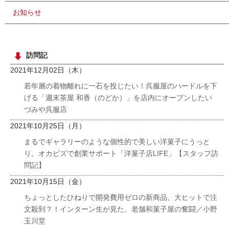
お知らせ
訪問記
2021年12月02日（木）
若年層の着物離れに一石を投じたい！呉服屋のハードルを下
げる「週末茶屋 和香（のどか）」を店内にオープンしたい
づみや呉服店
2021年10月25日（月）
まるでギャラリーのような個性的で美しい洋菓子にうっと
り。オカビズで創業サポート「洋菓子店LIFE」【スタッフ訪
問記】
2021年10月15日（金）
ちょっとしたひねりで開発費用ゼロの新商品、大ヒットで注
文殺到？！インターン生が見た、老舗和菓子屋の奮闘／小野
玉川堂