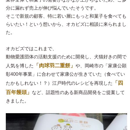
分に漏れず売上が伸び悩んでいたそうです。
そこで新規の顧客、特に若い層にもっと和菓子を食べても
らいたい！という想いから、オカビズに相談に来られまし
た。
オカビズではこれまで、
動物愛護団体の活動支援のために開発し、犬猫好きの間で
「肉球羽二重餅」
人気を博した
や、岡崎市の「家康公顕
彰400年事業」に合わせて家康公が生きていた（食べてい
「四
たかもしれない！？）江戸時代のレシピを再現した
百年饅頭」
など、話題性のある新商品開発をご提案して
きました。