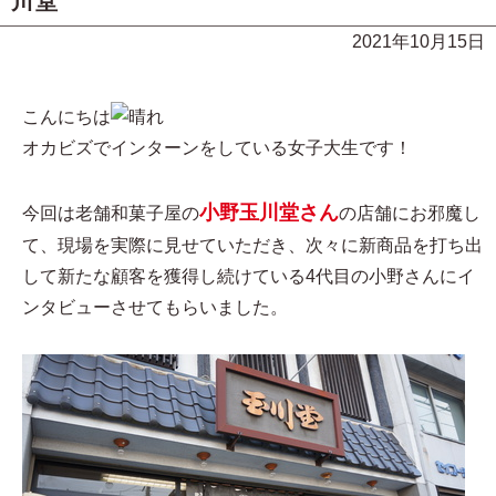
川堂
2021年10月15日
こんにちは
オカビズでインターンをしている女子大生です！
小野玉川堂さん
今回は老舗和菓子屋の
の店舗にお邪魔し
て、現場を実際に見せていただき、次々に新商品を打ち出
して新たな顧客を獲得し続けている4代目の小野さんにイ
ンタビューさせてもらいました。