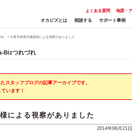
よくある質問
地図・
オカビズとは
相談する
サポート事例
づれ
>
大東市産業労働課様による視察がありました
-Bizつれづれ
れたスタッフブログの記事アーカイブです。
しています！
課様による視察がありました
2014年06月21