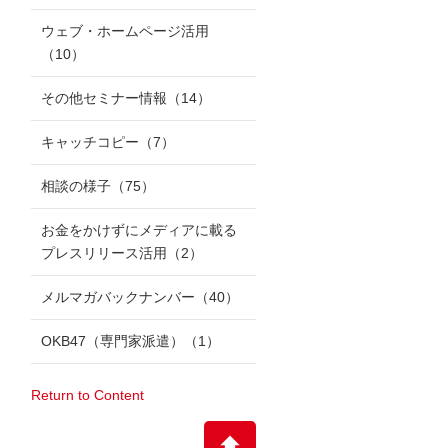
ウェブ・ホームページ活用
（10）
その他セミナー情報
（14）
キャッチコピー
（7）
相談の様子
（75）
お金をかけずにメディアに載る
プレスリリース活用
（2）
メルマガバックナンバー
（40）
OKB47（専門家派遣）
（1）
Return to Content