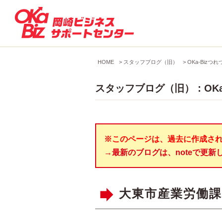
HOME
>
スタッフブログ（旧）
>
OKa-Bizつれ
スタッフブログ（旧）：OKa
※このページは、過去に作成さ
→最新のブログは、noteで更新
大東市産業労働