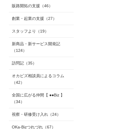
販路開拓の支援
（46）
創業・起業の支援
（27）
スタッフより
（19）
新商品・新サービス開発記
（124）
訪問記
（35）
オカビズ相談員によるコラム
（42）
全国に広がる仲間【 ●●Biz 】
（34）
視察・研修受け入れ
（24）
OKa-Bizつれづれ
（67）