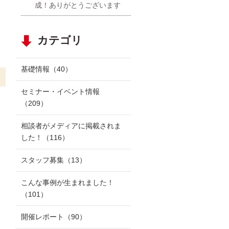
成！ありがとうございます
カテゴリ
基礎情報
（40）
セミナー・イベント情報
（209）
相談者がメディアに掲載されま
した！
（116）
スタッフ募集
（13）
こんな事例が生まれました！
（101）
開催レポート
（90）