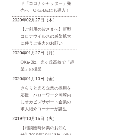
ド「コロナシャッター」発
売へ！OKa-Bizにも導入！
2020年02月27日（木）
【ご利用の皆さまへ】新型
コロナウイルスの感染拡大
に伴うご協力のお願い
2020年01月27日（月）
OKa-Biz、光ヶ丘高校で「起
業」の授業
2020年01月10日（金）
きらりと光る企業の採用を
応援！ハローワーク岡崎内
にオカビズサポート企業の
求人紹介コーナーが誕生
2019年10月15日（火）
【相談臨時休業のお知ら
せ】2019年10月18日（金）