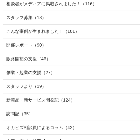
相談者がメディアに掲載されました！
（116）
スタッフ募集
（13）
こんな事例が生まれました！
（101）
開催レポート
（90）
販路開拓の支援
（46）
創業・起業の支援
（27）
スタッフより
（19）
新商品・新サービス開発記
（124）
訪問記
（35）
オカビズ相談員によるコラム
（42）