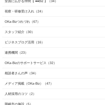
全国に広がる仲間【 ●●Biz 】
（34）
視察・研修受け入れ
（24）
OKa-Bizつれづれ
（67）
スタッフ紹介
（30）
ビジネスブログ活用
（16）
連携機関
（23）
OKa-Bizのサポートサービス
（32）
相談者さんの声
（34）
メディア掲載（OKa-Biz）
（47）
人材採用のコツ
（2）
岡崎市の施設
（5）