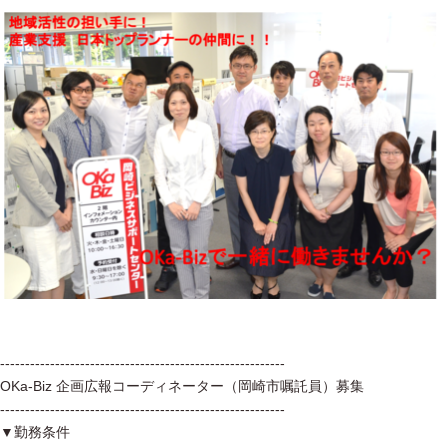
---------------------------------------------------------
OKa-Biz 企画広報コーディネーター（岡崎市嘱託員）募集
---------------------------------------------------------
▼勤務条件