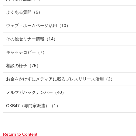
よくある質問
（5）
ウェブ・ホームページ活用
（10）
その他セミナー情報
（14）
キャッチコピー
（7）
相談の様子
（75）
お金をかけずにメディアに載るプレスリリース活用
（2）
メルマガバックナンバー
（40）
OKB47（専門家派遣）
（1）
Return to Content