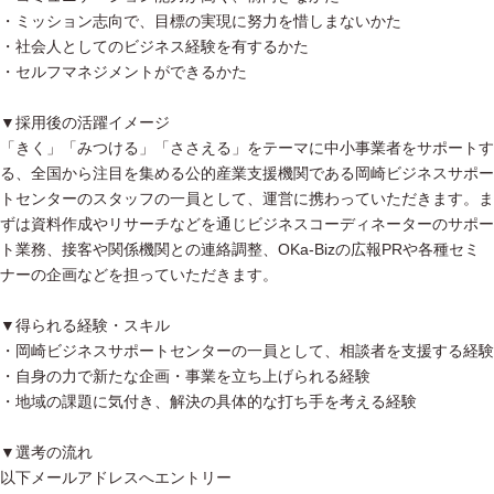
・ミッション志向で、目標の実現に努力を惜しまないかた
・社会人としてのビジネス経験を有するかた
・セルフマネジメントができるかた
▼採用後の活躍イメージ
「きく」「みつける」「ささえる」をテーマに中小事業者をサポートす
る、全国から注目を集める公的産業支援機関である岡崎ビジネスサポー
トセンターのスタッフの一員として、運営に携わっていただきます。ま
ずは資料作成やリサーチなどを通じビジネスコーディネーターのサポー
ト業務、接客や関係機関との連絡調整、OKa-Bizの広報PRや各種セミ
ナーの企画などを担っていただきます。
▼得られる経験・スキル
・岡崎ビジネスサポートセンターの一員として、相談者を支援する経験
・自身の力で新たな企画・事業を立ち上げられる経験
・地域の課題に気付き、解決の具体的な打ち手を考える経験
▼選考の流れ
以下メールアドレスへエントリー