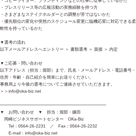
・コピーライター、ブランディングなどの仕事に従事しているかた
・プレスリリース等の広報活動の実務経験を持つ方
・さまざまなステイクホルダーとの調整が苦ではないかた
・優先順位の変化や突然のスケジュール変更に臨機応変に対応できる柔
軟性を持っているかた
▼選考の流れ
以下メールアドレスへエントリー ＞ 書類選考 ＞ 面接 ＞ 内定
▼ご応募・問い合わせ
以下アドレス（担当：堀部）まで、氏名・メールアドレス・電話番号・
住所・年齢・自己紹介を簡単にお送りください。
事務局より今後の選考についてご連絡させていただきます。
＞＞info@oka-biz.net
━━━━━━━━━━━━━━━━━━━━━━━━━
▼ お問い合わせ ▼ 担当：堀部・鎌田
岡崎ビジネスサポートセンター OKa-Biz
Tel：0564-26-2231 ／ Fax：0564-26-2232
E-mail：info@oka-biz.net