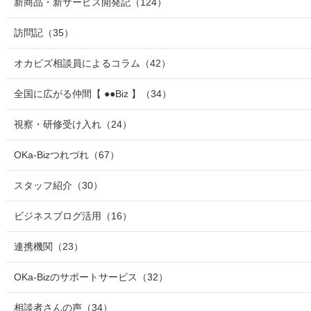
新商品・新サービス開発記
（124）
訪問記
（35）
オカビズ相談員によるコラム
（42）
全国に広がる仲間【 ●●Biz 】
（34）
視察・研修受け入れ
（24）
OKa-Bizつれづれ
（67）
スタッフ紹介
（30）
ビジネスブログ活用
（16）
連携機関
（23）
OKa-Bizのサポートサービス
（32）
相談者さんの声
（34）