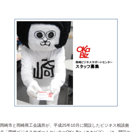
岡崎市と岡崎商工会議所が、平成25年10月に開設したビジネス相談拠