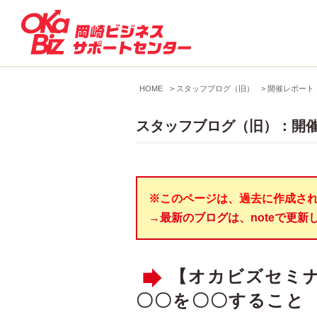
HOME
>
スタッフブログ（旧）
>
開催レポート
スタッフブログ（旧）：開
※このページは、過去に作成さ
→最新のブログは、noteで更新
【オカビズセミ
〇〇を〇〇すること