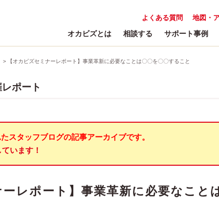
よくある質問
地図・
オカビズとは
相談する
サポート事例
>
【オカビズセミナーレポート】事業革新に必要なことは〇〇を〇〇すること
催レポート
れたスタッフブログの記事アーカイブです。
しています！
ナーレポート】事業革新に必要なこと