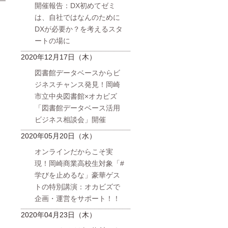
開催報告：DX初めてゼミ
日
は、自社ではなんのために
DXが必要か？を考えるスタ
ートの場に
2020年12月17日（木）
図書館データベースからビ
ジネスチャンス発見！岡崎
市立中央図書館×オカビズ
「図書館データベース活用
ビジネス相談会」開催
2020年05月20日（水）
オンラインだからこそ実
現！岡崎商業高校生対象「#
学びを止めるな」豪華ゲス
トの特別講演：オカビズで
企画・運営をサポート！！
2020年04月23日（木）