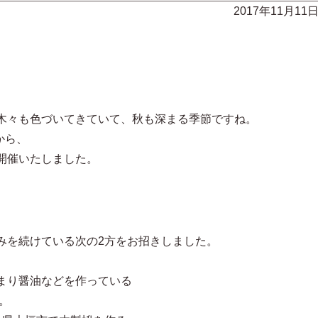
2017年11月11
木々も色づいてきていて、秋も深まる季節ですね。
から、
開催いたしました。
みを続けている次の2方をお招きしました。
まり醤油などを作っている
。