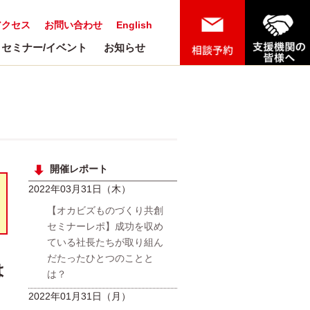
アクセス
お問い合わせ
English
セミナー/イベント
お知らせ
開催レポート
2022年03月31日（木）
【オカビズものづくり共創
セミナーレポ】成功を収め
ている社長たちが取り組ん
だたったひとつのことと
は
は？
2022年01月31日（月）