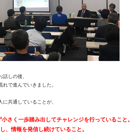
お話しの後、
流れで進んでいきました。
人に共通していることが、
ず小さく一歩踏み出してチャレンジを行っていること。
し、情報を発信し続けていること。