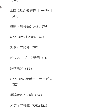
さ
全国に広がる仲間【 ●●Biz 】
（34）
視察・研修受け入れ
（24）
OKa-Bizつれづれ
（67）
スタッフ紹介
（30）
ビジネスブログ活用
（16）
連携機関
（23）
OKa-Bizのサポートサービス
（32）
相談者さんの声
（34）
メディア掲載（OKa-Biz）