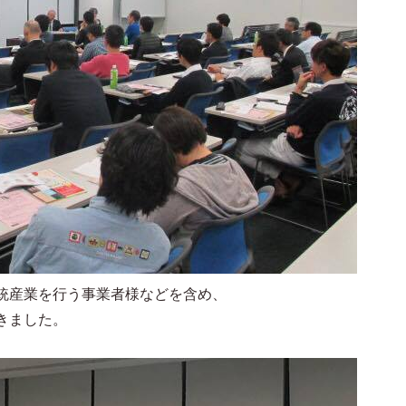
統産業を行う事業者様などを含め、
きました。