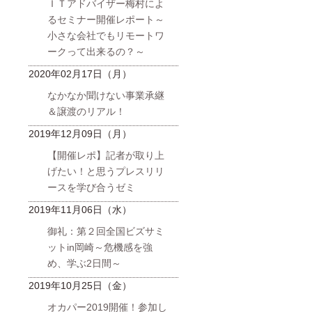
ＩＴアドバイザー梅村によ
るセミナー開催レポート～
小さな会社でもリモートワ
ークって出来るの？～
2020年02月17日（月）
なかなか聞けない事業承継
＆譲渡のリアル！
2019年12月09日（月）
【開催レポ】記者が取り上
げたい！と思うプレスリリ
ースを学び合うゼミ
2019年11月06日（水）
御礼：第２回全国ビズサミ
ットin岡崎～危機感を強
め、学ぶ2日間～
2019年10月25日（金）
オカパー2019開催！参加し