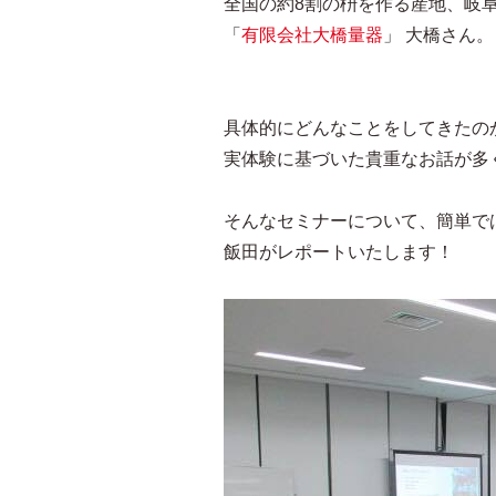
全国の約8割の枡を作る産地、岐
「
有限会社大橋量器
」 大橋さん。
具体的にどんなことをしてきたの
実体験に基づいた貴重なお話が多
そんなセミナーについて、簡単で
飯田がレポートいたします！