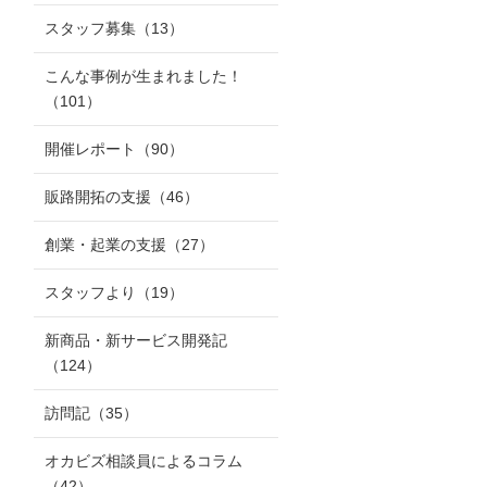
スタッフ募集
（13）
こんな事例が生まれました！
（101）
開催レポート
（90）
販路開拓の支援
（46）
創業・起業の支援
（27）
スタッフより
（19）
新商品・新サービス開発記
（124）
訪問記
（35）
オカビズ相談員によるコラム
（42）