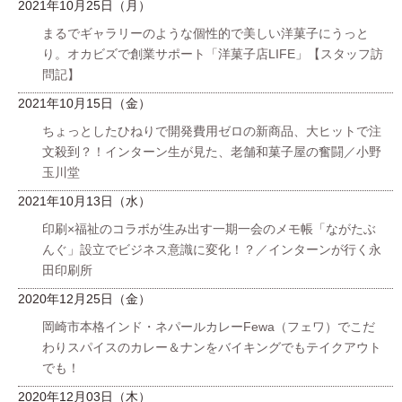
2021年10月25日（月）
まるでギャラリーのような個性的で美しい洋菓子にうっと
り。オカビズで創業サポート「洋菓子店LIFE」【スタッフ訪
問記】
2021年10月15日（金）
ちょっとしたひねりで開発費用ゼロの新商品、大ヒットで注
文殺到？！インターン生が見た、老舗和菓子屋の奮闘／小野
玉川堂
2021年10月13日（水）
印刷×福祉のコラボが生み出す一期一会のメモ帳「ながたぶ
んぐ」設立でビジネス意識に変化！？／インターンが行く永
田印刷所
2020年12月25日（金）
岡崎市本格インド・ネパールカレーFewa（フェワ）でこだ
わりスパイスのカレー＆ナンをバイキングでもテイクアウト
でも！
2020年12月03日（木）