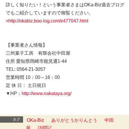
詳しく知りたい！という事業者さまはOKa-Biz過去ブログ
でもご紹介していますので御覧ください。
>
http://okabiz.boo-log.com/e477047.html
【事業者さん情報】
三州菓子工房 有限会社中田屋
住所 愛知県岡崎市能見通1-44
TEL: 0564-21-3057
営業時間 10：00～16：00
定 休 日： 土日祝日
▼HP：
http://www.nakataya.org/
タグ
OKa-Biz
ありがとうかりんとう
中田
屋
訪問記