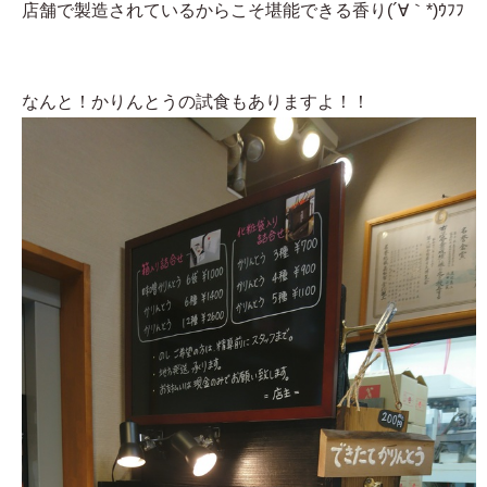
店舗で製造されているからこそ堪能できる香り(´∀｀*)ｳﾌﾌ
なんと！かりんとうの試食もありますよ！！