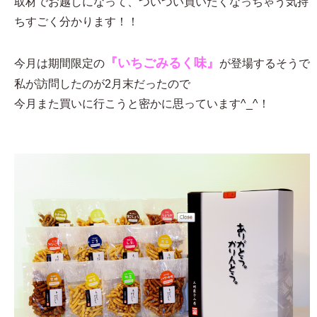
取材でお越しになって、ついつい買いたくなっちゃう気持
ちすごく分かります！！
『いちごみるく味』
今月は期間限定の
が登場するそうで
私が訪問したのが2月末だったので
今月また買いに行こうと密かに思っています^_^！