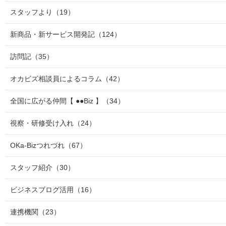
スタッフより
（19）
新商品・新サービス開発記
（124）
訪問記
（35）
オカビズ相談員によるコラム
（42）
全国に広がる仲間【 ●●Biz 】
（34）
視察・研修受け入れ
（24）
OKa-Bizつれづれ
（67）
スタッフ紹介
（30）
ビジネスブログ活用
（16）
連携機関
（23）