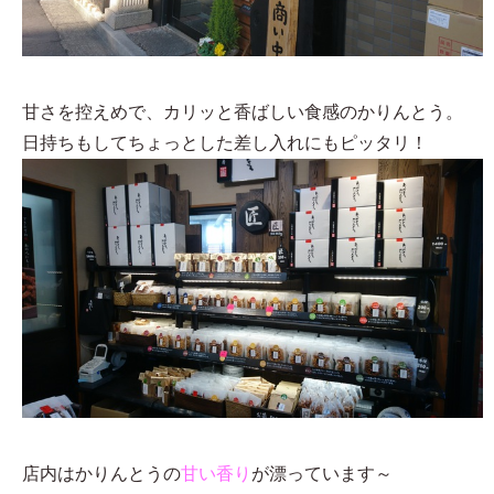
甘さを控えめで、カリッと香ばしい食感のかりんとう。
日持ちもしてちょっとした差し入れにもピッタリ！
店内はかりんとうの
甘い香り
が漂っています～