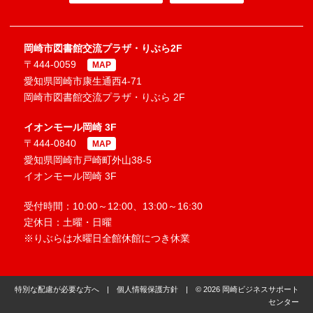
岡崎市図書館交流プラザ・りぶら2F
〒444-0059
MAP
愛知県岡崎市康生通西4-71
岡崎市図書館交流プラザ・りぶら 2F
イオンモール岡崎 3F
〒444-0840
MAP
愛知県岡崎市戸崎町外山38-5
イオンモール岡崎 3F
受付時間：10:00～12:00、13:00～16:30
定休日：土曜・日曜
※りぶらは水曜日全館休館につき休業
特別な配慮が必要な方へ
|
個人情報保護方針
| © 2026 岡崎ビジネスサポート
センター