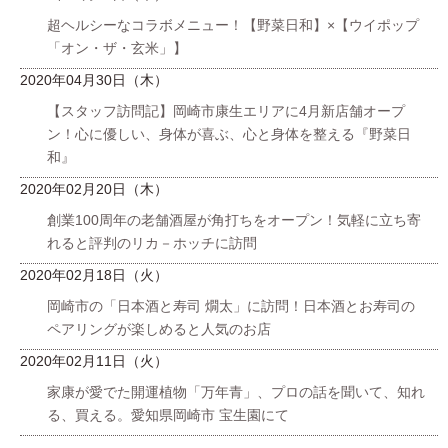
超ヘルシーなコラボメニュー！【野菜日和】×【ウイポップ
「オン・ザ・玄米」】
2020年04月30日（木）
【スタッフ訪問記】岡崎市康生エリアに4月新店舗オープ
ン！心に優しい、身体が喜ぶ、心と身体を整える『野菜日
和』
2020年02月20日（木）
創業100周年の老舗酒屋が角打ちをオープン！気軽に立ち寄
れると評判のリカ－ホッチに訪問
2020年02月18日（火）
岡崎市の「日本酒と寿司 燗太」に訪問！日本酒とお寿司の
ペアリングが楽しめると人気のお店
2020年02月11日（火）
家康が愛でた開運植物「万年青」、プロの話を聞いて、知れ
る、買える。愛知県岡崎市 宝生園にて