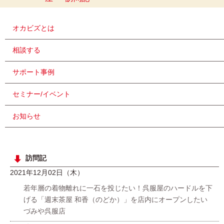
オカビズとは
相談する
サポート事例
セミナー/イベント
お知らせ
訪問記
2021年12月02日（木）
若年層の着物離れに一石を投じたい！呉服屋のハードルを下
げる「週末茶屋 和香（のどか）」を店内にオープンしたい
づみや呉服店