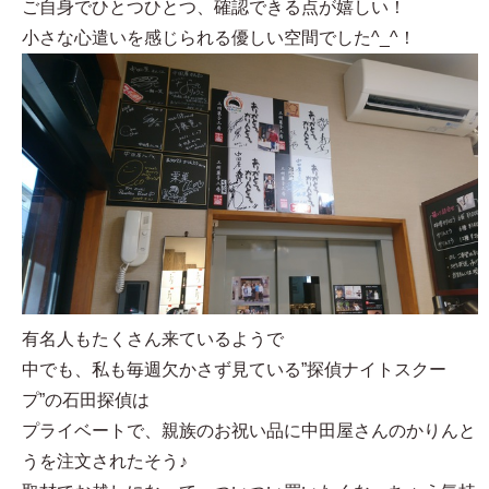
ご自身でひとつひとつ、確認できる点が嬉しい！
小さな心遣いを感じられる優しい空間でした^_^！
有名人もたくさん来ているようで
中でも、私も毎週欠かさず見ている”探偵ナイトスクー
プ”の石田探偵は
プライベートで、親族のお祝い品に中田屋さんのかりんと
うを注文されたそう♪