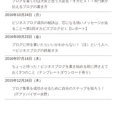
ブログを書くのは大変と思う方必見！オカビズＩＴ専門家が
伝えるブログの書き方
2016年10月24日（月）
ビジネスブログ成功の秘訣は、芯になる強いメッセージがあ
ること〜第1回オカビズブログゼミ【レポート】
2016年09月23日（金）
ブログに何を書いたらいいかわからない！（泣）という人へ
⇒ビジネスブログの鉄板ネタ
2016年07月14日（木）
ちょっと待った！ビジネスブログを書き始める前に押さえて
おく3つのこと（テンプレートダウンロード有り）
2015年12月24日（木）
ブログ集客を成功させるために自分のステップを知ろう！
（ITアドバイザー水野）