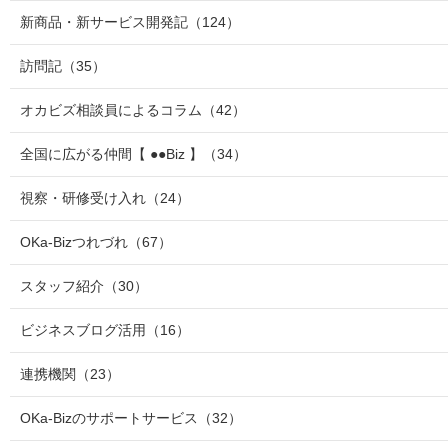
新商品・新サービス開発記
（124）
訪問記
（35）
オカビズ相談員によるコラム
（42）
全国に広がる仲間【 ●●Biz 】
（34）
視察・研修受け入れ
（24）
OKa-Bizつれづれ
（67）
スタッフ紹介
（30）
ビジネスブログ活用
（16）
連携機関
（23）
OKa-Bizのサポートサービス
（32）