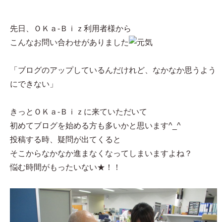
先日、ＯＫａ-Ｂｉｚ利用者様から
こんなお問い合わせがありました
「ブログのアップしているんだけれど、なかなか思うよう
にできない」
きっとＯＫａ-Ｂｉｚに来ていただいて
初めてブログを始める方も多いかと思います^_^
投稿する時、疑問が出てくると
そこからなかなか進まなくなってしまいますよね？
悩む時間がもったいない★！！