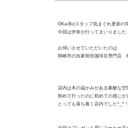
OKa-Bizスタッフ気まぐれ更新
今回は伊奈が行ってまいりました
お伺いさせていただいたのは
岡崎市の自家焙煎珈琲豆専門店 樹の
店内は木の温かみがある素敵な空
初めて行ったのに初めての感じが
とっても落ち着く店内でした^_^
今回はプレゼント用にコーヒー豆