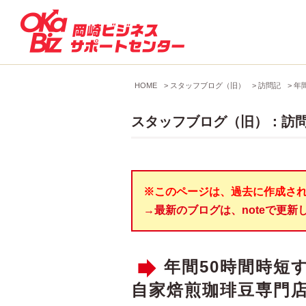
HOME
>
スタッフブログ（旧）
>
訪問記
>
年
スタッフブログ（旧）：訪
※このページは、過去に作成さ
→最新のブログは、noteで更新
年間50時間時短す
自家焙煎珈琲豆専門