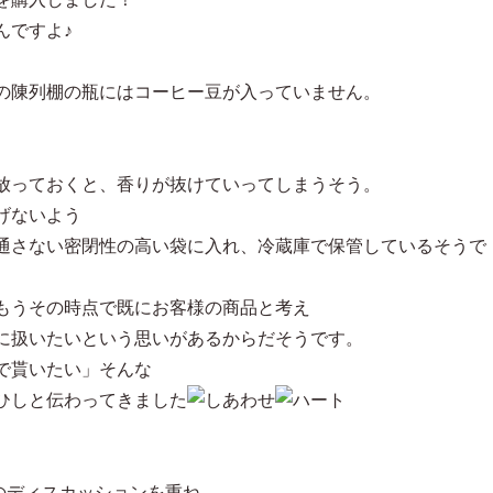
んですよ♪
の陳列棚の瓶にはコーヒー豆が入っていません。
放っておくと、香りが抜けていってしまうそう。
げないよう
通さない密閉性の高い袋に入れ、冷蔵庫で保管しているそうで
もうその時点で既にお客様の商品と考え
に扱いたいという思いがあるからだそうです。
で貰いたい」そんな
ひしと伝わってきました
とのディスカッションを重ね