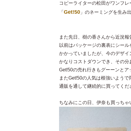
コピーライターの松田がワンフレ
Get!50
「
」のネーミングを生み
また先日、樹の香さんから近況報
以前はパッケージの裏表にシール
かかっていましたが、今のデザイ
かなりコストダウンでき、その分
Get!50の売れ行きもグーーンと
またGet!50の人気は根強いよ
通販を通して継続的に買ってくだ
ちなみにこの日、伊奈も買っちゃ