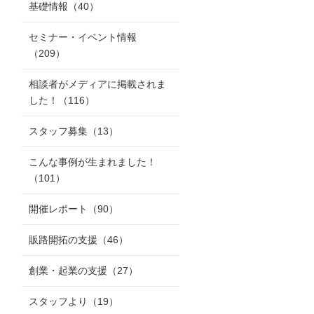
基礎情報
（40）
セミナー・イベント情報
（209）
相談者がメディアに掲載されま
した！
（116）
スタッフ募集
（13）
こんな事例が生まれました！
（101）
開催レポート
（90）
販路開拓の支援
（46）
創業・起業の支援
（27）
スタッフより
（19）