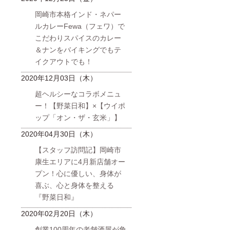
岡崎市本格インド・ネパー
ルカレーFewa（フェワ）で
こだわりスパイスのカレー
＆ナンをバイキングでもテ
イクアウトでも！
2020年12月03日（木）
超ヘルシーなコラボメニュ
ー！【野菜日和】×【ウイポ
ップ「オン・ザ・玄米」】
2020年04月30日（木）
【スタッフ訪問記】岡崎市
康生エリアに4月新店舗オー
プン！心に優しい、身体が
喜ぶ、心と身体を整える
『野菜日和』
2020年02月20日（木）
創業100周年の老舗酒屋が角