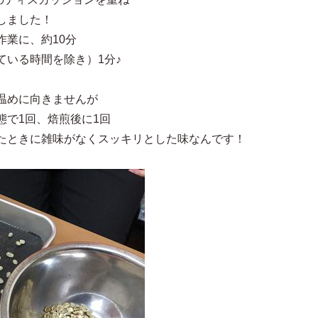
しました！
作業に、約10分
ている時間を除き）1分♪
温めに向きませんが
態で1回、焙煎後に1回
たときに雑味がなくスッキリとした味なんです！