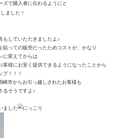
ーズで購入者に伝わるようにと
出しました！
告もしていただきましたよ♪
を貼っての販売だったためコストが、かなり
ンに変えてからは
お客様にお安く提供できるようになったことから
アップ！！！
うで岡崎市からお引っ越しされたお客様も
さるそうですよ♪
いました