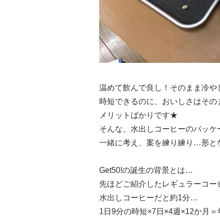
温めて飲んで良し！そのまま冷や
時短できるのに、おいしさはその
メリットばかりです★
そんな、水出しコーヒーのパッケ
一緒に考え、案を練り練り…形と
Get50!の誕生の背景とは…
先ほどご紹介したレギュラーコー
水出しコーヒーだと約1分…
1日9分の時短×7日×4週×12か