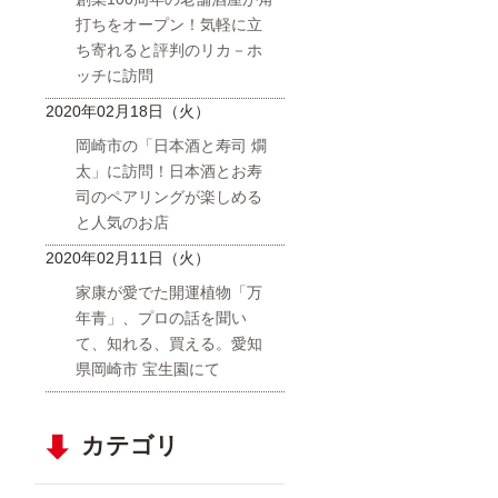
打ちをオープン！気軽に立
ち寄れると評判のリカ－ホ
ッチに訪問
2020年02月18日（火）
岡崎市の「日本酒と寿司 燗
太」に訪問！日本酒とお寿
司のペアリングが楽しめる
と人気のお店
2020年02月11日（火）
家康が愛でた開運植物「万
年青」、プロの話を聞い
て、知れる、買える。愛知
県岡崎市 宝生園にて
カテゴリ