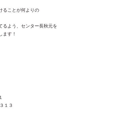
けることが何よりの
てるよう、センター長秋元を
します！
１
３１３