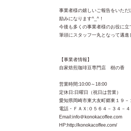
事業者様の嬉しいご報告をいただ
励みになります^_^！
今後も多くの事業者様のお役に立
筆頭にスタッフ一丸となって邁進
【事業者情報】
自家焙煎珈琲豆専門店 樹の香
営業時間:10:00～18:00
定休日:日曜日（祝日は営業）
愛知県岡崎市東大友町郷東１９－
電話・ＦＡＸ:０５６４－３４－４
Email:info＠konokacoffee.com
HP:http://konokacoffee.com/