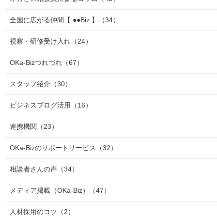
全国に広がる仲間【 ●●Biz 】
（34）
視察・研修受け入れ
（24）
OKa-Bizつれづれ
（67）
スタッフ紹介
（30）
ビジネスブログ活用
（16）
連携機関
（23）
OKa-Bizのサポートサービス
（32）
相談者さんの声
（34）
メディア掲載（OKa-Biz）
（47）
人材採用のコツ
（2）