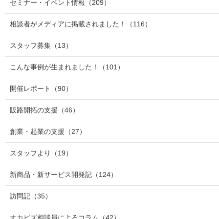
セミナー・イベント情報
（209）
相談者がメディアに掲載されました！
（116）
スタッフ募集
（13）
こんな事例が生まれました！
（101）
開催レポート
（90）
販路開拓の支援
（46）
創業・起業の支援
（27）
スタッフより
（19）
新商品・新サービス開発記
（124）
訪問記
（35）
オカビズ相談員によるコラム
（42）