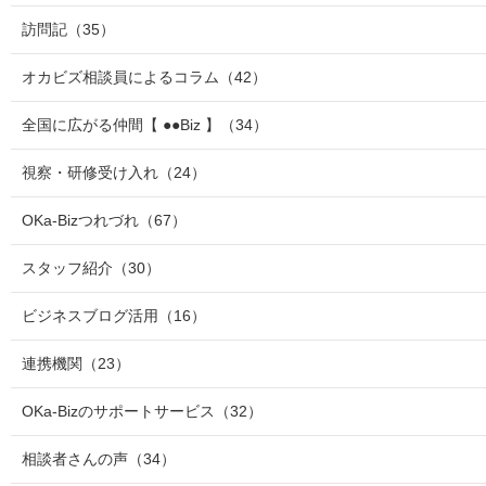
訪問記
（35）
オカビズ相談員によるコラム
（42）
全国に広がる仲間【 ●●Biz 】
（34）
視察・研修受け入れ
（24）
OKa-Bizつれづれ
（67）
スタッフ紹介
（30）
ビジネスブログ活用
（16）
連携機関
（23）
OKa-Bizのサポートサービス
（32）
相談者さんの声
（34）