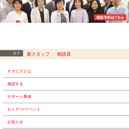
タグ
新スタッフ
相談員
オカビズとは
相談する
サポート事例
セミナー/イベント
お知らせ