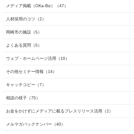
メディア掲載（OKa-Biz）
（47）
人材採用のコツ
（2）
岡崎市の施設
（5）
よくある質問
（5）
ウェブ・ホームページ活用
（10）
その他セミナー情報
（14）
キャッチコピー
（7）
相談の様子
（75）
お金をかけずにメディアに載るプレスリリース活用
（2）
メルマガバックナンバー
（40）