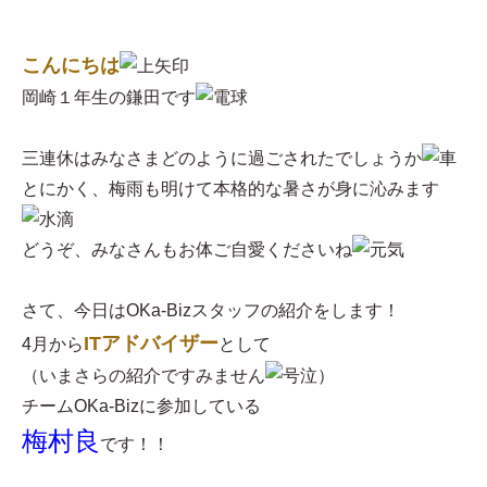
こんにちは
岡崎１年生の鎌田です
三連休はみなさまどのように過ごされたでしょうか
とにかく、梅雨も明けて本格的な暑さが身に沁みます
どうぞ、みなさんもお体ご自愛くださいね
さて、今日はOKa-Bizスタッフの紹介をします！
ITアドバイザー
4月から
として
（いまさらの紹介ですみません
）
チームOKa-Bizに参加している
梅村良
です！！