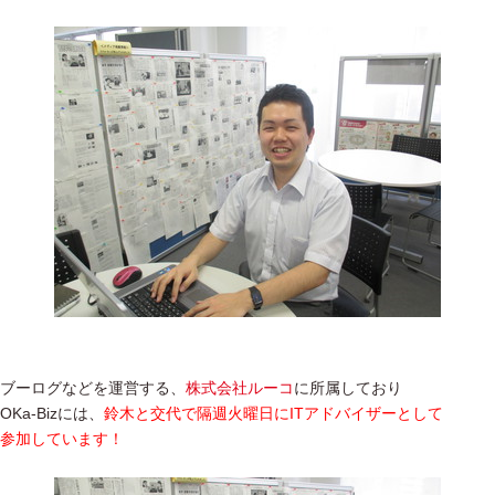
ブーログなどを運営する、
株式会社ルーコ
に所属しており
OKa-Bizには、
鈴木と交代で隔週火曜日にITアドバイザーとして
参加しています！