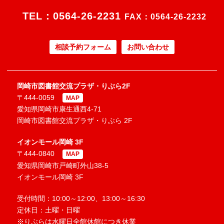
TEL：
0564-26-2231
FAX：0564-26-2232
相談予約フォーム
お問い合わせ
岡崎市図書館交流プラザ・りぶら2F
〒444-0059
MAP
愛知県岡崎市康生通西4-71
岡崎市図書館交流プラザ・りぶら 2F
イオンモール岡崎 3F
〒444-0840
MAP
愛知県岡崎市戸崎町外山38-5
イオンモール岡崎 3F
受付時間：10:00～12:00、13:00～16:30
定休日：土曜・日曜
※りぶらは水曜日全館休館につき休業