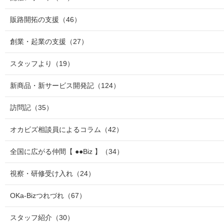
販路開拓の支援
（46）
創業・起業の支援
（27）
スタッフより
（19）
新商品・新サービス開発記
（124）
訪問記
（35）
オカビズ相談員によるコラム
（42）
全国に広がる仲間【 ●●Biz 】
（34）
視察・研修受け入れ
（24）
OKa-Bizつれづれ
（67）
スタッフ紹介
（30）