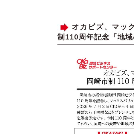
オカビズ、マック
制110周年記念「地