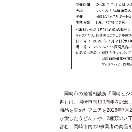
岡崎市の経営相談所「岡崎ビジネ
舞）は、岡崎市制110周年を記
商品を集めたフェアを2026年7
が愛したうどん」や、2種類の八
含む、岡崎市内の9事業者の商品