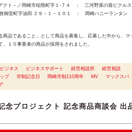
アクト－／岡崎市稲熊町字１-７４ ： 三河野菜の葵ピクルス
市牧御堂町字油田 ２９－１－１０１ ： 岡崎ハニーランタン
る商品であること」として商品を募集し、応募した中から、マ
て、１０事業者の商品が採用をされました。
ビジネス
ビジネスサポート
経営相談所
経営相談
ップ
市制記念日
岡崎市制110周年
MV
マックスバ
ア
年記念プロジェクト 記念商品商談会 出