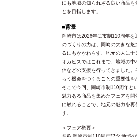
にも地域の知られざる良い商品を
とを目指します。
■背景
岡崎市は2026年に市制110周
のづくりの力は、岡崎の大きな魅
るにもかかわらず、地元の人に十
オカビズではこれまで、地域の中
信などの支援を行ってきました。
らう機会をつくることの重要性を
そこで今回、岡崎市制110周年
魅力ある商品を集めたフェアを開
に触れることで、地元の魅力を再
す。
＜フェア概要＞
名称 岡崎市制110周年記念 地域