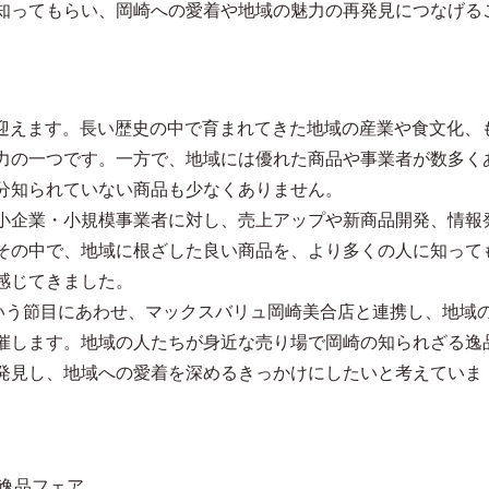
知ってもらい、岡崎への愛着や地域の魅力の再発見につなげる
年を迎えます。長い歴史の中で育まれてきた地域の産業や食文化、
力の一つです。一方で、地域には優れた商品や事業者が数多く
分知られていない商品も少なくありません。
小企業・小規模事業者に対し、売上アップや新商品開発、情報
その中で、地域に根ざした良い商品を、より多くの人に知って
感じてきました。
という節目にあわせ、マックスバリュ岡崎美合店と連携し、地域
催します。地域の人たちが身近な売り場で岡崎の知られざる逸
発見し、地域への愛着を深めるきっかけにしたいと考えていま
の逸品フェア