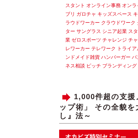
スタント
オンライン事務
オンラ
ブリ
ガロチャ
キッズスペース
キ
ラウドワーカー
クラウドワーク
ター
サングラス
シニア起業
スタ
業
ゼロスポーツ
チャレンジ
チャ
レワーカー
テレワーク
トライア
ンドメイド雑貨
ハンバーガー
パ
ネス相談
ピッチ
ブランディング
1,000件超の
ップ術」 その全貌を
し』法～