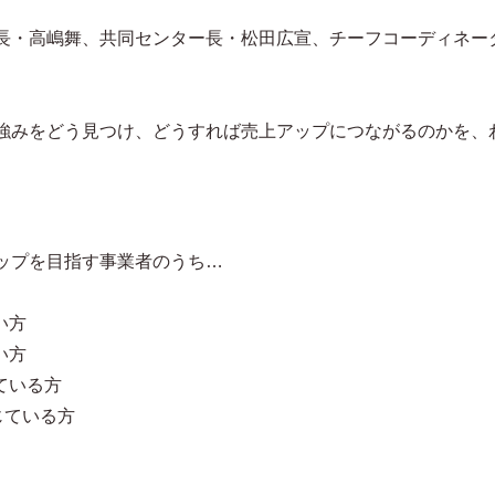
長・高嶋舞、共同センター長・松田広宣、チーフコーディネー
強みをどう見つけ、どうすれば売上アップにつながるのかを、
ップを目指す事業者のうち…
い方
い方
ている方
じている方