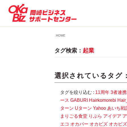
HOME
タグ検索：
起業
選択されているタグ 
タグを絞り込む :
11周年
3者連携
ース
GABURI
Hairkomorebi
Hair
ターン
Uターン
Yahoo
あいち戦
まりごる食堂
りぶら
アイデア
ア
エコ
オカパー
オカビズ
オカビズ