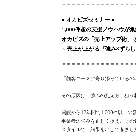
＝＝＝＝＝＝＝＝＝＝＝＝＝＝＝
■ オカビズセミナー ■
1,000件超の支援ノウハウが
オカビズの「売上アップ術」
～売上が上がる『強み×ずら
＝＝＝＝＝＝＝＝＝＝＝＝＝＝＝
「顧客ニーズに寄り添っているの
その原因は、強みの捉え方、狙う
開設から12年間で1,000件以
事業者の強みを正しく捉え、その
スタイルで、結果を出してきまし