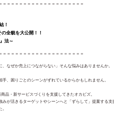
＝＝＝＝＝＝＝＝＝＝＝＝＝＝＝＝＝＝＝＝＝
集結！
その全貌を大公開！！
し』法～
＝＝＝＝＝＝＝＝＝＝＝＝＝＝＝＝＝＝＝＝＝
に、なぜか売上につながらない」そんな悩みはありませんか。
相手、困りごとのシーンがずれているからかもしれません。
上の新商品・新サービスづくりを支援してきたオカビズ。
強みが活きるターゲットやシーンへと「ずらして」提案する支
た。