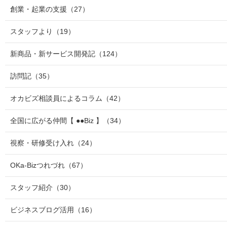
創業・起業の支援
（27）
スタッフより
（19）
新商品・新サービス開発記
（124）
訪問記
（35）
オカビズ相談員によるコラム
（42）
全国に広がる仲間【 ●●Biz 】
（34）
視察・研修受け入れ
（24）
OKa-Bizつれづれ
（67）
スタッフ紹介
（30）
ビジネスブログ活用
（16）