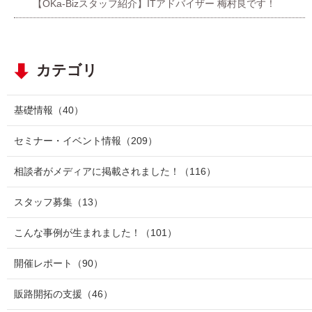
【OKa-Bizスタッフ紹介】ITアドバイザー 梅村良です！
カテゴリ
基礎情報
（40）
セミナー・イベント情報
（209）
相談者がメディアに掲載されました！
（116）
スタッフ募集
（13）
こんな事例が生まれました！
（101）
開催レポート
（90）
販路開拓の支援
（46）