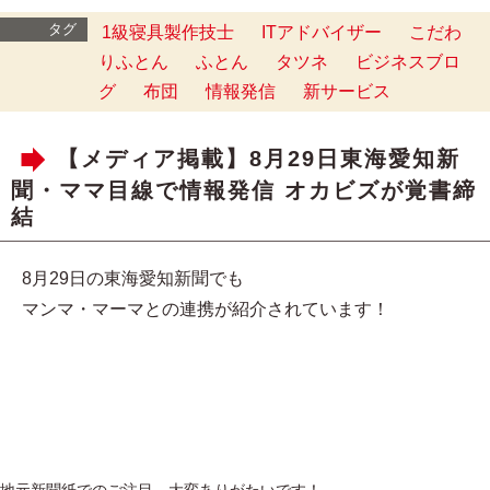
タグ
1級寝具製作技士
ITアドバイザー
こだわ
りふとん
ふとん
タツネ
ビジネスブロ
グ
布団
情報発信
新サービス
【メディア掲載】8月29日東海愛知新
聞・ママ目線で情報発信 オカビズが覚書締
結
8月29日の東海愛知新聞でも
マンマ・マーマとの連携が紹介されています！