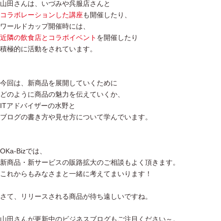
山田さんは、いづみや呉服店さんと
コラボレーションした講座
も開催したり、
ワールドカップ開催時には、
近隣の飲食店とコラボイベント
を開催したり
積極的に活動をされています。
今回は、新商品を展開していくために
どのように商品の魅力を伝えていくか、
ITアドバイザーの水野と
ブログの書き方や見せ方について学んでいます。
OKa-Bizでは、
新商品・新サービスの販路拡大のご相談もよく頂きます。
これからもみなさまと一緒に考えてまいります！
さて、リリースされる商品が待ち遠しいですね。
山田さんが更新中のビジネスブログもご注目ください～。