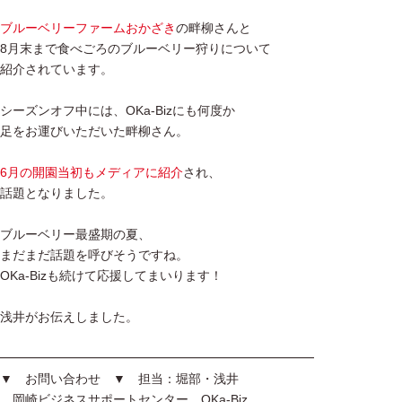
ブルーベリーファームおかざき
の畔柳さんと
8月末まで食べごろのブルーベリー狩りについて
紹介されています。
シーズンオフ中には、OKa-Bizにも何度か
足をお運びいただいた畔柳さん。
6月の開園当初もメディアに紹介
され、
話題となりました。
ブルーベリー最盛期の夏、
まだまだ話題を呼びそうですね。
OKa-Bizも続けて応援してまいります！
浅井がお伝えしました。
━━━━━━━━━━━━━━━━━━━━━━━━━
▼ お問い合わせ ▼ 担当：堀部・浅井
岡崎ビジネスサポートセンター OKa-Biz