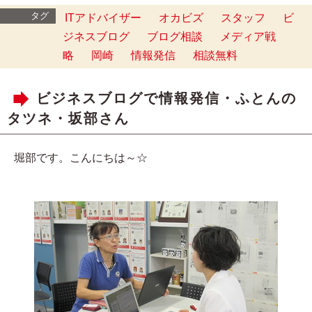
タグ
ITアドバイザー
オカビズ
スタッフ
ビ
ジネスブログ
ブログ相談
メディア戦
略
岡崎
情報発信
相談無料
ビジネスブログで情報発信・ふとんの
タツネ・坂部さん
堀部です。こんにちは～☆