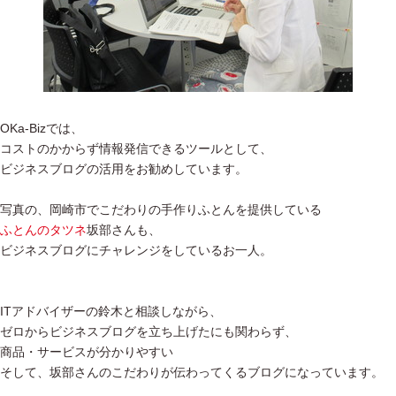
OKa-Bizでは、
コストのかからず情報発信できるツールとして、
ビジネスブログの活用をお勧めしています。
写真の、岡崎市でこだわりの手作りふとんを提供している
ふとんのタツネ
坂部さんも、
ビジネスブログにチャレンジをしているお一人。
ITアドバイザーの鈴木と相談しながら、
ゼロからビジネスブログを立ち上げたにも関わらず、
商品・サービスが分かりやすい
そして、坂部さんのこだわりが伝わってくるブログになっています。