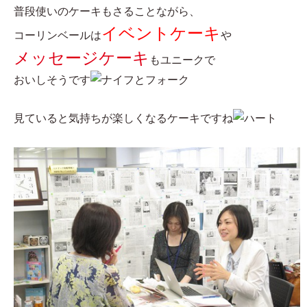
普段使いのケーキもさることながら、
イベントケーキ
コーリンベールは
や
メッセージケーキ
もユニークで
おいしそうです
見ていると気持ちが楽しくなるケーキですね