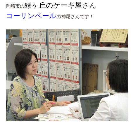
緑ヶ丘のケーキ屋さん
岡崎市の
コーリンベール
の神尾さんです！