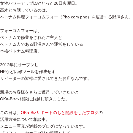
女性パワーアップDAYだった26日火曜日。
髙木とお話しているのは、
ベトナム料理フォーコムフォー（Pho com pho）を運営する野澤さん。
フォーコムフォーは、
ベトナムで修業をされたご主人と
ベトナム人である野澤さんで運営をしている
本格ベトナム料理店。
2012年にオープンし
HPなど広報ツールを作成せず
リピーターの皆様に愛されてきたお店なんです。
新規のお客様をさらに獲得していきたいと
OKa-Bizへ相談にお越し頂きました。
この日は、
OKa-Bizサポートのもと開設をしたブログ
の
活用方法について相談中。
メニュー写真が満載のブログになっています。