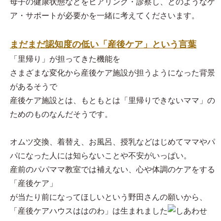
母子の健康状態などをヒアリング・診察し、どのようなケ
ア・サポートが必要かを一緒に考えてくださいます。
まだまだ認知度の低い「産後ケア」という言葉
「里帰り」が担ってきた機能を
さまざまな変化から産後ケア施設が担うようになった背景
があるそうで
産後ケア施設とは、もともとは「里帰りできないママ」の
ためのものなんだそうです。
オムツ交換、着替え、お風呂、授乳などはじめてママやパ
パになった人には知らないことや不安がいっぱい。
産前のパパママ教室では補えない、心や体調のケアをする
「産後ケア」
が当たり前になってほしいという野田さんの願いから、
「産後ケアハウスははのわ」は生まれました