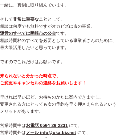
一緒に、真剣に取り組んでいます。
そして
非常に重要なこと
として、
相談は何度でも無料ですがオカビズは市の事業。
運営のすべては岡崎市の公金
です。
相談時間枠のすべてを必要としている事業者さんのために、
最大限活用したいと思っています。
ですのでこれだけはお願いです。
来られないと分かった時点で、
ご変更やキャンセルの連絡をお願いします！
早ければ早いほど、お待ちのかたに案内できますし、
変更される方にとっても次の予約を早く押さえられるという
メリットがあります。
営業時間中は
お電話 0564-26-2231
にて、
営業時間外は
メール info@oka-biz.net
にて、