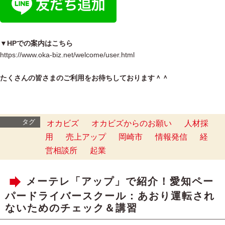
▼HPでの案内はこちら
https://www.oka-biz.net/welcome/user.html
たくさんの皆さまのご利用をお待ちしております＾＾
タグ
オカビズ
オカビズからのお願い
人材採
用
売上アップ
岡崎市
情報発信
経
営相談所
起業
メーテレ「アップ」で紹介！愛知ペー
パードライバースクール：あおり運転され
ないためのチェック＆講習