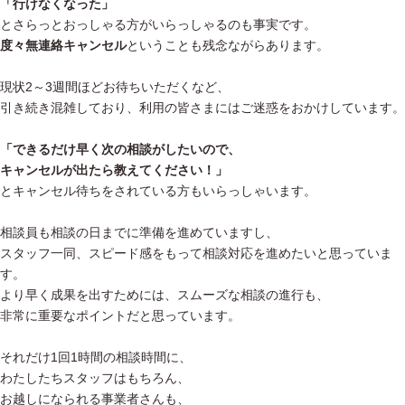
「行けなくなった」
とさらっとおっしゃる方がいらっしゃるのも事実です。
度々無連絡キャンセル
ということも残念ながらあります。
現状2～3週間ほどお待ちいただくなど、
引き続き混雑しており、利用の皆さまにはご迷惑をおかけしています。
「できるだけ早く次の相談がしたいので、
キャンセルが出たら教えてください！」
とキャンセル待ちをされている方もいらっしゃいます。
相談員も相談の日までに準備を進めていますし、
スタッフ一同、スピード感をもって相談対応を進めたいと思っていま
す。
より早く成果を出すためには、スムーズな相談の進行も、
非常に重要なポイントだと思っています。
それだけ1回1時間の相談時間に、
わたしたちスタッフはもちろん、
お越しになられる事業者さんも、