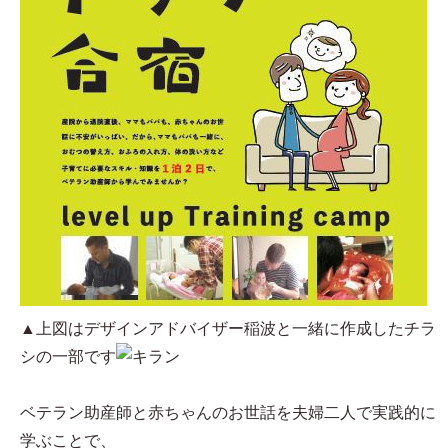
▲上図はデザインアドバイザー稲波と一緒に作成したチラ
シの一部です
ベテラン助産師と赤ちゃんのお世話を夫婦二人で実践的に
学ぶことで、