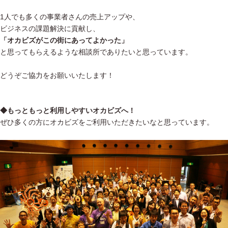
1人でも多くの事業者さんの売上アップや、
ビジネスの課題解決に貢献し、
「オカビズがこの街にあってよかった」
と思ってもらえるような相談所でありたいと思っています。
どうぞご協力をお願いいたします！
◆もっともっと利用しやすいオカビズへ！
ぜひ多くの方にオカビズをご利用いただきたいなと思っています。