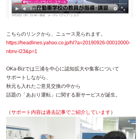
こちらのリンクから、ニュース見られます。
https://headlines.yahoo.co.jp/hl?a=20190926-00010000-
nbnv-l23&p=1
OKa-Bizでは三浦を中心に認知拡大や集客について
サポートしながら、
秋元も入れたご意見交換の中から
話題の「あおり運転」に関する新サービスが誕生。
（
サポート内容は過去記事でご紹介しています
）